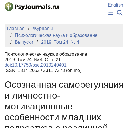
Перейти к основному содержанию
English
НОВОСТИ
Главная
Журналы
ИЗДАНИЯ
Психологическая наука и образование
АВТОРЫ
Выпуски
2019. Том 24. № 4
ПОДАТЬ РУКОПИСЬ
БАЗА ЗНАНИЙ
Психологическая наука и образование
КЛЮЧЕВЫЕ СЛОВА
2019. Том 24. № 4. С. 5–21
Регистрация
Вход
doi:10.17759/pse.2019240401
ISSN: 1814-2052 / 2311-7273 (online)
Осознанная саморегуляция
и личностно-
мотивационные
особенности младших