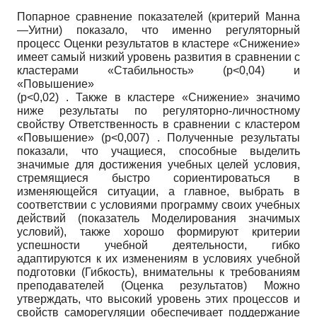
Попарное сравнение показателей (критерий Манна
—Уитни) показало, что именно регуляторный
процесс Оценки результатов в кластере «Снижение»
имеет самый низкий уровень развития в сравнении с
кластерами «Стабильность»
(p<0,04)
и
«Повышение»
(p<0,02)
. Также в кластере «Снижение» значимо
ниже результаты по регуляторно-личностному
свойству Ответственность в сравнении с кластером
«Повышение»
(p<0,007)
. Полученные результаты
показали, что учащиеся, способные выделить
значимые для достижения учебных целей условия,
стремящиеся быстро сориентироваться в
изменяющейся ситуации, а главное, выбрать в
соответствии с условиями программу своих учебных
действий (показатель Моделирования значимых
условий), также хорошо формируют критерии
успешности учебной деятельности, гибко
адаптируются к их изменениям в условиях учебной
подготовки (Гибкость), внимательны к требованиям
преподавателей (Оценка результатов) Можно
утверждать, что высокий уровень этих процессов и
свойств саморегуляции обеспечивает поддержание