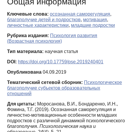
Общая информация
Ключевые слова:
осознанная саморегуляция
,
благополучие детей и подростков
,
мотивация
,
личностные характеристики
,
младшие подростки
Рубрика издания:
Психология развития
(Возрастная психология)
Тип материала:
научная статья
DOI:
https://doi.org/10.17759/pse.2019240401
Опубликована
04.09.2019
Тематический сетевой сборник:
Психологическое
благополучие субъектов образовательных
отношений
Для цитаты:
Моросанова, В.И., Бондаренко, И.Н.,
Фомина, Т.Г. (2019). Осознанная саморегуляция и
личностно-мотивационные особенности младших
подростков с различной динамикой психологического
благополучия.
Психологическая наука и
образование,
24
(4), 5–21.