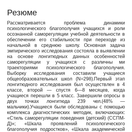
Резюме
Рассматривается проблема динамики
психологического благополучия учащихся и роли
осознанной саморегуляции учебной деятельности в
обеспечении его стабильности при переходе из
начальной в среднюю школу. Основная задача
эмпирического исследования состояла в выявлении
на основе лонгитюдных данных особенностей
саморегуляции у учащихся с различны ми
траекториями психологического благополучия.
Выборку исследования составили учащиеся
общеобразовательных школ (N=298).Первый этап
лонгитюдного исследования был осуществлен в 4
классе, второй — спустя 6—8 месяцев, когда
учащиеся перешли в 5 класс. Завершили опросы в
двух точках лонгитюда 239 чел.(48% —
мальчики).Учащиеся были обследованы с помощью
комплекса диагностических методик, включающих:
«Стиль саморегуляции поведения (детский) (ССПМ-
Д)»; «Шкала проявлений психологического
благополучия подростков», «Шкала академической