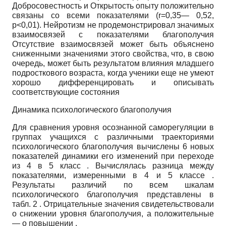
Добросовестность и Открытость опыту положительно
связаны со всеми показателями
(r=0,35
— 0,52,
p<0,01)
. Нейротизм не продемонстрировал значимых
взаимосвязей с показателями благополучия
Отсутствие взаимосвязей может быть объяснено
сниженными значениями этого свойства, что, в свою
очередь, может быть результатом влияния младшего
подросткового возраста, когда ученики еще не умеют
хорошо дифференцировать и описывать
соответствующие состояния
Динамика психологического благополучия
Для сравнения уровня осознанной саморегуляции в
группах учащихся с различными траекториями
психологического благополучия вычислены 6 новых
показателей динамики его изменений при переходе
из 4 в 5 класс . Вычислялась разница между
показателями, измеренными в 4 и 5 классе .
Результаты различий по всем шкалам
психологического благополучия представлены в
табл. 2 . Отрицательные значения свидетельствовали
о снижении уровня благополучия, а положительные
— о повышении .