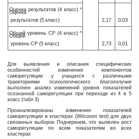
Оценка результатов (4 класс) ^
Оценка
результатов (5 класс)
2,17
0,03
Общий уровень СР (4 класс) ^
Общий
уровень СР (5 класс)
2,73
0,01
Для выявления и описания специфических
особенностей изменения компонентов
саморегуляции у учащихся с различными
траекториями психологического благополучия
выполнен анализ изменений уровня показателей
осознанной саморегуляции при переходе из 4 в 5
класс (табл 3)
Проанализированы изменения показателей
саморегуляции в кластерах
(Wilcoxon test)
для двух
связанных выборок Подчеркнем, что выявлен рост
саморегуляции по всем показателям во всех
кластерах