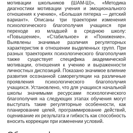
мотивации школьников (ШАМ-Ш)», «Методика
диагностики мотивации учения и эмоционального
отношения к учению», «Большая пятерка — детский
вариант». Описаны три траектории изменения
психологического благополучия учащихся при
переходе из младшей в среднюю школу:
«Повышение», «Стабильное» и «Понижение».
Выявлены значимые различия регуляторных
характеристик в отношении выделенных групп. При
разных траекториях психологического благополучия
также существует специфика академической
мотивации, отношения к учению и выраженности
личностных диспозиций. Показано значимое влияние
развития осознанной саморегуляции на различные
проявления психологического благополучия
учащихся. Установлено, что для учащихся начальной
школы значимыми ресурсами психологического
благополучия на следующих этапах обучения могут
выступать такие регуляторные особенности, как
планирование целей, программирование действий,
оценивание их результата и гибкость как способность
вносить коррекции при изменении условий.