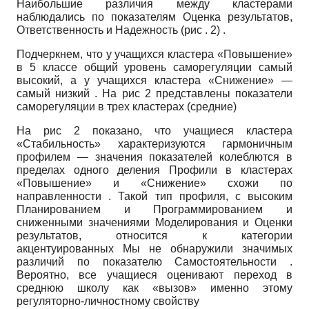
Наибольшие различия между кластерами
наблюдались по показателям Оценка результатов,
Ответственность и Надежность (рис . 2) .
Подчеркнем, что у учащихся кластера «Повышение»
в 5 классе общий уровень саморегуляции самый
высокий, а у учащихся кластера «Снижение» —
самый низкий . На рис 2 представлены показатели
саморегуляции в трех кластерах (средние)
На рис 2 показано, что учащиеся кластера
«Стабильность» характеризуются гармоничным
профилем — значения показателей колеблются в
пределах одного деления Профили в кластерах
«Повышение» и «Снижение» схожи по
направленности . Такой тип профиля, с высоким
Планированием и Программированием и
сниженными значениями Моделирования и Оценки
результатов, относится к категории
акцентуированных Мы не обнаружили значимых
различий по показателю Самостоятельности .
Вероятно, все учащиеся оценивают переход в
среднюю школу как «вызов» именно этому
регуляторно-личностному свойству