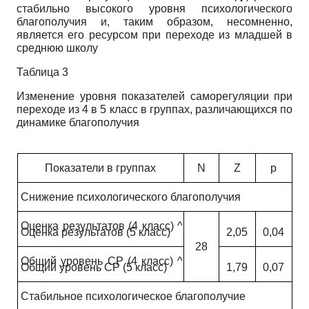
стабильно высокого уровня психологического
благополучия и, таким образом, несомненно,
является его ресурсом при переходе из младшей в
среднюю школу
Таблица 3
Изменение уровня показателей саморегуляции при
переходе из 4 в 5 класс в группах, различающихся по
динамике благополучия
Показатели в группах
N
Z
p
Снижение психологического благополучия
Оценка результатов (4 класс) ^
Оценка результатов (5 класс)
2,05
0,04
28
Общий уровень СР (4 класс) ^
Общий уровень СР (5 класс)
1,79
0,07
Стабильное психологическое благополучие