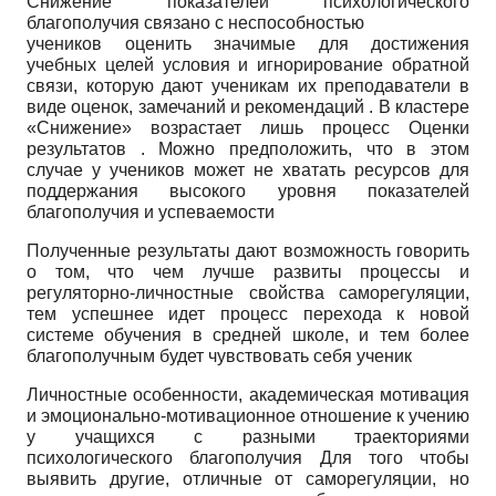
Снижение показателей психологического
благополучия связано с неспособностью
учеников оценить значимые для достижения
учебных целей условия и игнорирование обратной
связи, которую дают ученикам их преподаватели в
виде оценок, замечаний и рекомендаций . В кластере
«Снижение» возрастает лишь процесс Оценки
результатов . Можно предположить, что в этом
случае у учеников может не хватать ресурсов для
поддержания высокого уровня показателей
благополучия и успеваемости
Полученные результаты дают возможность говорить
о том, что чем лучше развиты процессы и
регуляторно-личностные свойства саморегуляции,
тем успешнее идет процесс перехода к новой
системе обучения в средней школе, и тем более
благополучным будет чувствовать себя ученик
Личностные особенности, академическая мотивация
и эмоционально-мотивационное отношение к учению
у учащихся с разными траекториями
психологического благополучия Для того чтобы
выявить другие, отличные от саморегуляции, но