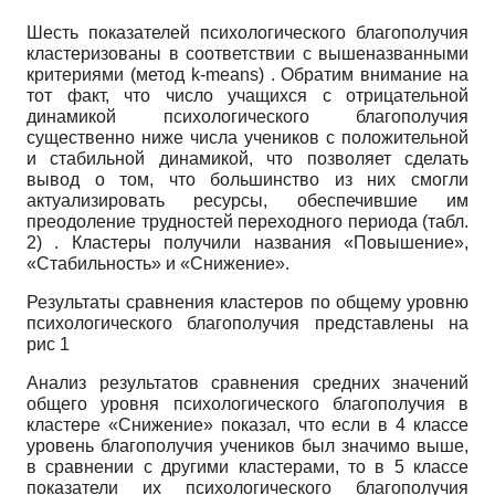
Шесть показателей психологического благополучия
кластеризованы в соответствии с вышеназванными
критериями (метод
k-means)
. Обратим внимание на
тот факт, что число учащихся с отрицательной
динамикой психологического благополучия
существенно ниже числа учеников с положительной
и стабильной динамикой, что позволяет сделать
вывод о том, что большинство из них смогли
актуализировать ресурсы, обеспечившие им
преодоление трудностей переходного периода (табл.
2) . Кластеры получили названия «Повышение»,
«Стабильность» и «Снижение».
Результаты сравнения кластеров по общему уровню
психологического благополучия представлены на
рис 1
Анализ результатов сравнения средних значений
общего уровня психологического благополучия в
кластере «Снижение» показал, что если в 4 классе
уровень благополучия учеников был значимо выше,
в сравнении с другими кластерами, то в 5 классе
показатели их психологического благополучия