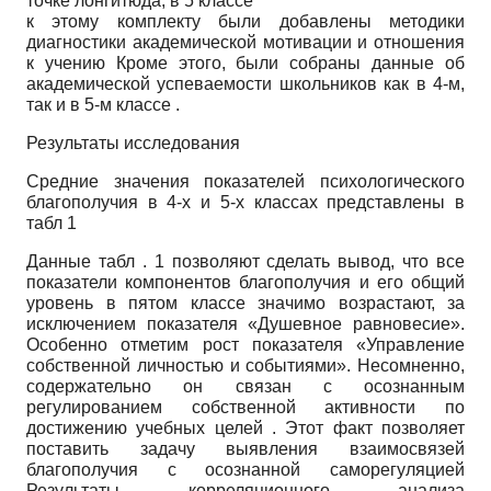
точке лонгитюда, в 5 классе
к этому комплекту были добавлены методики
диагностики академической мотивации и отношения
к учению Кроме этого, были собраны данные об
академической успеваемости школьников как в 4-м,
так и в 5-м классе .
Результаты исследования
Средние значения показателей психологического
благополучия в 4-х и 5-х классах представлены в
табл 1
Данные табл . 1 позволяют сделать вывод, что все
показатели компонентов благополучия и его общий
уровень в пятом классе значимо возрастают, за
исключением показателя «Душевное равновесие».
Особенно отметим рост показателя «Управление
собственной личностью и событиями». Несомненно,
содержательно он связан с осознанным
регулированием собственной активности по
достижению учебных целей . Этот факт позволяет
поставить задачу выявления взаимосвязей
благополучия с осознанной саморегуляцией
Результаты корреляционного анализа