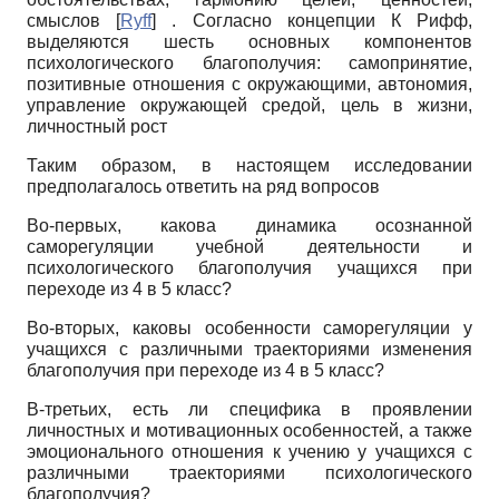
смыслов
[
Ryff
]
. Согласно концепции К Рифф,
выделяются шесть основных компонентов
психологического благополучия: самопринятие,
позитивные отношения с окружающими, автономия,
управление окружающей средой, цель в жизни,
личностный рост
Таким образом, в настоящем исследовании
предполагалось ответить на ряд вопросов
Во-первых, какова динамика осознанной
саморегуляции учебной деятельности и
психологического благополучия учащихся при
переходе из 4 в 5 класс?
Во-вторых, каковы особенности саморегуляции у
учащихся с различными траекториями изменения
благополучия при переходе из 4 в 5 класс?
В-третьих, есть ли специфика в проявлении
личностных и мотивационных особенностей, а также
эмоционального отношения к учению у учащихся с
различными траекториями психологического
благополучия?