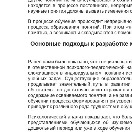
находятся в процессе постоянного, непреры
научные понятия должны вызвать изменения 
В процессе обучения происходит непрерывно
процесса образования понятий. При этом «н
памятью, а возникают и складываются с помо
Основные подходы к разработке 
Ранее нами было показано, что специальных 
в отечественной психолого-педагогической н
сложившиеся в индивидуальном познании ис
учебных задач. Существующие образовательн
проделывает значительный путь в развитии
обстоятельство достаточно четко отражается
содержание осваиваемого понятия, а не разв
обучении процесса формирования при усвоен
приводит к различного рода трудностям в обу
Психологический анализ показывает, что бо
представлениями обучающихся об изучаемо
дошкольный период или уже в ходе обучения