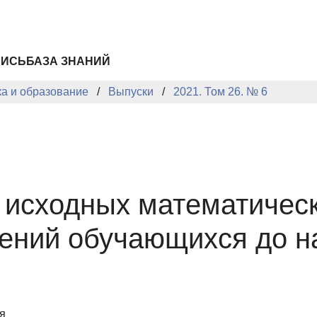
ПИСЬ
БАЗА ЗНАНИЙ
ка и образование
Выпуски
2021. Том 26. № 6
 исходных математическ
ений обучающихся до н
я