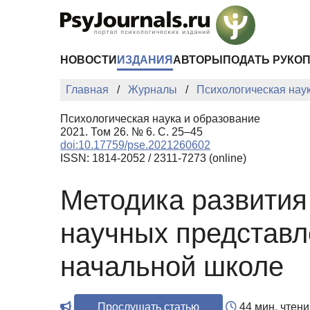
Перейти к основному содержанию
НОВОСТИ
ИЗДАНИЯ
АВТОРЫ
ПОДАТЬ РУКО
Главная
Журналы
Психологическая нау
Психологическая наука и образование
2021. Том 26. № 6. С. 25–45
doi:10.17759/pse.2021260602
ISSN: 1814-2052 / 2311-7273 (online)
Методика развития
научных представл
начальной школе
Прослушать статью
44 мин. чтени