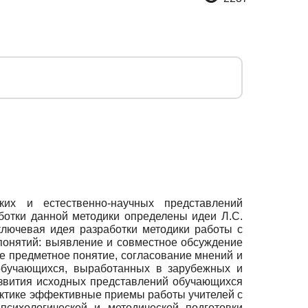
ких и естественно-научных представлений
ботки данной методики определены идеи Л.С.
ключевая идея разработки методики работы с
онятий: выявление и совместное обсуждение
е предметное понятие, согласование мнений и
обучающихся, выработанных в зарубежных и
азвития исходных представлений обучающихся
актике эффективные приемы работы учителей с
психологической и методической подготовки