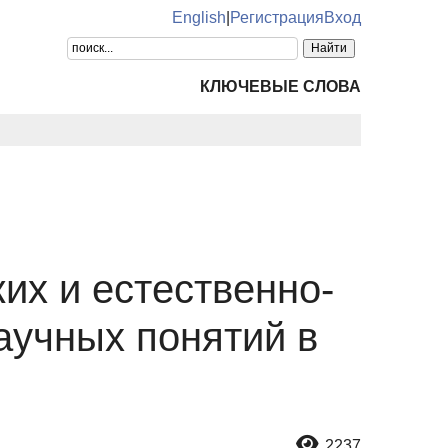
English
|
Регистрация
Вход
КЛЮЧЕВЫЕ СЛОВА
их и естественно-
аучных понятий в
2237