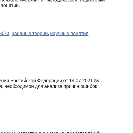
понятий.
ибки
,
наивные теории
,
научные понятия
,
ния Российской Федерации от 14.07.2021 №
я, необходимой для анализа причин ошибок