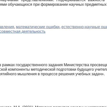
ниями обучающихся при формировании научных предметных 
авления
,
математические ошибки
,
естественно-научные ош
совместная деятельность
 рамках государственного задания Министерства просвеще
ской компоненты методической подготовки будущего учител
онятийного мышления в процессе решения учебных задач».