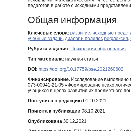
педагогов в работе с исходными представле
Общая информация
Ключевые слова:
развитие
,
исходные предст
учебные задачи
,
диалог и полилог
,
рефлексия
,
Рубрика издания:
Психология образования
Тип материала:
научная статья
DOI:
https://doi.org/10.17759/pse.2021260602
Финансирование.
Исследование выполнено в
073-00041-21-05 «Формирование психо логиче
учащихся в целях развития их предметного п
Поступила в редакцию
01.10.2021
Принята к публикации
08.10.2021
Опубликована
30.12.2021