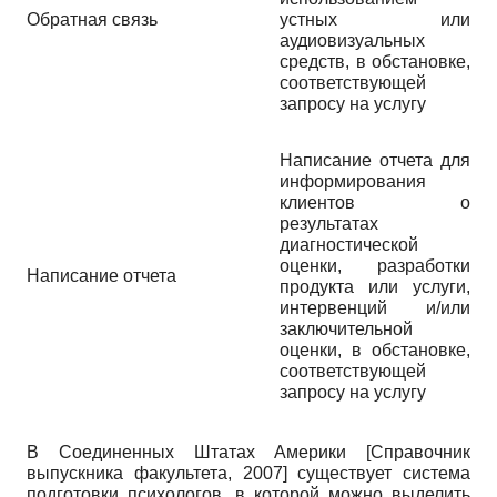
Обратная связь
устных или
аудиовизуальных
средств, в обстановке,
соответствующей
запросу на услугу
Написание отчета для
информирования
клиентов о
результатах
диагностической
оценки, разработки
Написание отчета
продукта или услуги,
интервенций и/или
заключительной
оценки, в обстановке,
соответствующей
запросу на услугу
В Соединенных Штатах Америки
[
Справочник
выпускника факультета, 2007
]
существует система
подготовки психологов, в которой можно выделить