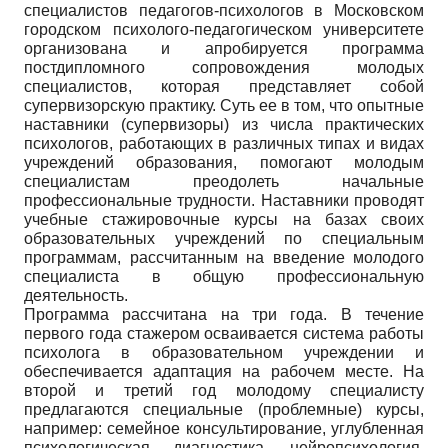
специалистов педагогов-психологов в Московском
городском психолого-педагогическом университете
организована и апробируется программа
постдипломного сопровождения молодых
специалистов, которая представляет собой
супервизорскую практику. Суть ее в том, что опытные
наставники (супервизоры) из числа практических
психологов, работающих в различных типах и видах
учреждений образования, помогают молодым
специалистам преодолеть начальные
профессиональные трудности. Наставники проводят
учебные стажировочные курсы на базах своих
образовательных учреждений по специальным
программам, рассчитанным на введение молодого
специалиста в общую профессиональную
деятельность.
Программа рассчитана на три года. В течение
первого года стажером осваивается система работы
психолога в образовательном учреждении и
обеспечивается адаптация на рабочем месте. На
второй и третий год молодому специалисту
предлагаются специальные (проблемные) курсы,
например: семейное консультирование, углубленная
психологическая диагностика, нейропсихология,