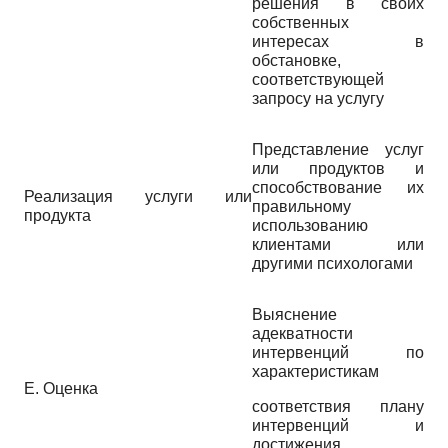
решения в своих
собственных
интересах в
обстановке,
соответствующей
запросу на услугу
Представление услуг
или продуктов и
способствование их
Реализация услуги или
правильному
продукта
использованию
клиентами или
другими психологами
Выяснение
адекватности
интервенций по
характеристикам
E. Оценка
соответствия плану
интервенций и
достижения