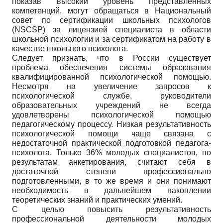
показав высокий уровень представленных
компетенций, могут обращаться в Национальный
совет по сертификации школьных психологов
(NSCSP) за лицензией специалиста в области
школьной психологии и за сертификатом на работу в
качестве школьного психолога.
Следует признать, что в России существует
проблема обеспечения системы образования
квалифицированной психологической помощью.
Несмотря на увеличение запросов к
психологической службе, руководители
образовательных учреждений не всегда
удовлетворены психологической помощью
педагогическому процессу. Низкая результативность
психологической помощи чаще связана с
недостаточной практической подготовкой педагога-
психолога. Только 36% молодых специалистов, по
результатам анкетирования, считают себя в
достаточной степени профессионально
подготовленными, в то же время и они понимают
необходимость в дальнейшем накоплении
теоретических знаний и практических умений.
С целью повысить результативность
профессиональной деятельности молодых