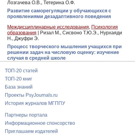
Лозгачева О.В., Тетерина О.Ф.
Развитие саморегуляции у обучающихся с
проявлениями дезадаптивного поведения
Междисциплинарные исследования
,
Психология
образования
|
Ризал М., Сисвоно Т.Ю.Э., Нурхаяди
Н., Джуфри Э.
Процесс творческого мышления учащихся при
решении задач на числовую оценку: изучение
случая в средней школе
ТОП-20 статей
ТОП-20 книг
База знаний
Проекты PsyJournals.ru
История журналов МГППУ
Партнеры портала
Информационное спонсорство
Приглашаем издателей