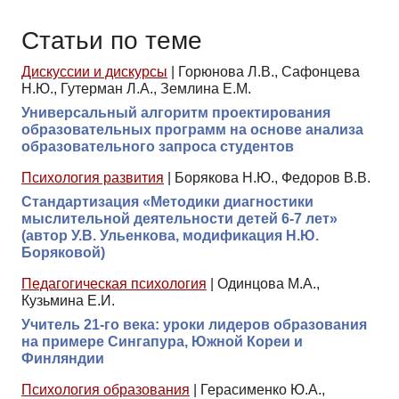
Статьи по теме
Дискуссии и дискурсы
|
Горюнова Л.В., Сафонцева
Н.Ю., Гутерман Л.А., Землина Е.М.
Универсальный алгоритм проектирования
образовательных программ на основе анализа
образовательного запроса студентов
Психология развития
|
Борякова Н.Ю., Федоров В.В.
Стандартизация «Методики диагностики
мыслительной деятельности детей 6-7 лет»
(автор У.В. Ульенкова, модификация Н.Ю.
Боряковой)
Педагогическая психология
|
Одинцова М.А.,
Кузьмина Е.И.
Учитель 21-го века: уроки лидеров образования
на примере Сингапура, Южной Кореи и
Финляндии
Психология образования
|
Герасименко Ю.А.,