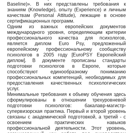
Baseline)». В них представлены требования к
знаниям (Knowledge), опыту (Experience) и личным
качествам (Personal Attitude), лежащие в основе
сертификационных программ.
Одним из важных европейских документов
международного уровня, определяющим критерии
профессионального качества для психологов,
является диплом Euro Psy, предложенный
европейскому профессиональному сообществу
психологов в 2005 году
[
EuroPSY Европейский
диплом
]
. В документе прописаны стандарты
подготовки психологов в Европе, которые
способствуют единообразному пониманию
профессиональных компетенций, необходимых для
предоставления качественных психологических
услуг.
Минимальные требования к объему обучения здесь
сформулированы в отношении трехуровневой
подготовки психологов: бакалавр-магистр-
супервизорская практика. Первый и второй уровень
связаны с академической подготовкой, а третий - с
освоением практических навыков
профессиональной деятельности. Этот уровень,