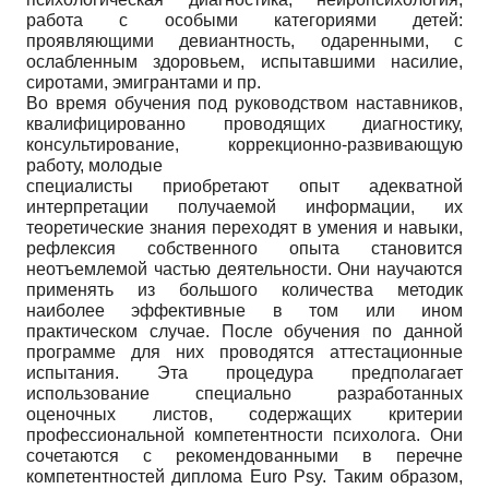
работа с особыми категориями детей:
проявляющими девиантность, одаренными, с
ослабленным здоровьем, испытавшими насилие,
сиротами, эмигрантами и пр.
Во время обучения под руководством наставников,
квалифицированно проводящих диагностику,
консультирование, коррекционно-развивающую
работу, молодые
специалисты приобретают опыт адекватной
интерпретации получаемой информации, их
теоретические знания переходят в умения и навыки,
рефлексия собственного опыта становится
неотъемлемой частью деятельности. Они научаются
применять из большого количества методик
наиболее эффективные в том или ином
практическом случае. После обучения по данной
программе для них проводятся аттестационные
испытания. Эта процедура предполагает
использование специально разработанных
оценочных листов, содержащих критерии
профессиональной компетентности психолога. Они
сочетаются с рекомендованными в перечне
компетентностей диплома Euro Psy. Таким образом,