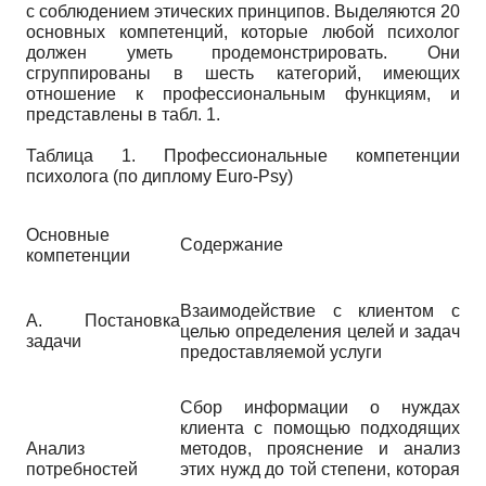
с соблюдением этических принципов. Выделяются 20
основных компетенций, которые любой психолог
должен уметь продемонстрировать. Они
сгруппированы в шесть категорий, имеющих
отношение к профессиональным функциям, и
представлены в табл. 1.
Таблица 1. Профессиональные компетенции
психолога (по диплому Euro-Psy)
Основные
Содержание
компетенции
Взаимодействие с клиентом с
А. Постановка
целью определения целей и задач
задачи
предоставляемой услуги
Сбор информации о нуждах
клиента с помощью подходящих
Анализ
методов, прояснение и анализ
потребностей
этих нужд до той степени, которая