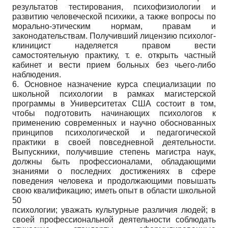
результатов тестирования, психофизиологии и
развитию человеческой психики, а также вопросы по
морально-этическим нормам, правам и
законодательствам. Получивший лицензию психолог-
клиницист наделяется правом вести
самостоятельную практику, т. е. открыть частный
кабинет и вести прием больных без чьего-либо
наблюдения.
6. Основное назначение курса специализации по
школьной психологии в рамках магистерской
программы в Университетах США состоит в том,
чтобы подготовить начинающих психологов к
применению современных и научно обоснованных
принципов психологической и педагогической
практики в своей повседневной деятельности.
Выпускники, получившие степень магистра наук,
должны быть профессионалами, обладающими
знаниями о последних достижениях в сфере
поведения человека и продолжающими повышать
свою квалификацию; иметь опыт в области школьной
50
психологии; уважать культурные различия людей; в
своей профессиональной деятельности соблюдать