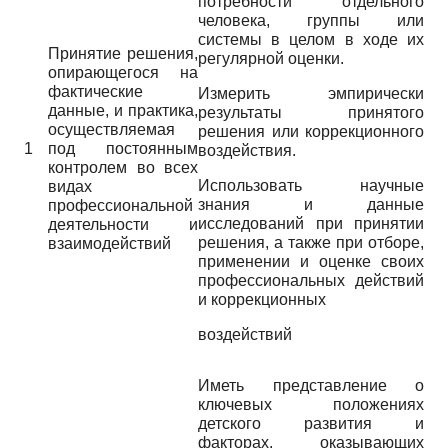
потребности отдельного
человека, группы или
системы в целом в ходе их
Принятие решения,
регулярной оценки.
опирающегося на
фактические
Измерить эмпирически
данные, и практика,
результаты принятого
осуществляемая
решения или коррекционного
1
под постоянным
воздействия.
контролем во всех
Использовать научные
видах
знания и данные
профессиональной
исследований при принятии
деятельности и
решения, а также при отборе,
взаимодействий
применении и оценке своих
профессиональных действий
и коррекционных
воздействий
Иметь представление о
ключевых положениях
детского развития и
факторах, оказывающих