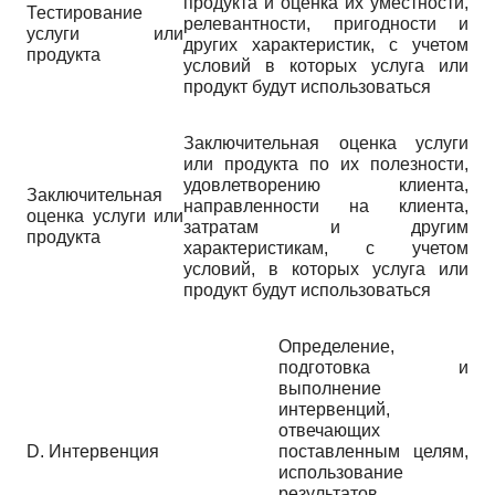
продукта и оценка их уместности,
Тестирование
релевантности, пригодности и
услуги или
других характеристик, с учетом
продукта
условий в которых услуга или
продукт будут использоваться
Заключительная оценка услуги
или продукта по их полезности,
удовлетворению клиента,
Заключительная
направленности на клиента,
оценка услуги или
затратам и другим
продукта
характеристикам, с учетом
условий, в которых услуга или
продукт будут использоваться
Определение,
подготовка и
выполнение
интервенций,
отвечающих
D. Интервенция
поставленным целям,
использование
результатов