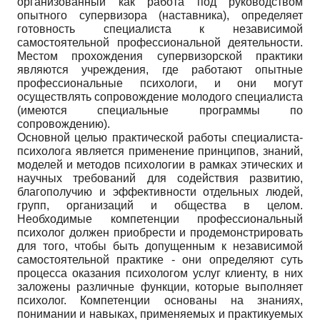
организованный как работа под руководством
опытного супервизора (наставника), определяет
готовность специалиста к независимой
самостоятельной профессиональной деятельности.
Местом прохождения супервизорской практики
являются учреждения, где работают опытные
профессиональные психологи, и они могут
осуществлять сопровождение молодого специалиста
(имеются специальные программы по
сопровождению).
Основной целью практической работы специалиста-
психолога является применение принципов, знаний,
моделей и методов психологии в рамках этических и
научных требований для содействия развитию,
благополучию и эффективности отдельных людей,
групп, организаций и общества в целом.
Необходимые компетенции профессиональный
психолог должен приобрести и продемонстрировать
для того, чтобы быть допущенным к независимой
самостоятельной практике - они определяют суть
процесса оказания психологом услуг клиенту, в них
заложены различные функции, которые выполняет
психолог. Компетенции основаны на знаниях,
понимании и навыках, применяемых и практикуемых