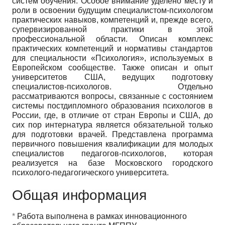
систем обучения. Особое внимание уделено месту и
роли в освоении будущим специалистом-психологом
практических навыков, компетенций и, прежде всего,
супервизированной практики в этой
профессиональной области. Описан комплекс
практических компетенций и нормативы стандартов
для специальности «Психология», используемых в
Европейском сообществе. Также описан и опыт
университетов США, ведущих подготовку
специалистов-психологов. Отдельно
рассматриваются вопросы, связанные с состоянием
системы постдипломного образования психологов в
России, где, в отличие от стран Европы и США, до
сих пор интернатура является обязательной только
для подготовки врачей. Представлена программа
первичного повышения квалификации для молодых
специалистов педагогов-психологов, которая
реализуется на базе Московского городского
психолого-педагогического университета.
Общая информация
*
Работа выполнена в рамках инновационного