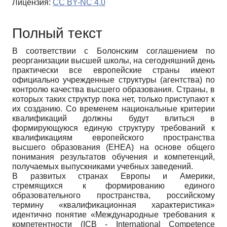
Лицензия:
CC BY-NC 4.0
Полный текст
В соответствии с Болонским соглашением по
реорганизации высшей школы, на сегодняшний день
практически все европейские страны имеют
официально учрежденные структуры (агентства) по
контролю качества высшего образования. Страны, в
которых таких структур пока нет, только приступают к
их созданию. Со временем национальные критерии
квалификаций должны будут влиться в
формирующуюся единую структуру требований к
квалификациям европейского пространства
высшего образования (ЕНЕА) на основе общего
понимания результатов обучения и компетенций,
получаемых выпускниками учебных заведений.
В развитых странах Европы и Америки,
стремящихся к формированию единого
образовательного пространства, российскому
термину «квалификационная характеристика»
идентично понятие «Международные требования к
компетентности (ICB - International Competence