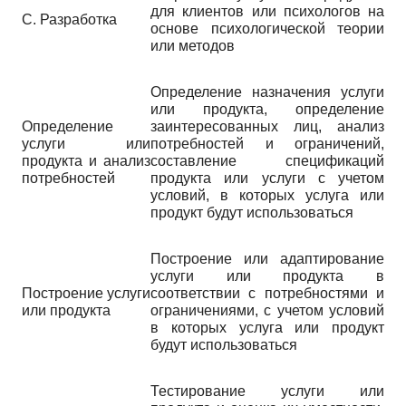
для клиентов или психологов на
C. Разработка
основе психологической теории
или методов
Определение назначения услуги
или продукта, определение
Определение
заинтересованных лиц, анализ
услуги или
потребностей и ограничений,
продукта и анализ
составление спецификаций
потребностей
продукта или услуги с учетом
условий, в которых услуга или
продукт будут использоваться
Построение или адаптирование
услуги или продукта в
Построение услуги
соответствии с потребностями и
или продукта
ограничениями, с учетом условий
в которых услуга или продукт
будут использоваться
Тестирование услуги или