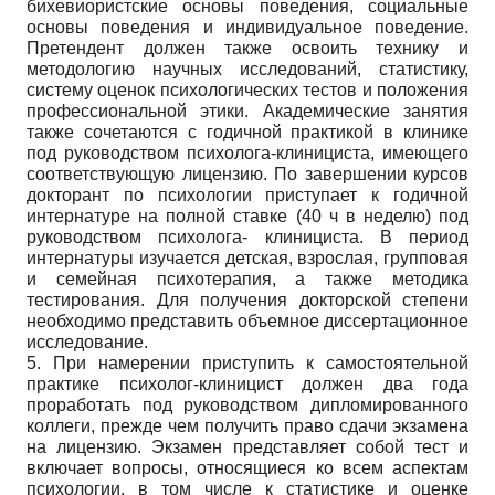
бихевиористские основы поведения, социальные
основы поведения и индивидуальное поведение.
Претендент должен также освоить технику и
методологию научных исследований, статистику,
систему оценок психологических тестов и положения
профессиональной этики. Академические занятия
также сочетаются с годичной практикой в клинике
под руководством психолога-клинициста, имеющего
соответствующую лицензию. По завершении курсов
докторант по психологии приступает к годичной
интернатуре на полной ставке (40 ч в неделю) под
руководством психолога- клинициста. В период
интернатуры изучается детская, взрослая, групповая
и семейная психотерапия, а также методика
тестирования. Для получения докторской степени
необходимо представить объемное диссертационное
исследование.
5. При намерении приступить к самостоятельной
практике психолог-клиницист должен два года
проработать под руководством дипломированного
коллеги, прежде чем получить право сдачи экзамена
на лицензию. Экзамен представляет собой тест и
включает вопросы, относящиеся ко всем аспектам
психологии, в том числе к статистике и оценке