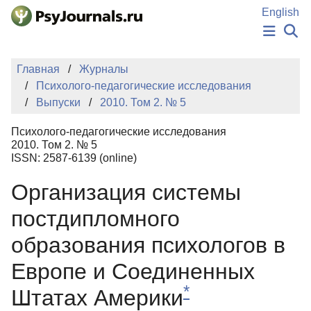
Перейти к основному содержанию
English
НОВОСТИ
Главная
Журналы
ИЗДАНИЯ
Психолого-педагогические исследования
АВТОРЫ
Выпуски
2010. Том 2. № 5
ПОДАТЬ РУКОПИСЬ
БАЗА ЗНАНИЙ
Психолого-педагогические исследования
КЛЮЧЕВЫЕ СЛОВА
2010. Том 2. № 5
Регистрация
Вход
ISSN: 2587-6139 (online)
Организация системы
постдипломного
образования психологов в
Европе и Соединенных
*
Штатах Америки