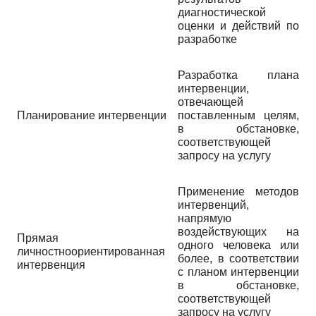
диагностической
оценки и действий по
разработке
Разработка плана
интервенции,
отвечающей
Планирование интервенции
поставленным целям,
в обстановке,
соответствующей
запросу на услугу
Применение методов
интервенций,
напрямую
воздействующих на
Прямая
одного человека или
личностноориентированная
более, в соответствии
интервенция
с планом интервенции
в обстановке,
соответствующей
запросу на услугу