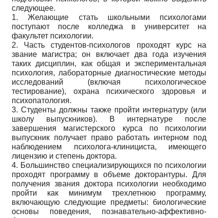
следующее.
1. Желающие стать школьными психологами
поступают после колледжа в университет на
факультет психологии.
2. Часть студентов-психологов проходят курс на
звание магистра; он включает два года изучения
таких дисциплин, как общая и экспериментальная
психология, лабораторные диагностические методы
исследований (включая психологическое
тестирование), охрана психического здоровья и
психопатология.
3. Студенты должны также пройти интернатуру (или
школу выпускников). В интернатуре после
завершения магистерского курса по психологии
выпускник получает право работать интерном под
наблюдением психолога-клинициста, имеющего
лицензию и степень доктора.
4. Большинство специализирующихся по психологии
проходят программу в объеме докторантуры. Для
получения звания доктора психологии необходимо
пройти как минимум трехлетнюю программу,
включающую следующие предметы: биологические
основы поведения, познавательно-аффективно-