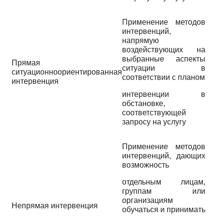
Применение методов
интервенций,
напрямую
воздействующих на
выбранные аспекты
Прямая
ситуации в
ситуационноориентированная
соответствии с планом
интервенция
интервенции в
обстановке,
соответствующей
запросу на услугу
Применение методов
интервенций, дающих
возможность
отдельным лицам,
группам или
организациям
Непрямая интервенция
обучаться и принимать