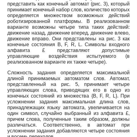
представить как конечный автомат (рис. 3), который
принимает конечный набор слов, количество которых
определяется множеством возможных действий
роботизированной платформы. В реализованном
варианте возможны четыре типа таких действий:
движение назад, движение вперед, движение влево,
движение вправо. Они представлены на рис. 3 как
конечные состояния B, F, R, L. Символы входного
алфавита £ представляют допустимые
управляющие воздействия испытуемого (в
реализованном варианте их также четыре).
Сложность задания определяется максимальной
длиной принимаемых автоматом слов. Автомат,
представленный на рис. 5, принимает четыре
управляющих слова, приводящих его в одно из
конечных состояний из множества {B, F, R, L}. При
усложнении задания максимальная длина слов,
принадлежащих языку автомата, увеличивается на
один символ, случайно выбранный из алфавита £,
причем слова, полученные таким образом, должны
различаться. Соответственно, в автомат при
усложнении задания добавляются четыре состояния
и восемь переходов.