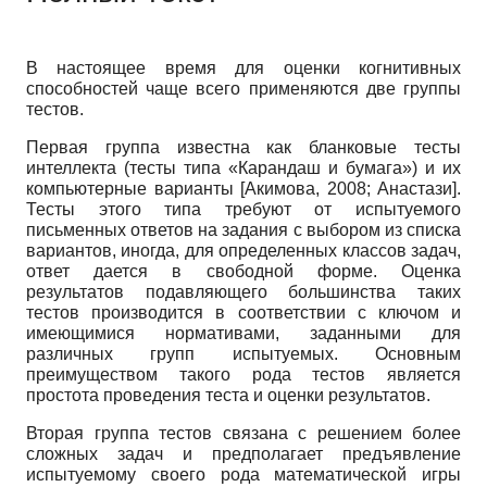
В настоящее время для оценки когнитивных
способностей чаще всего применяются две группы
тестов.
Первая группа известна как бланковые тесты
интеллекта (тесты типа «Карандаш и бумага») и их
компьютерные варианты
[
Акимова, 2008
;
Анастази
]
.
Тесты этого типа требуют от испытуемого
письменных ответов на задания с выбором из списка
вариантов, иногда, для определенных классов задач,
ответ дается в свободной форме. Оценка
результатов подавляющего большинства таких
тестов производится в соответствии с ключом и
имеющимися нормативами, заданными для
различных групп испытуемых. Основным
преимуществом такого рода тестов является
простота проведения теста и оценки результатов.
Вторая группа тестов связана с решением более
сложных задач и предполагает предъявление
испытуемому своего рода математической игры