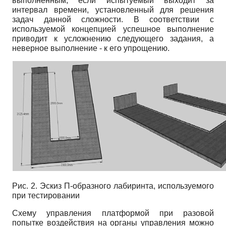
выполненным, если испытуемый выходит за
интервал времени, установленный для решения
задач данной сложности. В соответствии с
используемой концепцией успешное выполнение
приводит к усложнению следующего задания, а
неверное выполнение - к его упрощению.
Рис. 2. Эскиз П-образного лабиринта, используемого
при тестировании
Схему управления платформой при разовой
попытке воздействия на органы управления можно