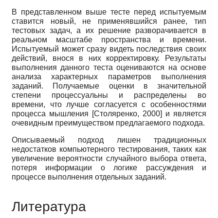
В представленном выше тесте перед испытуемым
ставится новый, не применявшийся ранее, тип
тестовых задач, а их решение разворачивается в
реальном масштабе пространства и времени.
Испытуемый может сразу видеть последствия своих
действий, внося в них корректировку. Результаты
выполнения данного теста оцениваются на основе
анализа характерных параметров выполнения
заданий. Получаемые оценки в значительной
степени процессуальны и распределены во
времени, что лучше согласуется с особенностями
процесса мышления
[
Столяренко, 2000
]
и является
очевидным преимуществом предлагаемого подхода.
Описываемый подход лишен традиционных
недостатков компьютерного тестирования, таких как
увеличение вероятности случайного выбора ответа,
потеря информации о логике рассуждения и
процессе выполнения отдельных заданий.
Литература