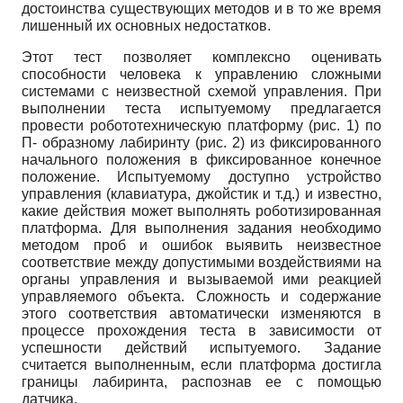
достоинства существующих методов и в то же время
лишенный их основных недостатков.
Этот тест позволяет комплексно оценивать
способности человека к управлению сложными
системами с неизвестной схемой управления. При
выполнении теста испытуемому предлагается
провести робототехническую платформу (рис. 1) по
П- образному лабиринту (рис. 2) из фиксированного
начального положения в фиксированное конечное
положение. Испытуемому доступно устройство
управления (клавиатура, джойстик и т.д.) и известно,
какие действия может выполнять роботизированная
платформа. Для выполнения задания необходимо
методом проб и ошибок выявить неизвестное
соответствие между допустимыми воздействиями на
органы управления и вызываемой ими реакцией
управляемого объекта. Сложность и содержание
этого соответствия автоматически изменяются в
процессе прохождения теста в зависимости от
успешности действий испытуемого. Задание
считается выполненным, если платформа достигла
границы лабиринта, распознав ее с помощью
датчика.