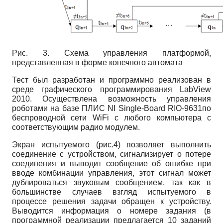
Рис. 3. Схема управления платформой,
представленная в форме конечного автомата
Тест был разработан и программно реализован в
среде графического программирования LabView
2010. Осуществлена возможность управления
роботами на базе ПЛИС NI Single-Board RIO-9631по
беспроводной сети WiFi с любого компьютера с
соответствующим радио модулем.
Экран испытуемого (рис.4) позволяет выполнить
соединение с устройством, сигнализирует о потере
соединения и выводит сообщение об ошибке при
вводе комбинации управления, этот сигнал может
дублироваться звуковым сообщением, так как в
большинстве случаев взгляд испытуемого в
процессе решения задачи обращен к устройству.
Выводится информация о номере задания (в
программной реализации предлагается 10 заданий