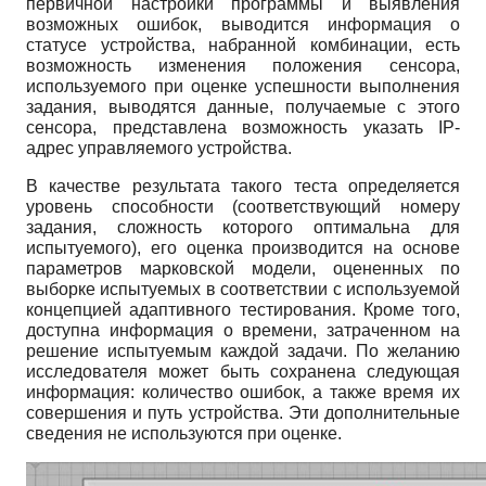
первичной настройки программы и выявления
возможных ошибок, выводится информация о
статусе устройства, набранной комбинации, есть
возможность изменения положения сенсора,
используемого при оценке успешности выполнения
задания, выводятся данные, получаемые с этого
сенсора, представлена возможность указать IP-
адрес управляемого устройства.
В качестве результата такого теста определяется
уровень способности (соответствующий номеру
задания, сложность которого оптимальна для
испытуемого), его оценка производится на основе
параметров марковской модели, оцененных по
выборке испытуемых в соответствии с используемой
концепцией адаптивного тестирования. Кроме того,
доступна информация о времени, затраченном на
решение испытуемым каждой задачи. По желанию
исследователя может быть сохранена следующая
информация: количество ошибок, а также время их
совершения и путь устройства. Эти дополнительные
сведения не используются при оценке.