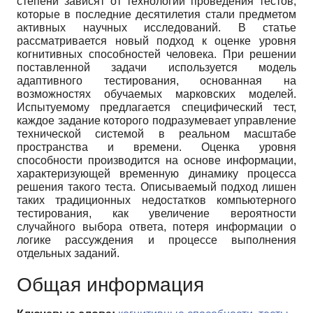
степени зависят от технологий проведения тестов,
которые в последние десятилетия стали предметом
активных научных исследований. В статье
рассматривается новый подход к оценке уровня
когнитивных способностей человека. При решении
поставленной задачи используется модель
адаптивного тестирования, основанная на
возможностях обучаемых марковских моделей.
Испытуемому предлагается специфический тест,
каждое задание которого подразумевает управление
технической системой в реальном масштабе
пространства и времени. Оценка уровня
способности производится на основе информации,
характеризующей временную динамику процесса
решения такого теста. Описываемый подход лишен
таких традиционных недостатков компьютерного
тестирования, как увеличение вероятности
случайного выбора ответа, потеря информации о
логике рассуждения и процессе выполнения
отдельных заданий.
Общая информация