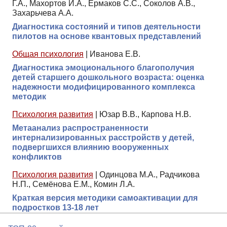
Г.А., Махортов И.А., Ермаков С.С., Соколов А.В.,
Захарьчева А.А.
Диагностика состояний и типов деятельности
пилотов на основе квантовых представлений
Общая психология
|
Иванова Е.В.
Диагностика эмоционального благополучия
детей старшего дошкольного возраста: оценка
надежности модифицированного комплекса
методик
Психология развития
|
Юзар В.В., Карпова Н.В.
Метаанализ распространенности
интернализированных расстройств у детей,
подвергшихся влиянию вооруженных
конфликтов
Психология развития
|
Одинцова М.А., Радчикова
Н.П., Семёнова Е.М., Комин Л.А.
Краткая версия методики самоактивации для
подростков 13-18 лет