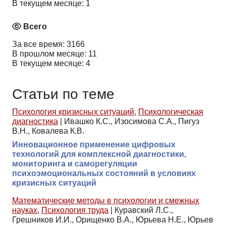
В текущем месяце: 1
Всего
За все время: 3166
В прошлом месяце: 11
В текущем месяце: 4
Статьи по теме
Психология кризисных ситуаций
,
Психологическая
диагностика
|
Ивашко К.С., Изосимова С.А., Пигуз
В.Н., Ковалева К.В.
Инновационное применение цифровых
технологий для комплексной диагностики,
мониторинга и саморегуляции
психоэмоциональных состояний в условиях
кризисных ситуаций
Математические методы в психологии и смежных
науках
,
Психология труда
|
Куравский Л.С.,
Грешников И.И., Орищенко В.А., Юрьева Н.Е., Юрьев