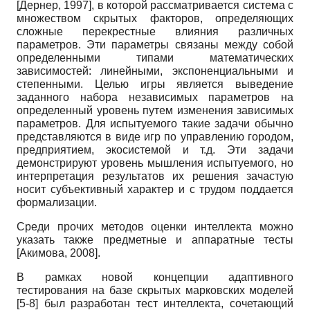
[
Дернер, 1997
]
, в которой рассматривается система с
множеством скрытых факторов, определяющих
сложные перекрестные влияния различных
параметров. Эти параметры связаны между собой
определенными типами математических
зависимостей: линейными, экспоненциальными и
степенными. Целью игры является выведение
заданного набора независимых параметров на
определенный уровень путем изменения зависимых
параметров. Для испытуемого такие задачи обычно
представляются в виде игр по управлению городом,
предприятием, экосистемой и т.д. Эти задачи
демонстрируют уровень мышления испытуемого, но
интерпретация результатов их решения зачастую
носит субъективный характер и с трудом поддается
формализации.
Среди прочих методов оценки интеллекта можно
указать также предметные и аппаратные тесты
[
Акимова, 2008
]
.
В рамках новой концепции адаптивного
тестирования на базе скрытых марковских моделей
[5-8] был разработан тест интеллекта, сочетающий