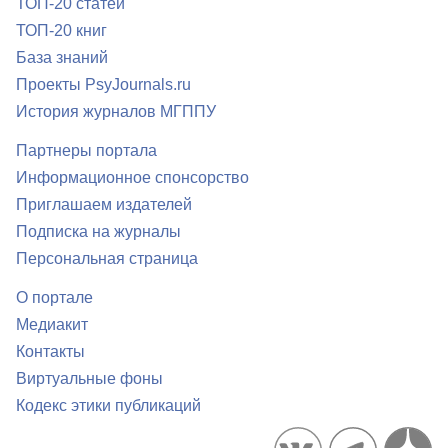
ТОП-20 статей
ТОП-20 книг
База знаний
Проекты PsyJournals.ru
История журналов МГППУ
Партнеры портала
Информационное спонсорство
Приглашаем издателей
Подписка на журналы
Персональная страница
О портале
Медиакит
Контакты
Виртуальные фоны
Кодекс этики публикаций