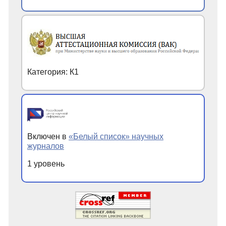
Категория: К1
Включен в
«Белый список» научных
журналов
1 уровень