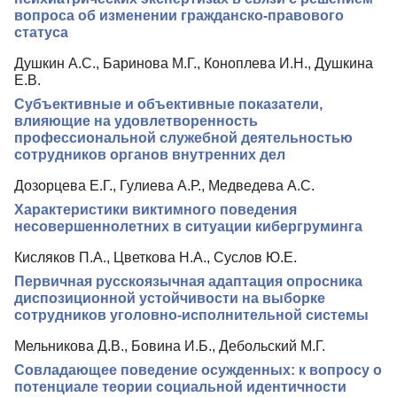
вопроса об изменении гражданско-правового
статуса
Душкин А.С., Баринова М.Г., Коноплева И.Н., Душкина
Е.В.
Субъективные и объективные показатели,
влияющие на удовлетворенность
профессиональной служебной деятельностью
сотрудников органов внутренних дел
Дозорцева Е.Г., Гулиева А.Р., Медведева А.С.
Характеристики виктимного поведения
несовершеннолетних в ситуации кибергруминга
Кисляков П.А., Цветкова Н.А., Суслов Ю.Е.
Первичная русскоязычная адаптация опросника
диспозиционной устойчивости на выборке
сотрудников уголовно-исполнительной системы
Мельникова Д.В., Бовина И.Б., Дебольский М.Г.
Совладающее поведение осужденных: к вопросу о
потенциале теории социальной идентичности