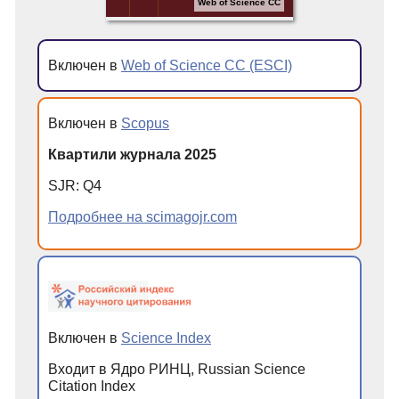
Web of Science CC
Включен в
Web of Science CC (ESCI)
Включен в
Scopus
Квартили журнала 2025
SJR: Q4
Подробнее на scimagojr.com
Включен в
Science Index
Входит в Ядро РИНЦ, Russian Science
Citation Index