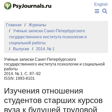
Перейти к основному содержанию
English
НОВОСТИ
Главная
Журналы
ИЗДАНИЯ
Учёные записки Санкт-Петербургского
АВТОРЫ
государственного института психологии и
ПОДАТЬ РУКОПИСЬ
социальной работы
БАЗА ЗНАНИЙ
Выпуски
2014. № 1
КЛЮЧЕВЫЕ СЛОВА
Регистрация
Вход
Учёные записки Санкт-Петербургского
государственного института психологии и социальной
работы
2014. № 1. С. 87–92
ISSN: 1993-8101
Изучения отношения
студентов старших курсов
вуза к будущей трудовой