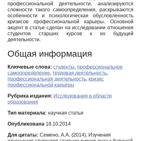
профессиональной деятельности, анализируются
сложности такого самоопределения, раскрываются
особенности и психологическая обусловленность
кризисов профессиональной карьеры. Основной
акцент в статье сделан на исследовании отношения
студентов старших курсов к их будущей
деятельности.
Общая информация
Ключевые слова:
студенты
,
профессиональное
самоопределение
,
трудовая деятельность
,
профессиональная деятельность
,
кризис
профессиональной карьеры
Рубрика издания:
Исследования в области
образования
Тип материала:
научная статья
Опубликована
18.10.2014
Для цитаты:
Семено, А.А. (2014). Изучения
отношения студентов старших курсов вуза к будущей