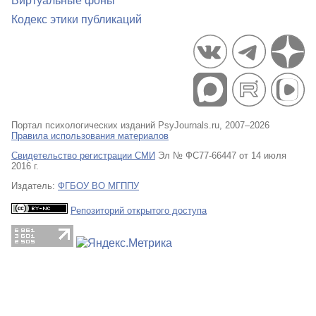
Виртуальные фоны
Кодекс этики публикаций
Портал психологических изданий PsyJournals.ru, 2007–2026
Правила использования материалов
Свидетельство регистрации СМИ
Эл № ФС77-66447 от 14 июля
2016 г.
Издатель:
ФГБОУ ВО МГППУ
Репозиторий открытого доступа