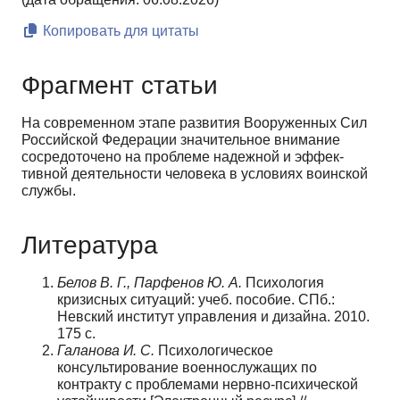
Копировать для цитаты
Фрагмент статьи
На современном этапе развития Вооруженных Сил
Российской Федерации значительное внима­ние
сосредоточено на проблеме надежной и эффек­
тивной деятельности человека в условиях воинской
службы.
Литература
Белов В. Г., Парфенов Ю. А.
Психология
кризисных ситуаций: учеб. пособие. СПб.:
Невский институт управле­ния и дизайна. 2010.
175 с.
Галанова И. С.
Психологическое
консультирование военнослужащих по
контракту с проблемами нервно-пси­хической