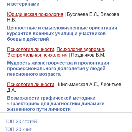
и ветеранами
Юридическая психология
|
Буслаева Е.Л., Власова
Н.В.
Ценностные и смысложизненные ориентации
курсантов военных училищ и участников
боевых действий
Психология личности
,
Психология здоровья
,
Экстремальная психология
|
Поздняков В.М.
Мудрость жизнетворчества и пролонгация
профессионального долголетия у людей
пенсионного возраста
Психология личности
|
Шильманская А.Е., Леонтьев
Д.А.
Возможности графической методики
«Траектория» для диагностики динамики
жизненного пути личности
ТОП-20 статей
ТОП-20 книг