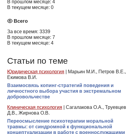
В прошлом месяце: 4
В текущем месяце: 0
Всего
За все время: 3339
В прошлом месяце: 7
В текущем месяце: 4
Статьи по теме
Юридическая психология
|
Марьин М.И., Петров В.Е.,
Екимова В.И.
Взаимосвязь копинг-стратегий поведения и
личностного выбора участия в экстремальном
добровольчестве
Клиническая психология
|
Сагалакова О.А., Труевцев
Д.В., Жирнова О.В.
Переосмысление психотерапии моральной
травмы: от синдромной к функциональной
концептуализации в работе с военнослужащими