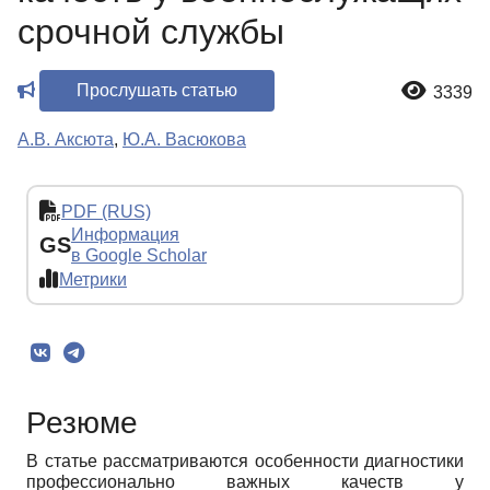
срочной службы
Прослушать статью
3339
А.В. Аксюта
,
Ю.А. Васюкова
PDF (RUS)
Информация
GS
в Google Scholar
Метрики
Резюме
В статье рассматриваются особенности диагностики
профессионально важных качеств у