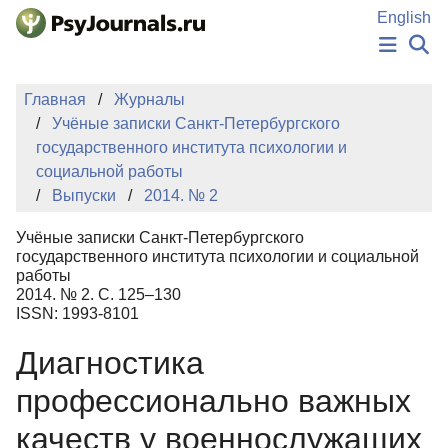
Перейти к основному содержанию
English
НОВОСТИ
Главная
Журналы
ИЗДАНИЯ
Учёные записки Санкт-Петербургского
АВТОРЫ
государственного института психологии и
ПОДАТЬ РУКОПИСЬ
социальной работы
БАЗА ЗНАНИЙ
Выпуски
2014. № 2
КЛЮЧЕВЫЕ СЛОВА
Регистрация
Вход
Учёные записки Санкт-Петербургского
государственного института психологии и социальной
работы
2014. № 2. С. 125–130
ISSN: 1993-8101
Диагностика
профессионально важных
качеств у военнослужащих