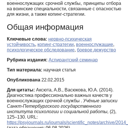
военнослужащих срочной службы, принципы отбора
на воинские специальности, связанные с опасностью
для жизни, а также копинг-стратегии.
Общая информация
Ключевые слова:
нервно-психическая
устойчивость
,
копинг-стратегии
,
военнослужащие
,
психологическое обследование
,
боевое дежурство
Рубрика издания:
Аспирантский семинар
Тип материала:
научная статья
Опубликована
22.02.2015
Для цитаты:
Аксюта, А.В., Васюкова, Ю.А. (2014).
Диагностика профессионально важных качеств у
военнослужащих срочной службы .
Учёные записки
Санкт-Петербургского государственного
института психологии и социальной работы,
(2),
125–130. URL:
https://psyjournals.ru/journals/scientific_notes/archive/201
(дата обращения: 06.08.2026)