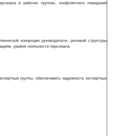
персонала в рабочих группах, конфликтного поведения
ленческой концепции руководителя, ролевой структуры
вациям, уровня лояльности персонала.
кспертные группы, обеспечивать надежность экспертных