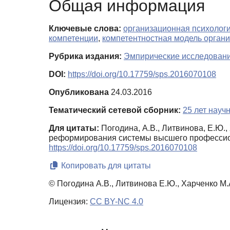
Общая информация
Ключевые слова:
организационная психолог
компетенции
,
компетентностная модель органи
Рубрика издания:
Эмпирические исследован
DOI:
https://doi.org/10.17759/sps.2016070108
Опубликована
24.03.2016
Тематический сетевой сборник:
25 лет науч
Для цитаты:
Погодина, А.В., Литвинова, Е.Ю.
реформирования системы высшего профессио
https://doi.org/10.17759/sps.2016070108
Копировать для цитаты
© Погодина А.В., Литвинова Е.Ю., Харченко М.
Лицензия:
CC BY-NC 4.0