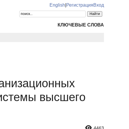
English
|
Регистрация
Вход
КЛЮЧЕВЫЕ СЛОВА
ганизационных
системы высшего
4463