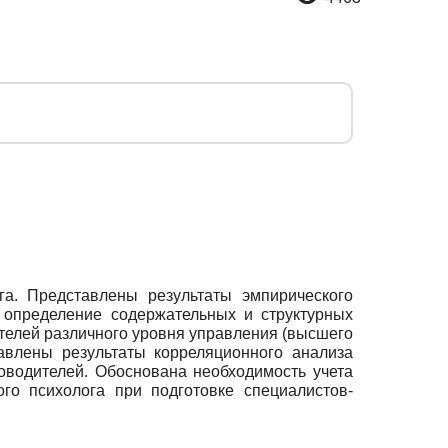
га. Представлены результаты эмпирического
 определение содержательных и структурных
телей различного уровня управления (высшего
тавлены результаты корреляционного анализа
оводителей. Обоснована необходимость учета
го психолога при подготовке специалистов-