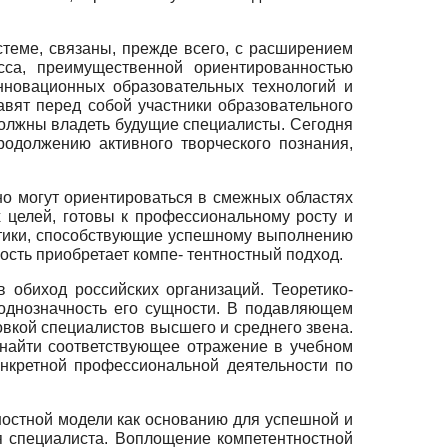
теме, связаны, прежде всего, с расширением
сса, преимущественной ориентированностью
нновационных образовательных технологий и
вят перед собой участники образовательного
должны владеть будущие специалисты. Сегодня
одолжению активного творческого познания,
о могут ориентироваться в смежных областях
 целей, готовы к профессиональному росту и
стики, способствующие успешному выполнению
ость приобретает компе- тентностный подход.
 обиход российских организаций. Теоретико-
еоднозначность его сущности. В подавляющем
овкой специалистов высшего и среднего звена.
 найти соответствующее отражение в учебном
онкретной профессиональной деятельности по
тностной модели как основанию для успешной и
я специалиста. Воплощение компетентностной