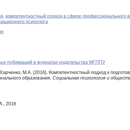
ия
,
компетентностный подход в сфере профессионального 
зационного психолога
ия
ных публикаций в журналах издательства МГППУ
, Харченко, М.А. (2016). Компетентностный подход к подгот
нального образования.
Социальная психология и обществ
А., 2016