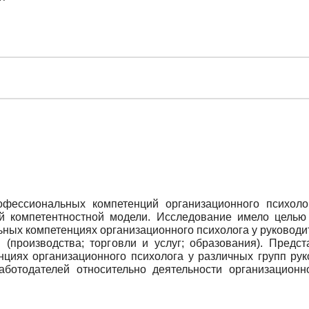
фессиональных компетенций организационного психоло
 компетентностной модели. Исследование имело целью
ных компетенциях организационного психолога у руководи
 (производства; торговли и услуг; образования). Предс
циях организационного психолога у различных групп рук
ботодателей относительно деятельности организационно