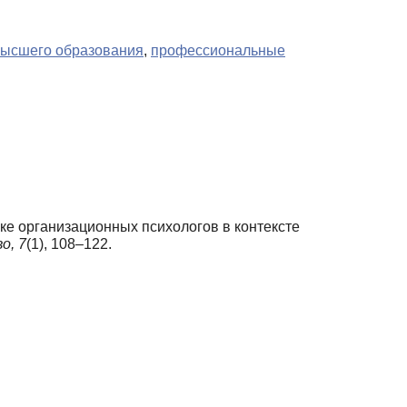
высшего образования
,
профессиональные
овке организационных психологов в контексте
о,
7
(1), 108–122.