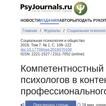
Перейти к основному содержанию
НОВОСТИ
ИЗДАНИЯ
АВТОРЫ
ПОДАТЬ РУКО
Главная
Журналы
Социальная психолог
Социальная психология и общество
2016. Том 7. № 1. С. 108–122
doi:10.17759/sps.2016070108
ISSN: 2221-1527 / 2311-7052 (online)
Компетентностный 
психологов в конт
профессиональног
Прослушать статью
28 мин. чтени