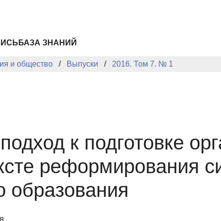
ПИСЬ
БАЗА ЗНАНИЙ
ия и общество
Выпуски
2016. Том 7. № 1
подход к подготовке ор
ексте реформирования 
о образования
я