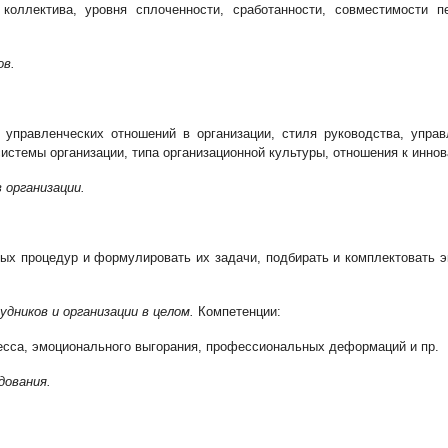
 коллектива, уровня сплоченности, сработанности, совместимости 
ов.
управленческих отношений в организации, стиля руководства, управ
истемы организации, типа организационной культуры, отношения к инно
 организации.
ых процедур и формулировать их задачи, подбирать и комплектовать э
дников и организации в целом.
Компетенции:
есса, эмоционального выгорания, профессиональных деформаций и пр.
дования.