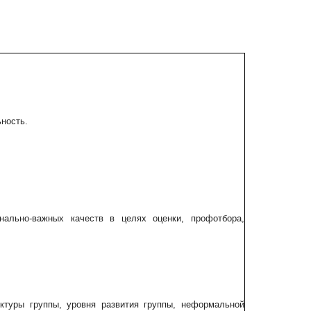
ьность.
нально-важных качеств в целях оценки, профотбора,
уктуры группы, уровня развития группы, неформальной