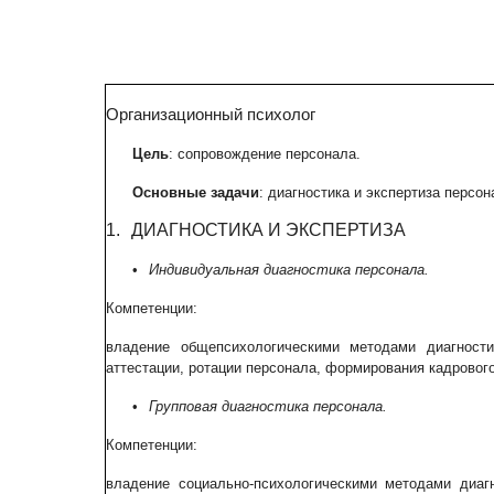
Организационный психолог
Цель
: сопровождение персонала.
Основные задачи
: диагностика и экспертиза персо
1.
ДИАГНОСТИКА И ЭКСПЕРТИЗА
•
Индивидуальная диагностика персонала.
Компетенции:
владение общепсихологическими методами диагности
аттестации, ротации персонала, формирования кадрового
•
Групповая диагностика персонала.
Компетенции:
владение социально-психологическими методами диагн