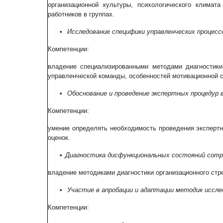
организационной культуры, психологического климата
работников в группах.
•
Исследование специфики управленческих процесс
Компетенции:
владение специализированными методами диагностики 
управленческой команды, особенностей мотивационной с
•
Обоснование и проведение экспертных процедур в
Компетенции:
умение определять необходимость проведения экспертн
оценок.
•
Диагностика дисфункциональных состояний сотру
владение методиками диагностики организационного стр
•
Участие в апробации и адаптации методик иссле
Компетенции: