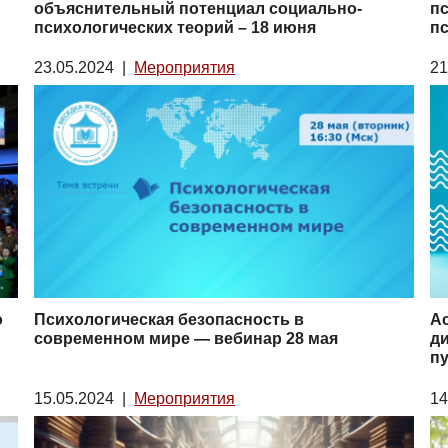
объяснительный потенциал социально-
п
психологических теорий – 18 июня
пс
23.05.2024
|
Мероприятия
21
о
Психологическая безопасность в
Ас
современном мире — вебинар 28 мая
ди
п
15.05.2024
|
Мероприятия
14