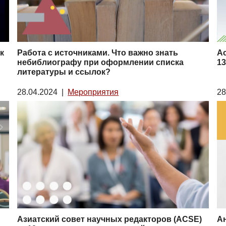
к
Работа с источниками. Что важно знать
А
небиблиографу при оформлении списка
13
литературы и ссылок?
28.04.2024
|
Мероприятия
28
Азиатский совет научных редакторов (ACSE)
Ан