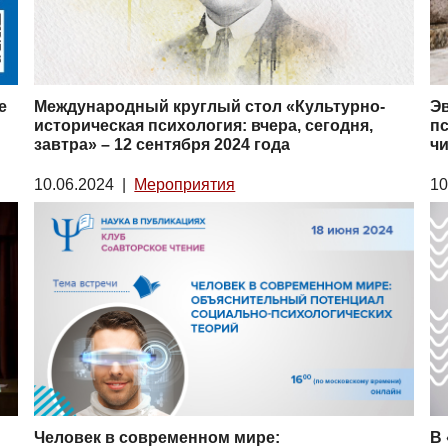
е
Международный круглый стол «Культурно-
Эв
историческая психология: вчера, сегодня,
пс
завтра» – 12 сентября 2024 года
чи
10.06.2024
|
Мероприятия
10
Человек в современном мире:
В 