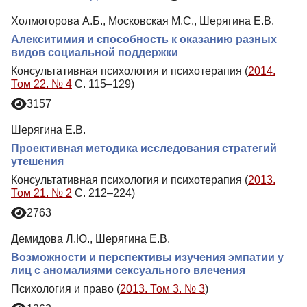
Холмогорова А.Б., Московская М.С., Шерягина Е.В.
Алекситимия и способность к оказанию разных
видов социальной поддержки
Консультативная психология и психотерапия (
2014.
Том 22. № 4
С. 115–129)
3157
Шерягина Е.В.
Проективная методика исследования стратегий
утешения
Консультативная психология и психотерапия (
2013.
Том 21. № 2
С. 212–224)
2763
Демидова Л.Ю., Шерягина Е.В.
Возможности и перспективы изучения эмпатии у
лиц с аномалиями сексуального влечения
Психология и право (
2013. Том 3. № 3
)