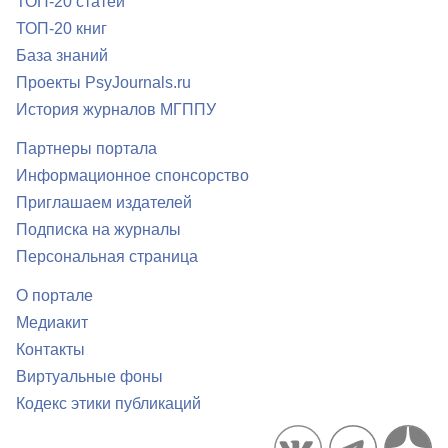
ТОП-20 статей
ТОП-20 книг
База знаний
Проекты PsyJournals.ru
История журналов МГППУ
Партнеры портала
Информационное спонсорство
Приглашаем издателей
Подписка на журналы
Персональная страница
О портале
Медиакит
Контакты
Виртуальные фоны
Кодекс этики публикаций