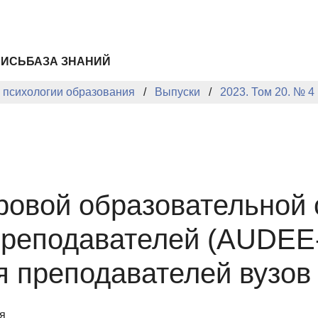
ПИСЬ
БАЗА ЗНАНИЙ
й психологии образования
Выпуски
2023. Том 20. № 4
ровой образовательной
преподавателей (AUDEE-
я преподавателей вузов
я