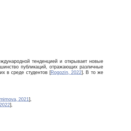
еждународной тенденцией и открывает новые
льшинство публикаций, отражающих различные
их в среде студентов
[
Rogozin, 2022
]
. В то же
mirnova, 2021
]
,
2022
]
,