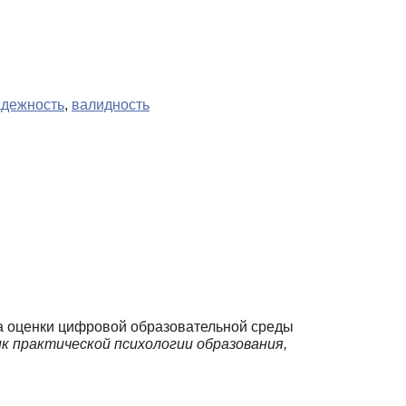
адежность
,
валидность
кала оценки цифровой образовательной среды
к практической психологии образования,