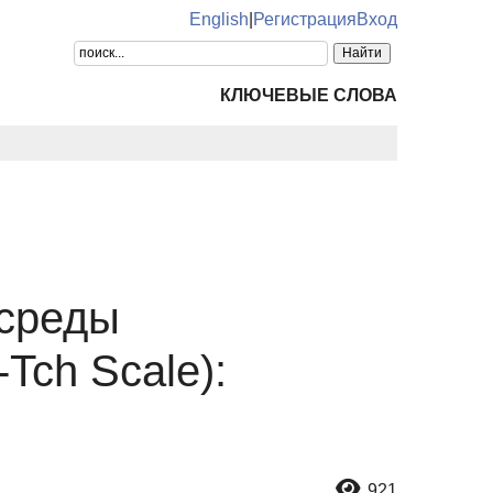
English
|
Регистрация
Вход
КЛЮЧЕВЫЕ СЛОВА
 среды
Tch Scale):
921