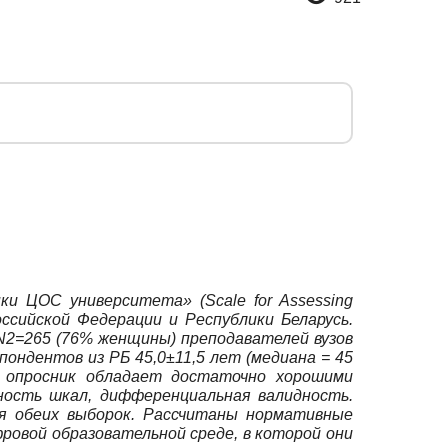
и ЦОС университета» (Scale for Assessing
 Российской Федерации и Республики Беларусь.
N2=265 (76% женщины) преподавателей вузов
пондентов из РБ 45,0±11,5 лет (медиана = 45
о опросник обладает достаточно хорошими
ность шкал, дифференциальная валидность.
я обеих выборок. Рассчитаны нормативные
ровой образовательной среде, в которой они