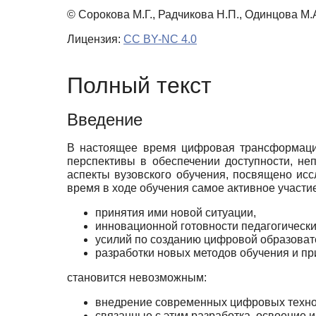
© Сорокова М.Г., Радчикова Н.П., Одинцова М.А
Лицензия:
CC BY-NC 4.0
Полный текст
Введение
В настоящее время цифровая трансформация
перспективы в обеспечении доступности, не
аспекты вузовского обучения, посвящено ис
время в ходе обучения самое активное участи
принятия ими новой ситуации,
инновационной готовности педагогически
усилий по созданию цифровой образоват
разработки новых методов обучения и п
становится невозможным:
внедрение современных цифровых технол
связанные с этим разработка, освоение 