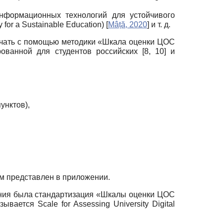
нформационных технологий для устойчивого
y for a Sustainable Education)
[
Mâță, 2020
]
и т. д.
учать с помощью методики «Шкала оценки ЦОС
ированной для студентов российских [8, 10] и
унктов),
м представлен в приложении.
ания была стандартизация «Шкалы оценки ЦОС
ается Scale for Assessing University Digital