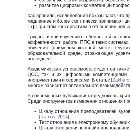
развитие цифровых компетенций професс
Как правило, исследования показывают, что 
медленнее и более скептически принимают ци
17]. При этом консерватизм в отношении нов
Трудности при изучении особенностей восприя
эффективности работы ППС в таких системах. 
обучения (примером которой может служит
образовательной среде, отражающая удовл
последнее.
Академическая успеваемость студентов также
ЦОС, так и их цифровыми компетенциями 
инструментами и сервисами. В статье
[
Zakharo
многом зависит от оптимального взаимодейст
В современных публикациях предложены крит
Среди инструментов измерения отношения пр
Шкалу отношения преподавателей вузов к
[
Ramos, 2014
]
,
Тест отношения к электронному обучению (
Шкалу отношения к онлайн-преподаванию 