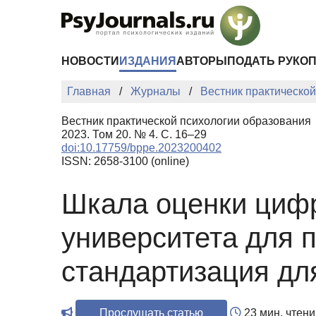
Перейти к основному содержанию
НОВОСТИ
ИЗДАНИЯ
АВТОРЫ
ПОДАТЬ РУКО
Главная
Журналы
Вестник практическо
Вестник практической психологии образования
2023. Том 20. № 4. С. 16–29
doi:10.17759/bppe.2023200402
ISSN: 2658-3100 (online)
Шкала оценки циф
университета для 
стандартизация дл
Прослушать статью
23 мин. чтени