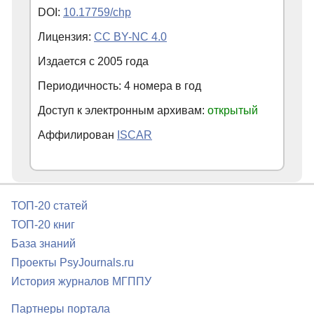
DOI:
10.17759/chp
Лицензия:
CC BY-NC 4.0
Издается с
2005
года
Периодичность: 4 номера в год
Доступ к электронным архивам:
открытый
Аффилирован
ISCAR
ТОП-20 статей
ТОП-20 книг
База знаний
Проекты PsyJournals.ru
История журналов МГППУ
Партнеры портала