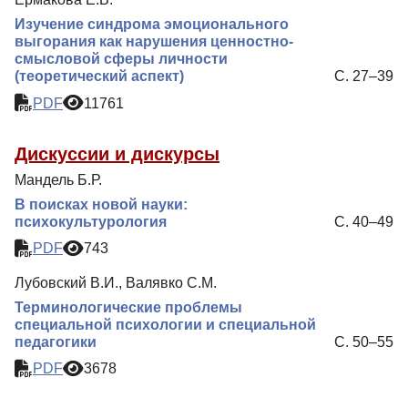
Изучение синдрома эмоционального
выгорания как нарушения ценностно-
смысловой сферы личности
(теоретический аспект)
С. 27–39
PDF
11761
Дискуссии и дискурсы
Мандель Б.Р.
В поисках новой науки:
психокультурология
С. 40–49
PDF
743
Лубовский В.И., Валявко С.М.
Терминологические проблемы
cпециальной психологии и специальной
педагогики
С. 50–55
PDF
3678