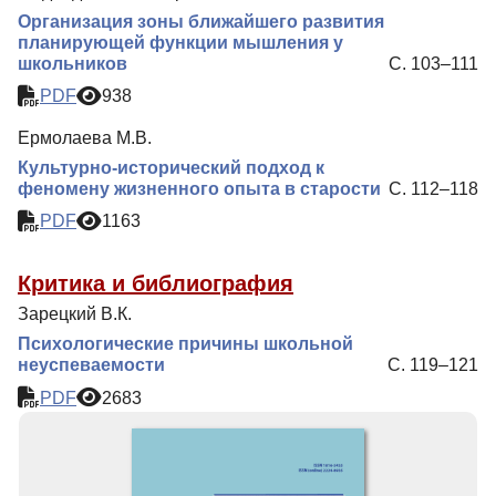
Организация зоны ближайшего развития
планирующей функции мышления у
школьников
С. 103–111
PDF
938
Ермолаева М.В.
Культурно-исторический подход к
феномену жизненного опыта в старости
С. 112–118
PDF
1163
Критика и библиография
Зарецкий В.К.
Психологические причины школьной
неуспеваемости
С. 119–121
PDF
2683