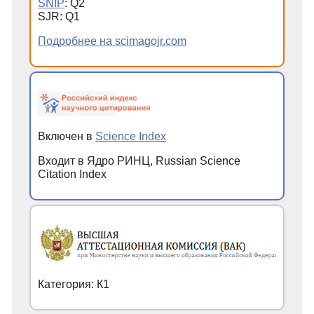
SNIP
: Q2
SJR: Q1
Подробнее на scimagojr.com
Включен в
Science Index
Входит в Ядро РИНЦ, Russian Science
Citation Index
Категория: К1