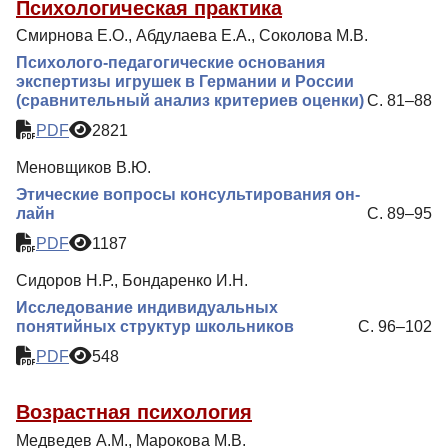
Психологическая практика
Смирнова Е.О., Абдулаева Е.А., Соколова М.В.
Психолого-педагогические основания
экспертизы игрушек в Германии и России
(сравнительный анализ критериев оценки)
С. 81–88
PDF
2821
Меновщиков В.Ю.
Этические вопросы консультирования он-
лайн
С. 89–95
PDF
1187
Сидоров Н.Р., Бондаренко И.Н.
Исследование индивидуальных
понятийных структур школьников
С. 96–102
PDF
548
Возрастная психология
Медведев А.М., Марокова М.В.