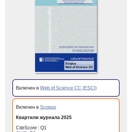
Scopus
Web of Science CC
Включен в
Web of Science CC (ESCI)
Включен в
Scopus
Квартили журнала 2025
CiteScore : Q1