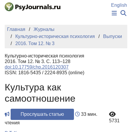
Перейти к основному содержанию
English
НОВОСТИ
Главная
Журналы
ИЗДАНИЯ
Культурно-историческая психология
Выпуски
АВТОРЫ
2016. Том 12. № 3
ПОДАТЬ РУКОПИСЬ
БАЗА ЗНАНИЙ
Культурно-историческая психология
КЛЮЧЕВЫЕ СЛОВА
2016. Том 12. № 3. С. 113–128
Регистрация
Вход
doi:10.17759/chp.2016120307
ISSN: 1816-5435 / 2224-8935 (online)
Культура как
самоотношение
Прослушать статью
33 мин.
5731
чтения