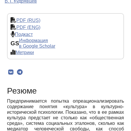
В.Т. Кудрявцев
PDF (RUS)
PDF (ENG)
Подкаст
Информация
GS
в Google Scholar
Метрики
Резюме
Предпринимается попытка опреационализировать
содержание понятия «культура» в культурно-
исторической психологии. Показано, что в ее рамках
культура предстает не столько как «общественная
среда», система социальных эталонов, сколько как
медиатор человеческой свободы, как способ