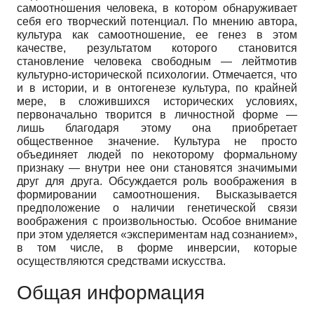
самоотношения человека, в котором обнаруживает
себя его творческий потенциал. По мнению автора,
культура как самоотношение, ее генез в этом
качестве, результатом которого становится
становление человека свободным — лейтмотив
культурно-исторической психологии. Отмечается, что
и в истории, и в онтогенезе культура, по крайней
мере, в сложившихся исторических условиях,
первоначально творится в личностной форме —
лишь благодаря этому она приобретает
общественное значение. Культура не просто
объединяет людей по некоторому формальному
признаку — внутри нее они становятся значимыми
друг для друга. Обсуждается роль воображения в
формировании самоотношения. Высказывается
предположение о наличии генетической связи
воображения с произвольностью. Особое внимание
при этом уделяется «экспериментам над сознанием»,
в том числе, в форме инверсии, которые
осуществляются средствами искусства.
Общая информация