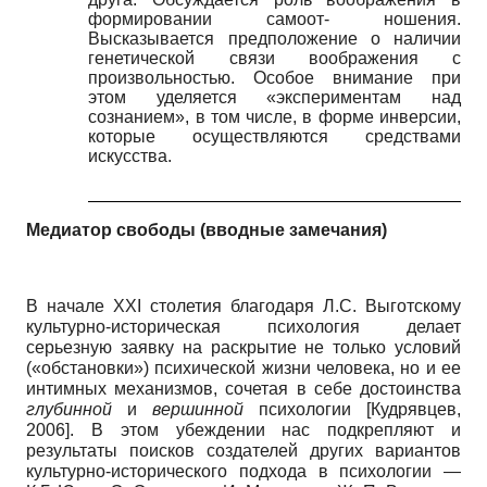
формировании самоот- ношения.
Высказывается предположение о наличии
генетической связи воображения с
произвольностью. Особое внимание при
этом уделяется «экспериментам над
сознанием», в том числе, в форме инверсии,
которые осуществляются средствами
искусства.
Медиатор свободы (вводные замечания)
В начале
XXI
столетия благодаря Л.С. Выготскому
культурно-историческая психология делает
серьезную заявку на раскрытие не только условий
(«обстановки») психической жизни человека, но и ее
интимных механизмов, сочетая в себе достоинства
глубинной
и
вершинной
психологии
[
Кудрявцев,
2006
]
.
В этом убеждении нас подкрепляют и
результаты поисков создателей других вариантов
культурно-исторического подхода в психологии
—