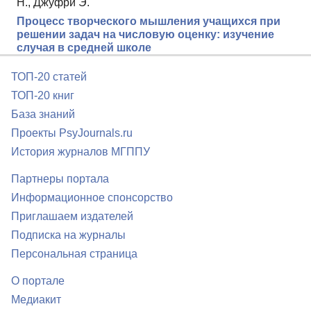
Н., Джуфри Э.
Процесс творческого мышления учащихся при
решении задач на числовую оценку: изучение
случая в средней школе
ТОП-20 статей
ТОП-20 книг
База знаний
Проекты PsyJournals.ru
История журналов МГППУ
Партнеры портала
Информационное спонсорство
Приглашаем издателей
Подписка на журналы
Персональная страница
О портале
Медиакит