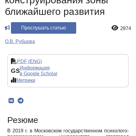
конструирования зоны
ближайшего развития
Прослушать статью
2874
О.В. Рубцова
PDF (ENG)
Информация
GS
в Google Scholar
Метрики
Резюме
В 2019 г. в Московском государственном психолого-