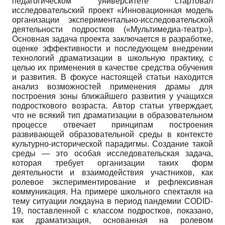
педагогическом университете стартовал
исследовательский проект «Инновационная модель
организации экспериментально-исследовательской
деятельности подростков («Мультимедиа-театр»).
Основная задача проекта заключается в разработке,
оценке эффективности и последующем внедрении
технологий драматизации в школьную практику, с
целью их применения в качестве средства обучения
и развития. В фокусе настоящей статьи находится
анализ возможностей применения драмы для
построения зоны ближайшего развития у учащихся
подросткового возраста. Автор статьи утверждает,
что не всякий тип драматизации в образовательном
процессе отвечает принципам построения
развивающей образовательной среды в контексте
культурно-исторической парадигмы. Создание такой
среды — это особая исследовательская задача,
которая требует организации таких форм
деятельности и взаимодействия участников, как
ролевое экспериментирование и рефлексивная
коммуникация. На примере школьного спектакля на
тему ситуации локдауна в период пандемии CODID-
19, поставленной с классом подростков, показано,
как драматизация, основанная на ролевом