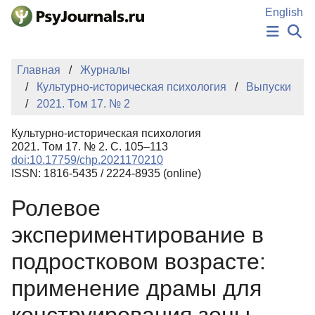
Перейти к основному содержанию
English
НОВОСТИ
Главная
Журналы
ИЗДАНИЯ
Культурно-историческая психология
Выпуски
АВТОРЫ
2021. Том 17. № 2
ПОДАТЬ РУКОПИСЬ
БАЗА ЗНАНИЙ
Культурно-историческая психология
КЛЮЧЕВЫЕ СЛОВА
2021. Том 17. № 2. С. 105–113
Регистрация
Вход
doi:10.17759/chp.2021170210
ISSN: 1816-5435 / 2224-8935 (online)
Ролевое
экспериментирование в
подростковом возрасте:
применение драмы для