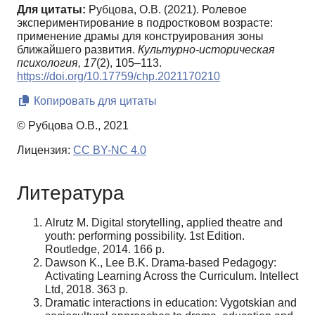
Для цитаты:
Рубцова, О.В. (2021). Ролевое
экспериментирование в подростковом возрасте:
применение драмы для конструирования зоны
ближайшего развития.
Культурно-историческая
психология,
17
(2), 105–113.
https://doi.org/10.17759/chp.2021170210
Копировать для цитаты
© Рубцова О.В., 2021
Лицензия:
CC BY-NC 4.0
Литература
Alrutz M. Digital storytelling, applied theatre and
youth: performing possibility. 1st Edition.
Routledge, 2014. 166 p.
Dawson K., Lee B.K. Drama-based Pedagogy:
Activating Learning Across the Curriculum. Intellect
Ltd, 2018. 363 p.
Dramatic interactions in education: Vygotskian and