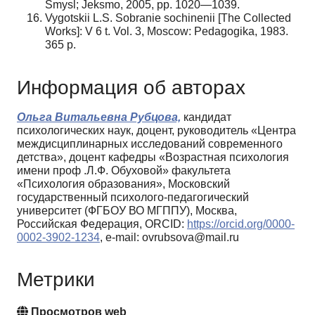
Smysl; Jeksmo, 2005, pp. 1020—1039.
Vygotskii L.S. Sobranie sochinenii [The Collected
Works]: V 6 t. Vol. 3, Moscow: Pedagogika, 1983.
365 p.
Информация об авторах
Ольга Витальевна Рубцова,
кандидат
психологических наук, доцент, руководитель «Центра
междисциплинарных исследований современного
детства», доцент кафедры «Возрастная психология
имени проф .Л.Ф. Обуховой» факультета
«Психология образования», Московский
государственный психолого-педагогический
университет (ФГБОУ ВО МГППУ), Москва,
Российская Федерация, ORCID:
https://orcid.org/0000-
0002-3902-1234
, e-mail: ovrubsova@mail.ru
Метрики
Просмотров web