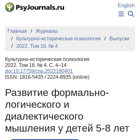
Перейти к основному содержанию
English
НОВОСТИ
Главная
Журналы
ИЗДАНИЯ
Культурно-историческая психология
Выпуски
АВТОРЫ
2022. Том 18. № 4
ПОДАТЬ РУКОПИСЬ
БАЗА ЗНАНИЙ
Культурно-историческая психология
КЛЮЧЕВЫЕ СЛОВА
2022. Том 18. № 4. С. 4–14
Регистрация
Вход
doi:10.17759/chp.2022180401
ISSN: 1816-5435 / 2224-8935 (online)
Развитие формально-
логического и
диалектического
мышления у детей 5-8 лет