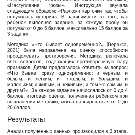
«Наступление грозы». Инструкция звучала
следующим образом: «Разложи карточки так, чтобы
получилась история». В зависимости от того, как
ребенок выполнял задание, за каждую пробу он
получал от 0 до 5 баллов, максимально 15 баллов за
3 задания.
Методика «Что бывает одновременно?»
[
Веракса,
2021
]
была направлена на оценку способности
преодолевать противоречия. Методика включала
пять вопросов, содержащих противоречивую пару
признаков. Детям предлагалось ответить на вопрос:
«Что бывает сразу, одновременно: и черным, и
белым; и легким, и тяжелым; и большим, и
маленьким; и живым, и неживым; и тем же самым, и
другим?». За каждое задание начислялось от 0 до 4
баллов, итоговая оценка, полученная ребенком при
выполнении методики, могла варьироваться от 0 до
20 баллов.
Результаты
Анализ полученных данных производился в 3 этапа.