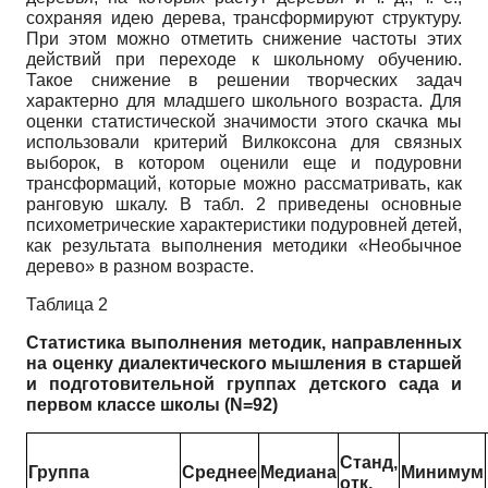
сохраняя идею дерева, трансформируют структуру.
При этом можно отметить снижение частоты этих
действий при переходе к школьному обучению.
Такое снижение в решении творческих задач
характерно для младшего школьного возраста. Для
оценки статистической значимости этого скачка мы
использовали критерий Вилкоксона для связных
выборок, в котором оценили еще и подуровни
трансформаций, которые можно рассматривать, как
ранговую шкалу. В табл. 2 приведены основные
психометрические характеристики подуровней детей,
как результата выполнения методики «Необычное
дерево» в разном возрасте.
Таблица 2
Статистика выполнения методик, направленных
на оценку диалектического мышления в старшей
и подготовительной группах детского сада и
первом классе школы (
N
=92)
Станд,
Группа
Среднее
Медиана
Минимум
отк,