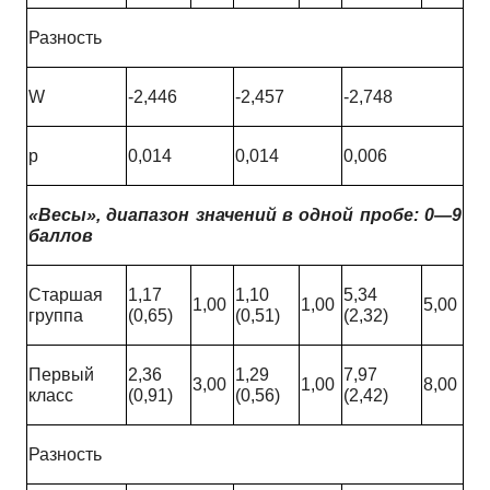
Разность
W
-2,446
-2,457
-2,748
p
0,014
0,014
0,006
«Весы»
, диапазон значений в одной пробе: 0—
9
баллов
Старшая
1,17
1,10
5,34
1,00
1,00
5,00
группа
(0,65)
(0,51)
(2,32)
Первый
2,36
1,29
7,97
3,00
1,00
8,00
класс
(0,91)
(0,56)
(2,42)
Разность