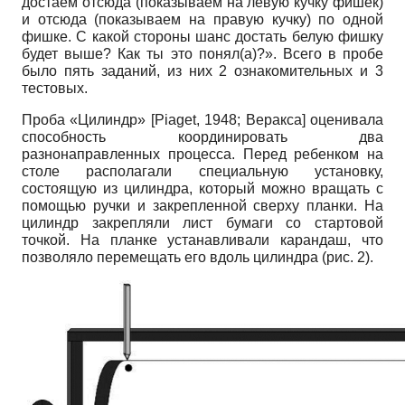
достаем отсюда (показываем на левую кучку фишек)
и отсюда (показываем на правую кучку) по одной
фишке. С какой стороны шанс достать белую фишку
будет выше? Как ты это понял(а)?». Всего в пробе
было пять заданий, из них 2 ознакомительных и 3
тестовых.
Проба «Цилиндр»
[
Piaget, 1948
;
Веракса
]
оценивала
способность координировать два
разнонаправленных процесса. Перед ребенком на
столе располагали специальную установку,
состоящую из цилиндра, который можно вращать с
помощью ручки и закрепленной сверху планки. На
цилиндр закрепляли лист бумаги со стартовой
точкой. На планке устанавливали карандаш, что
позволяло перемещать его вдоль цилиндра (рис. 2).