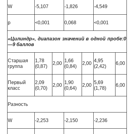
W
-5,107
-1,826
-4,549
p
<0,001
0,068
<0,001
«Цилиндр»
, диапазон значений в одной пробе:0
—
9 баллов
Старшая
1,78
1,66
4,95
2,00
2,00
6,00
группа
(0,87)
(0,84)
(2,42)
Первый
2,09
1,90
5,69
2,00
2,00
6,00
класс
(0,70)
(0,64)
(1,78)
Разность
W
-2,253
-2,150
-2,236