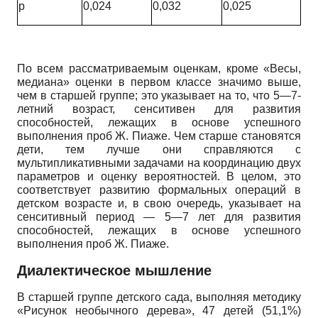
p
0,024
0,032
0,025
По всем рассматриваемым оценкам, кроме «Весы,
медиана» оценки в первом классе значимо выше,
чем в старшей группе; это указывает на то, что 5—7-
летний возраст, сенситивен для развития
способностей, лежащих в основе успешного
выполнения проб Ж. Пиаже. Чем старше становятся
дети, тем лучше они справляются с
мультипликативными задачами на координацию двух
параметров и оценку вероятностей. В целом, это
соответствует развитию формальных операций в
детском возрасте и, в свою очередь, указывает на
сенситивный период — 5—7 лет для развития
способностей, лежащих в основе успешного
выполнения проб Ж. Пиаже.
Диалектическое мышление
В старшей группе детского сада, выполняя методику
«Рисунок необычного дерева», 47 детей (51,1%)