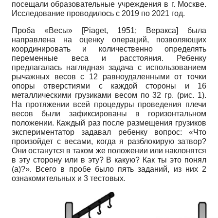
посещали образовательные учреждения в г. Москве.
Исследование проводилось с 2019 по 2021 год.
Проба «Весы»
[
Piaget, 1951
;
Веракса
]
была
направлена на оценку операций, позволяющих
координировать и количественно определять
переменные веса и расстояния. Ребенку
предлагалась наглядная задача с использованием
рычажных весов с 12 равноудаленными от точки
опоры отверстиями с каждой стороны и 16
металлическими грузиками весом по 32 гр. (рис. 1).
На протяжении всей процедуры проведения плечи
весов были зафиксированы в горизонтальном
положении. Каждый раз после размещения грузиков
экспериментатор задавал ребенку вопрос: «Что
произойдет с весами, когда я разблокирую затвор?
Они останутся в таком же положении или наклонятся
в эту сторону или в эту? В какую? Как ты это понял
(а)?». Всего в пробе было пять заданий, из них 2
ознакомительных и 3 тестовых.