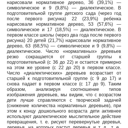
нарисовали нормативное дерево, 36 (39,1%) —
символическое и 9 (9,8%) — диалектическое. В
подготовительной группе детского сада (через год
после первого рисунка) 22 (23,9%) ребенка
нарисовали нормативное дерево, 53 (57,6%) —
символическое и 17 (18,5%) — диалектическое. В
первом классе школы (через два года после первого
рисунка) 20 детей (21,7%) нарисовали нормативное
дерево, 63 (68,5%) — символическое и 9 (9,8%) —
диалектическое. Число «нормативных» деревьев
резко сокращается от старшей группы к
подготовительной (с 36 до 22) и остается примерно
на этом же уровне (с 22 до 20) в первом классе.
Число «диалектических» деревьев возрастает от
старшей к подготовительной группе (с 9 до 17) и
снова падает в первом классе (с 17 до 9). Таким
образом, анализируя соотношение типов
изображения деревьев, мы видим, что с возрастом
дети лучше справляются с творческой задачей
(снижение количества нормативных деревьев), при
этом к концу дошкольного возраста дети активнее
используют диалектическое мыслительное действие
превращения, т. е. рисуют перевернутые деревья,
деревья, на которых растут деревья и т. д., т. е.,