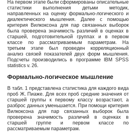
На первом этапе были сформированы описательные
статистики выполнения детьми методик,
направленных на оценку формально-логического и
диалектического мышления. Далее с помощью
критерия Вилкоксона для пар связанных выборок
была проверена значимость различий в оценках в
старшей, подготовительной группах и в первом
классе по рассматриваемым параметрам. На
третьем этапе был проведен корреляционный
анализ связей показателей двух форм мышления.
Подсчеты производились в программе IBM SPSS
statistics v. 26.
Формально-логическое мышление
В табл. 1 представлена статистика для каждого вида
проб Ж. Пиаже. Для всех проб средние значения от
старшей группы к первому классу возрастают, а
разброс данных уменьшается. При помощи критерия
Вилкоксона для пар связанных выборок была
проверена значимость различий в оценках в
старшей группе и первом классе по
рассматриваемым параметрам.