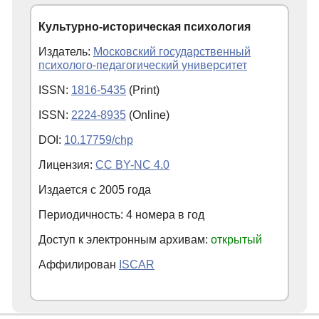
Культурно-историческая психология
Издатель:
Московский государственный
психолого-педагогический университет
ISSN:
1816-5435
(Print)
ISSN:
2224-8935
(Online)
DOI:
10.17759/chp
Лицензия:
CC BY-NC 4.0
Издается с
2005
года
Периодичность: 4 номера в год
Доступ к электронным архивам:
открытый
Аффилирован
ISCAR