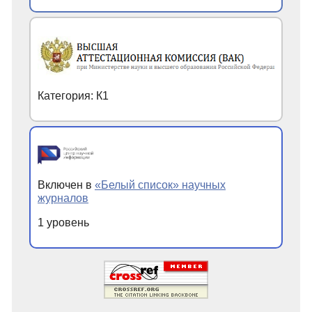
Категория: К1
Включен в
«Белый список» научных
журналов
1 уровень