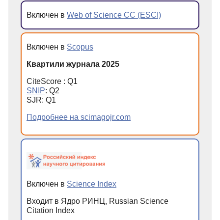
Включен в
Web of Science CC (ESCI)
Включен в
Scopus
Квартили журнала 2025
CiteScore : Q1
SNIP
: Q2
SJR: Q1
Подробнее на scimagojr.com
Включен в
Science Index
Входит в Ядро РИНЦ, Russian Science
Citation Index