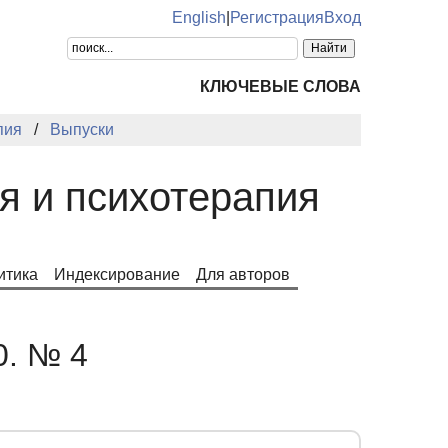
English
|
Регистрация
Вход
КЛЮЧЕВЫЕ СЛОВА
пия
Выпуски
я и психотерапия
итика
Индексирование
Для авторов
0. № 4