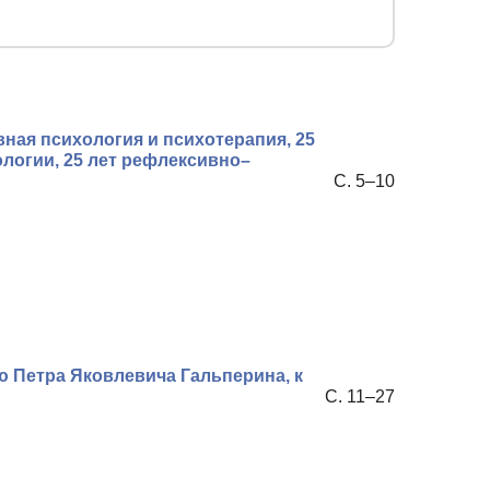
вная психология и психотерапия, 25
логии, 25 лет рефлексивно–
С. 5–10
ю Петра Яковлевича Гальперина, к
С. 11–27