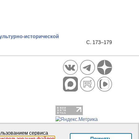
культурно-исторической
С. 173–179
пользованием сервиса
Принять
 использования файлов