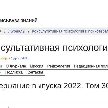
ПИСЬ
БАЗА ЗНАНИЙ
я
Журналы
Консультативная психология и психотера
сультативная психологи
Scopus
Ядро РИНЦ
и
О Журнале
Миссия
Редколлегия
Редакционная пол
и
Подписка
Контакты
ержание выпуска 2022. Том 3