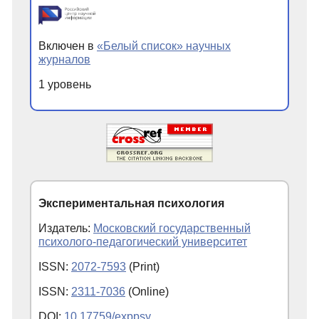
Включен в
«Белый список» научных
журналов
1 уровень
Экспериментальная психология
Издатель:
Московский государственный
психолого-педагогический университет
ISSN:
2072-7593
(Print)
ISSN:
2311-7036
(Online)
DOI:
10.17759/exppsy