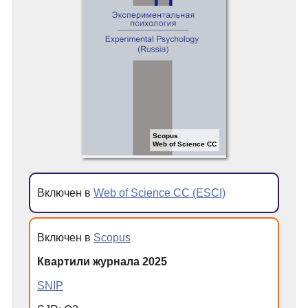
Scopus
Web of Science CC
Включен в
Web of Science CC (ESCI)
Включен в
Scopus
Квартили журнала 2025
SNIP