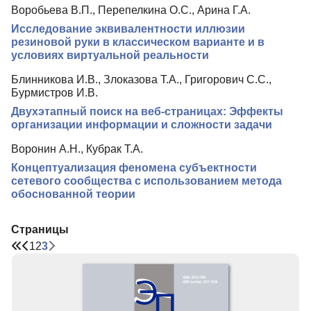
Воробьева В.П., Перепелкина О.С., Арина Г.А.
Исследование эквивалентности иллюзии
резиновой руки в классическом варианте и в
условиях виртуальной реальности
Блинникова И.В., Злоказова Т.А., Григорович С.С.,
Бурмистров И.В.
Двухэтапный поиск на веб-страницах: Эффекты
организации информации и сложности задачи
Воронин А.Н., Кубрак Т.А.
Концептуализация феномена субъектности
сетевого сообщества с использованием метода
обоснованной теории
Страницы
1
2
3