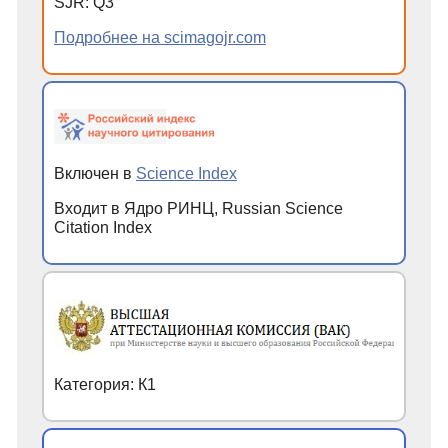
SJR: Q3
Подробнее на scimagojr.com
Включен в
Science Index
Входит в Ядро РИНЦ, Russian Science
Citation Index
Категория: К1