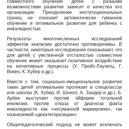
совместного обучения детей с разными
возможностями развития зависит о качества его
организации. Преодоление институциональных
границ не означает автоматически гуманное
обучение и оптимальное развитие для ребенка с
инвалидностью.
Результаты многочисленных исследований
эффектов инклюзии достаточно противоречивы. В
частности, некоторые исследования показывают, что
для детей с умственной отсталостью совместное
обучение может оказывает позитивное воздействие
на когнитивные процессы (У. Пройс-Лаузитц, Г.
Вокен, К. Хубер и др.).
Вместе с тем, социально-эмоциональное развитие
таких детей оптимальнее протекает в спецклассах
или школах (К. Хубер, И. Шнелл, А. Зандер и др.). Б.
Арбек выступает против эйфории тотальной
инклюзии, против отказа от диагноза факта
инвалидности как «негуманной маркировки», так
называемой «декатегоризации».
Общепедагогический подход не может исключать