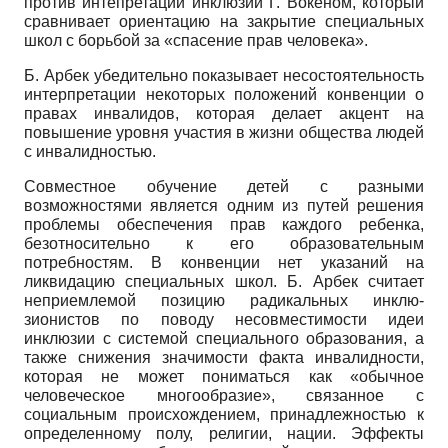
против интепретации инклюзии Г. Вокеном, который
сравнивает ориентацию на закрытие специальных
школ с борьбой за «спасение прав человека».
Б. Арбек убедительно показывает несостоятельность
интерпретации некоторых положений конвенции о
правах инвалидов, которая делает акцент на
повышение уровня участия в жизни общества людей
с инвалидностью.
Совместное обучение детей с разными
возможностями является одним из путей решения
проблемы обеспечения прав каждого ребенка,
безотносительно к его образовательным
потребностям. В конвенции нет указаний на
ликвидацию специальных школ. Б. Арбек считает
неприемлемой позицию радикальных инклю-
зионистов по поводу несовместимости идеи
инклюзии с системой специального образования, а
также снижения значимости факта инвалидности,
которая не может пониматься как «обычное
человеческое многообразие», связанное с
социальным происхождением, принадлежностью к
определенному полу, религии, нации. Эффекты