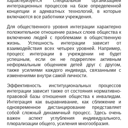
характеризуется специальной организацией
интеграционных процессов на базе определенной
концепции и адекватных технологий, в которые
включаются все работники учреждения.
Для общественного уровня интеграции характерно
положительное отношение разных слоев общества к
включению людей с проблемами в общественную
жизнь. Успешность интеграции зависит от
взаимодействия всех четырех уровней. Например,
процесс интеграции в учреждении не будет
успешным, если он не подкреплен активным
неформальным общением детей друг с другом,
также усилиями каждого индивида, связанными с
изменениями внутри самой личности.
Эффективность институциональных процессов
интеграции зависит также от состояния нормативно­
правовой базы отношения общества к инвалидам.
Интеграция как выравнивание, как сближение и
одновременное дистанцирование представляет
собой сложный динамичный процесс. Здесь очень
важен аспект углубления индивидуального,
плюрализации общего, усиления многообразия.