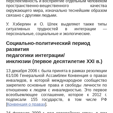
перспективность и восприятие отдельным человеком
пространственно-вещественного качества
окружающего мира, изначально теснейшим образом
связано с другими людьми.
У. Хэберлин и О. Шпек выделяют также типы
ситуативных трудностей в интеграции —
персональные, социальные и экологические.
Социально-политический период
развития
педагогики интеграции/
инклюзии (первое десятилетие XXI в.)
13 декабря 2006 г. была принята в рамках резолюции
61/106 Генеральной Ассамблеи Конвенция о правах
инвалидов, в которой международное сообщество
закрепило основные права и свободы личности по
отношению к людям с инвалидностью. Это первое
всеобъемлющее соглашение, которое к 2012 г.
подписали 155 государств, в том числе РФ
[
Конвенция о правах
]
.