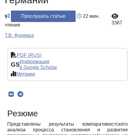
Германии
Прослушать статью
22 мин.
3367
чтения
Т.В. Фуряева
PDF (RUS)
Информация
GS
в Google Scholar
Метрики
Резюме
Представлены результаты компаративистского
анализа процесса становления и развития