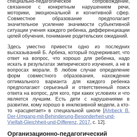
специально-педагогическое сопровождение,
связанное с конкретным нарушением речи,
моторики, эмоциональной и когнитивной сфер.
Совместное образование предполагает
значительное усиление значимости субъективной
ситуации учения каждого ребенка, дифференциации
целей обучения, понимание родительских ожиданий.
Здесь уместно привести одно из последних
высказываний Б. Арбека, который подчеркивает, что
ответ на вопрос, что хорошо для ребенка, надо
искать в результатах эмпирического изучения, а не в
вопросах морали. В любом случае определение
форм совместного образования, нахождение
оптимального варианта для каждого ребенка
предполагают серьезный и ответственный поиск
ответа на вопрос, для кого, при каких условиях и что
является лучшим. Есть дети с нарушениями в
развитии, кому хорошо в инклюзивной модели, а кто-
то «расцветает» в специальной школе
[
Ahrbeck B.
Der-Umgang-mit-Behinderung-Besonderheit-und-
Vielfalt-Gleichheit-und-Differenz, 2017
, с. 12]
.
Организационно-педагогический