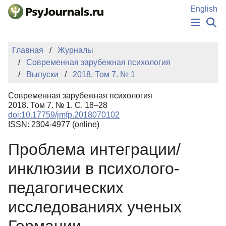
Перейти к основному содержанию
English
НОВОСТИ
Главная
Журналы
ИЗДАНИЯ
Современная зарубежная психология
АВТОРЫ
Выпуски
2018. Том 7. № 1
ПОДАТЬ РУКОПИСЬ
БАЗА ЗНАНИЙ
Современная зарубежная психология
КЛЮЧЕВЫЕ СЛОВА
2018. Том 7. № 1. С. 18–28
Регистрация
Вход
doi:10.17759/jmfp.2018070102
ISSN: 2304-4977 (online)
Проблема интеграции/
инклюзии в психолого-
педагогических
исследованиях ученых