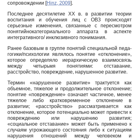
сопровождении
[
Hinz, 2009
]
.
Последнее десятилетие ХХ в. в развитии теории
воспитания и обучения лиц с ОВЗ происходят
серьезные изменения, связанные с пересмотром
понятийно­категориального аппарата в аспекте
интегративного/ инклюзивного понимания.
Ранее базовым в группе понятий специальной педа-
гогики/психологии являлось понятие «отклонение»,
которое определяло иерархическую взаимосвязь
между четырьмя понятиями: отставание,
расстройство, повреждение, нарушенное развитие.
Термин «нарушенное развитие» трактуется как
объемное, тяжелое и продолжительное отклонение;
понятие «повреждение» означает частичное, менее
тяжелое либо кратковременное отклонение в
развитии; «расстройство» рассматривается как
отклонение, которое потенциально может привести к
повреждению или нарушению развития;
«социальное отставание» может быть применено к
случаям угрожающего состояния либо к ситуациям
нарушения отношений между человеком и