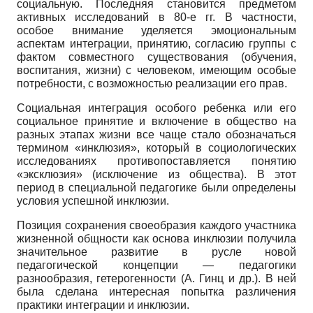
социальную. Последняя становится предметом
активных исследований в 80-е гг. В частности,
особое внимание уделяется эмоциональным
аспектам интеграции, принятию, согласию группы с
фактом совместного существования (обучения,
воспитания, жизни) с человеком, имеющим особые
потребности, с возможностью реализации его прав.
Социальная интеграция особого ребенка или его
социальное принятие и включение в общество на
разных этапах жизни все чаще стало обозначаться
термином «инклюзия», который в социологических
исследованиях противопоставляется понятию
«эксклюзия» (исключение из общества). В этот
период в специальной педагогике были определены
условия успешной инклюзии.
Позиция сохранения своеобразия каждого участника
жизненной общности как основа инклюзии получила
значительное развитие в русле новой
педагогической концепции — педагогики
разнообразия, гетерогенности (А. Гинц и др.). В ней
была сделана интересная попытка различения
практики интеграции и инклюзии.