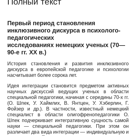
Полный текст
Первый период становления
инклюзивного дискурса в психолого-
педагогических
исследованиях немецких ученых (70—
90-е гг. ХХ в.)
История становления и развития инклюзивного
дискурса в европейской педагогике и психологии
насчитывает более сорока лет.
Идея интеграции становится предметом активных
научных дискуссий ведущих ученых в области
специальной педагогики, начиная с середины 70-х гг.
(О. Шпек, У. Хаймлих, В. Янтцен, У. Хэберлин, Г.
Фойзер и др.). В частности, известный немецкий
специалист в области олигофренопедагогики О.
Шпек подчеркивает интегративную сущность самой
науки — специальной педагогики. При этом он
различает два вида интеграции — индивидуальную и