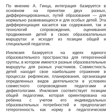
По мнению А. Гинца, интеграция базируется в
основном на принятии двух разных,
дифференцированных, путей образования — для
нормально развивающихся и для особых детей. Эта
дифференциация касается как содержания, так и
технологий сопровождения, оценивания
продвижения детей в своих образовательных
маршрутах и исходит из позиции общей и
специальной педагогик.
Инклюзия базируется на идеях единого
образовательного пространства для гетерогенной
группы, в котором имеются разные образовательные
маршруты для разных участников. Совместность
детей находит свое наибольшее отражение в
процессах рефлексии, планирования, организации
определенных видов деятельности в условиях
совместного сопровождения педагогами и
дефектологами. Инклюзия соответствует позиции
общей педагогики, которая ориентирована на
ребенка с учетом его индивидуальных
образовательных потребностей и предполагает
гетерогенность как норму в педагогическом