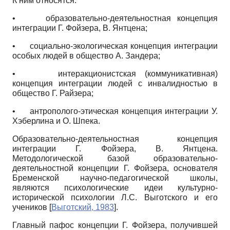
К ним относятся:
•
образовательно-деятельностная концепция
интеграции Г. Фойзера, В. Янтцена;
•
социально-экологическая концепция интеграции
особых людей в общество А. Зандера;
•
интеракционистская (коммуникативная)
концепция интеграции людей с инвалидностью в
общество Г. Райзера;
•
антрополого-этическая концепция интеграции У.
Хэберлина и О. Шпека.
Образовательно-деятельностная концепция
интеграции Г. Фойзера, В. Янтцена.
Методологической базой образовательно-
деятельностной концепции Г. Фойзера, основателя
Бременской научно-педагогической школы,
являются психологические идеи культурно-
исторической психологии Л.С. Выготского и его
учеников
[
Выготский, 1983
]
.
Главный пафос концепции Г. Фойзера, получившей