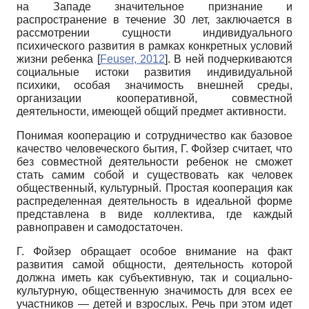
на Западе значительное признание и
распространение в течение 30 лет, заключается в
рассмотрении сущности индивидуального
психического развития в рамках конкретных условий
жизни ребенка
[
Feuser, 2012
]
. В ней подчеркиваются
социальные истоки развития индивидуальной
психики, особая значимость внешней среды,
организации кооперативной, совместной
деятельности, имеющей общий предмет активности.
Понимая кооперацию и сотрудничество как базовое
качество человеческого бытия, Г. Фойзер считает, что
без совместной деятельности ребенок не сможет
стать самим собой и существовать как человек
общественный, культурный. Простая кооперация как
распределенная деятельность в идеальной форме
представлена в виде коллектива, где каждый
равноправен и самодостаточен.
Г. Фойзер обращает особое внимание на факт
развития самой общности, деятельность которой
должна иметь как субъективную, так и социально-
культурную, общественную значимость для всех ее
участников — детей и взрослых. Речь при этом идет