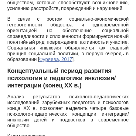
обществом, которые способствуют возникновению,
усилению расстройств, повреждений и нарушений.
В связи с ростом социально-экономической
гетерогенности общества и одновременной
ориентацией на обеспечение социальной
справедливости и сплоченности формируется новый
понятийный ряд: повреждение, активность и участие.
Социальная инклюзия объявляется как главный
принцип социальной политики, в первую очередь в
образовании
[
Фуряева, 2017
]
.
Концептуальный период развития
психологии и педагогики инклюзии/
интеграции (конец ХХ в.)
Анализ результатов психолого-педагогических
исследований зарубежных педагогов и психологов
конца ХХ в. позволяет выделить четыре базовые
психолого-педагогических концепции интеграции/
инклю­зии детей и подростков в современное
общество.