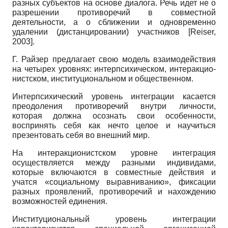
разных субъектов на основе диалога. Речь идет не о
разрешении противоречий в совместной
деятельности, а о сближении и одновременно
удалении (дистанцировании) участников
[
Reiser,
2003
]
.
Г. Райзер предлагает свою модель взаимодействия
на четырех уровнях: интерпсихическом, интеракцио-
нистском, институциональном и общественном.
Интерпсихический уровень интеграции касается
преодоления противоречий внутри личности,
которая должна осознать свои особенности,
воспринять себя как нечто целое и научиться
презентовать себя во внешний мир.
На интеракционистском уровне интеграция
осуществляется между разными индивидами,
которые включаются в совместные действия и
учатся «социальному выравниванию», фиксации
разных проявлений, противоречий и нахождению
возможностей единения.
Институциональный уровень интеграции