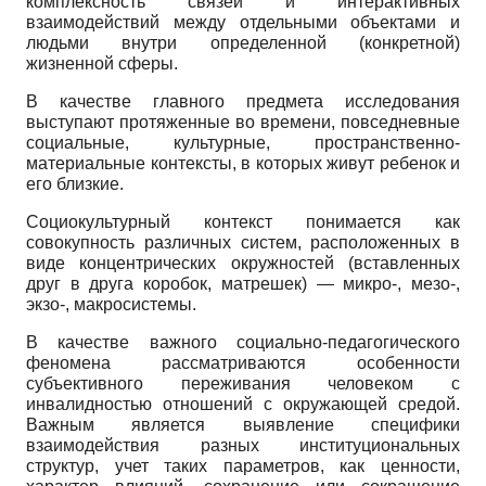
комплексность связей и интерактивных
взаимодействий между отдельными объектами и
людьми внутри определенной (конкретной)
жизненной сферы.
В качестве главного предмета исследования
выступают протяженные во времени, повседневные
социальные, культурные, пространственно-
материальные контексты, в которых живут ребенок и
его близкие.
Социокультурный контекст понимается как
совокупность различных систем, расположенных в
виде концентрических окружностей (вставленных
друг в друга коробок, матрешек) — микро-, мезо-,
экзо-, макросистемы.
В качестве важного социально-педагогического
феномена рассматриваются особенности
субъективного переживания человеком с
инвалидностью отношений с окружающей средой.
Важным является выявление специфики
взаимодействия разных институциональных
структур, учет таких параметров, как ценности,