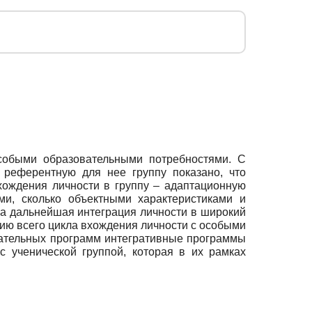
особыми образовательными потребностями. С
 референтную для нее группу показано, что
ождения личности в группу – адаптационную
ми, сколько объектными характеристиками и
на дальнейшая интеграция личности в широкий
ю всего цикла вхождения личности с особыми
вательных программ интегративные программы
с ученической группой, которая в их рамках