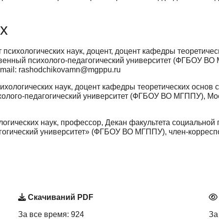
х
 психологических наук, доцент, доцент кафедры теоретичес
твенный психолого-педагогический университет (ФГБОУ ВО 
e-mail: rashodchikovamn@mgppu.ru
ихологических наук, доцент кафедры теоретических основ 
холого-педагогический университет (ФГБОУ ВО МГППУ), Мос
логических наук, профессор, Декан факультета социальной
гогический университет» (ФГБОУ ВО МГППУ), член-корресп
Скачиваний PDF
За все время: 924
За