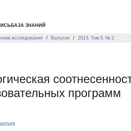
ПИСЬ
БАЗА ЗНАНИЙ
еские исследования
Выпуски
2013. Том 5. № 2
гическая соотнесенност
зовательных программ
дратьев