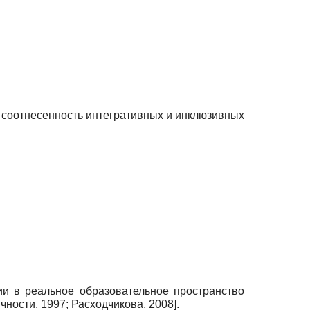
я соотнесенность интегративных и инклюзивных
и в реальное образовательное пространство
чности, 1997
;
Расходчикова, 2008
]
.