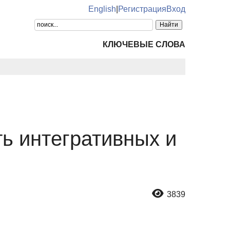
English
|
Регистрация
Вход
КЛЮЧЕВЫЕ СЛОВА
ь интегративных и
3839