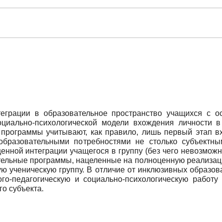
еграции в образовательное пространство учащихся с 
циально-психологической модели вхождения личности в
программы учитывают, как правило, лишь первый этап вх
образовательными потребностями не столько субъектны
нной интеграции учащегося в группу (без чего невозмож
тельные программы, нацеленные на полноценную реализаци
ую ученическую группу. В отличие от инклюзивных образо
о-педагогическую и социально-психологическую работу 
о субъекта.