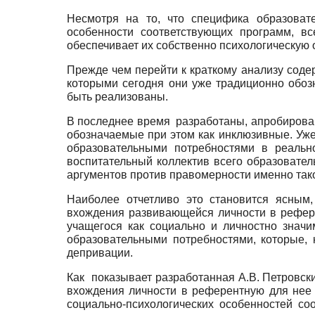
Несмотря на то, что специфика образоват
особенности соответствующих программ, в
обеспечивает их собственно психологическую 
Прежде чем перейти к краткому анализу соде
которыми сегодня они уже традиционно обоз
быть реализованы.
В последнее время разработаны, апробирован
обозначаемые при этом как инклюзивные. Уже
образовательными потребностями в реальн
воспитательный коллектив всего образовател
аргументов против правомерности именно тако
Наиболее отчетливо это становится ясным,
вхождения развивающейся личности в референ
учащегося как социально и личностно значи
образовательными потребностями, которые,
депривации.
Как показывает разработанная А.В. Петровск
вхождения личности в референтную для нее г
социально-психологических особенностей с