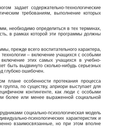
гом задает содержательно-технологические
гическим требованиям, выполнение которых
мм, необходимо определиться в тех терминах,
сть, в рамках которой эти программы должны
мы, прежде всего воспитательного характера,
й технологии – включение учащихся с особыми
 включение этих самых учащихся в учебно-
жет быть выдвинуто сколько-нибудь серьезных
д глубоко ошибочен.
ком плане особенности протекания процесса
 группа, по существу, априори выступает для
пецифичном контингенте, как люди с особыми
ции более или менее выраженной социальной
трудниками социально-психологическая модель
дивидуально-психологических характеристик и
ненно взаимосвязанные, но при этом вполне