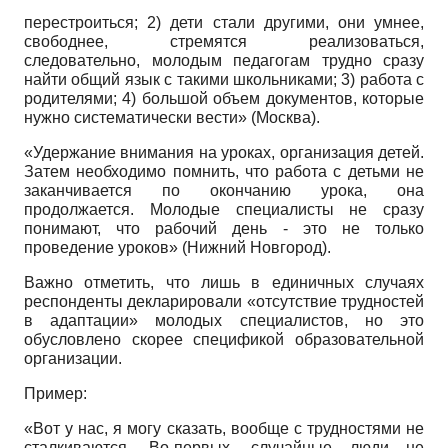
перестроиться; 2) дети стали другими, они умнее,
свободнее, стремятся реализоваться,
следовательно, молодым педагогам трудно сразу
найти общий язык с такими школьниками; 3) работа с
родителями; 4) большой объем документов, которые
нужно систематически вести» (Москва).
«Удержание внимания на уроках, организация детей.
Затем необходимо помнить, что работа с детьми не
заканчивается по окончанию урока, она
продолжается. Молодые специалисты не сразу
понимают, что рабочий день - это не только
проведение уроков» (Нижний Новгород).
Важно отметить, что лишь в единичных случаях
респонденты декларировали «отсутствие трудностей
в адаптации» молодых специалистов, но это
обусловлено скорее спецификой образовательной
организации.
Пример:
«Вот у нас, я могу сказать, вообще с трудностями не
сталкиваются. Во-первых, случайные люди не