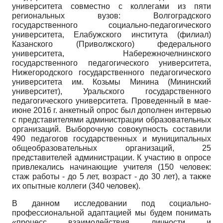
университета совместно с коллегами из пяти
региональных вузов: Волгоградского
государственного социально-педагогического
университета, Елабужского института (филиал)
Казанского (Приволжского) федерального
университета, Набережночелнинского
государственного педагогического университета,
Нижегородского государственного педагогического
университета им. Козьмы Минина (Мининский
университет), Уральского государственного
педагогического университета. Проведенный в мае-
июне 2016 г. анкетный опрос был дополнен интервью
с представителями администрации образовательных
организаций. Выборочную совокупность составили
490 педагогов государственных и муниципальных
общеобразовательных организаций, 25
представителей администрации. К участию в опросе
привлекались начинающие учителя (150 человек:
стаж работы - до 5 лет, возраст - до 30 лет), а также
их опытные коллеги (340 человек).
В данном исследовании под социально-
профессиональной адаптацией мы будем понимать
«процесс взаимодействия личности и