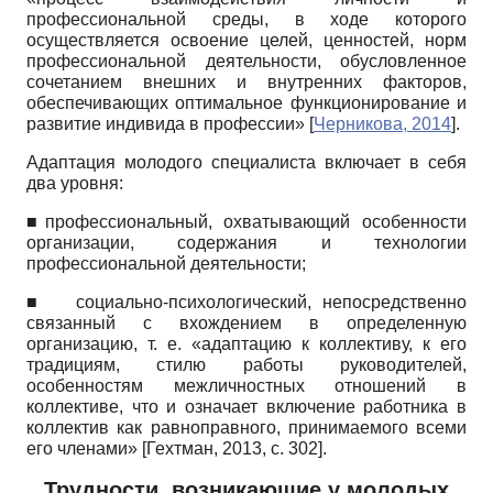
профессиональной среды, в ходе которого
осуществляется освоение целей, ценностей, норм
профессиональной деятельности, обусловленное
сочетанием внешних и внутренних факторов,
обеспечивающих оптимальное функционирование и
развитие индивида в профессии»
[
Черникова, 2014
]
.
Адаптация молодого специалиста включает в себя
два уровня:
■профессиональный, охватывающий особенности
организации, содержания и технологии
профессиональной деятельности;
■ социально-психологический, непосредственно
связанный с вхождением в определенную
организацию, т. е. «адаптацию к коллективу, к его
традициям, стилю работы руководителей,
особенностям межличностных отношений в
коллективе, что и означает включение работника в
коллектив как равноправного, принимаемого всеми
его членами»
[
Гехтман, 2013
, с. 302]
.
Трудности, возникающие у молодых