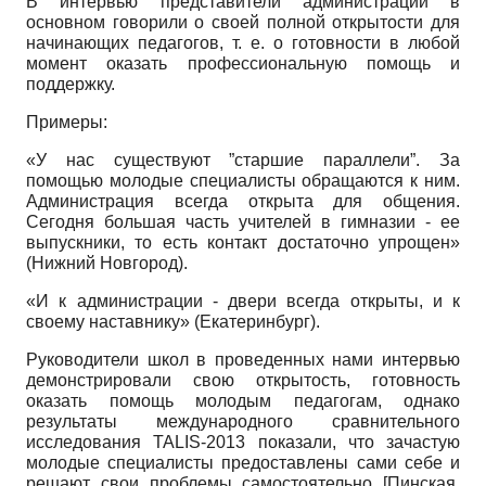
В интервью представители администрации в
основном говорили о своей полной открытости для
начинающих педагогов, т. е. о готовности в любой
момент оказать профессиональную помощь и
поддержку.
Примеры:
«У нас существуют ”старшие параллели”. За
помощью молодые специалисты обращаются к ним.
Администрация всегда открыта для общения.
Сегодня большая часть учителей в гимназии - ее
выпускники, то есть контакт достаточно упрощен»
(Нижний Новгород).
«И к администрации - двери всегда открыты, и к
своему наставнику» (Екатеринбург).
Руководители школ в проведенных нами интервью
демонстрировали свою открытость, готовность
оказать помощь молодым педагогам, однако
результаты международного сравнительного
исследования
TALIS-2013
показали, что зачастую
молодые специалисты предоставлены сами себе и
решают свои проблемы самостоятельно
[
Пинская,