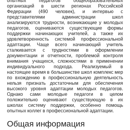
опытных педагогов общеобразовательных
организаций в шести регионах Российской
Федерации (490 человек), и интервью с
представителями администрации школ
анализируются трудности, возникающие у молодых
педагогов, оцениваются существующие формы
поддержки начинающих учителей, а также их
удовлетворенность системой профессиональной
адаптации. Чаще всего начинающий учитель
сталкивается с трудностями в оформлении
документации и отчетности, проблемой контроля
внимания учащихся, сложностями в применении
индивидуального подхода. Реализуемый в
настоящее время в большинстве школ комплекс мер
по вхождению в профессиональную деятельность
нельзя признать достаточным для обеспечения
высокого уровня адаптации молодых педагогов.
Однако сами молодые педагоги в целом
положительно оценивают существующую в их
школах систему поддержки, особенно помощь
опытных коллег в профессиональной адаптации.
Общая информация