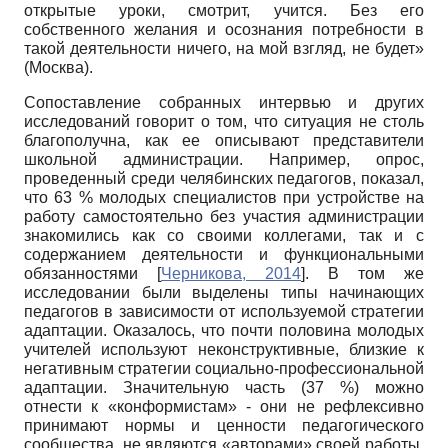
открытые уроки, смотрит, учится. Без его
собственного желания и осознания потребности в
такой деятельности ничего, на мой взгляд, не будет»
(Москва).
Сопоставление собранных интервью и других
исследований говорит о том, что ситуация не столь
благополучна, как ее описывают представители
школьной администрации. Например, опрос,
проведенный среди челябинских педагогов, показал,
что 63 % молодых специалистов при устройстве на
работу самостоятельно без участия администрации
знакомились как со своими коллегами, так и с
содержанием деятельности и функциональными
обязанностями
[
Черникова, 2014
]
. В том же
исследовании были выделены типы начинающих
педагогов в зависимости от используемой стратегии
адаптации. Оказалось, что почти половина молодых
учителей используют неконструктивные, близкие к
негативным стратегии социально-профессиональной
адаптации. Значительную часть (37 %) можно
отнести к «конформистам» - они не рефлексивно
принимают нормы и ценности педагогического
сообщества, не являются «авторами» своей работы,