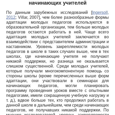
начинающих учителей
По данным зарубежных исследований
[
Ingersoll,
2012
;
Villar, 2007
]
, чем более разнообразные формы
адаптации молодых педагогов используются в
образовательной организации, тем больше молодых
педагогов остаются работать в ней. Чаще всего
адаптация молодых учителей заключается во
взаимодействии с представителем администрации и
наставником. Уровень закрепляемости молодых
педагогов в школе в таких случаях выше, чем в тех
школах, где начинающие учителя не получают
никакой поддержки, но разница не оказывается
слишком существенной. Среди молодых учителей,
которые получали многокомпонентную помощь со
стороны школы (кроме перечисленных выше форм
адаптации, они участвовали в семинарах для
начинающих педагогов, могли планировать
программу проведения уроков вместе с опытными
педагогами, имели сокращенную учебную нагрузку и
т. д.), вдвое больше тех, кто продолжил работать в
данной школе в дальнейшем, чем среди начинающих
педагогов, не получавших никакой поддержки. По
мнению исследователей, уровень закрепляемости