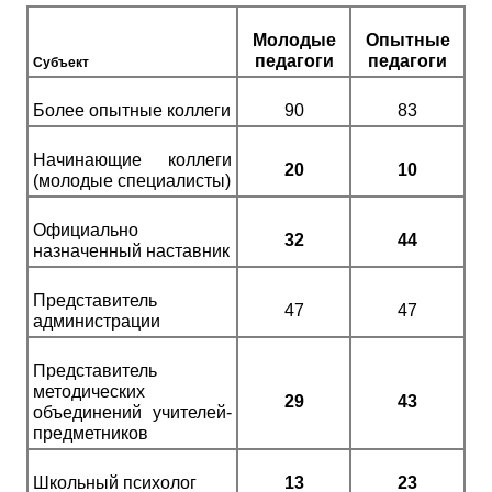
Молодые
Опытные
педагоги
педагоги
Субъект
Более опытные коллеги
90
83
Начинающие коллеги
20
10
(молодые специалисты)
Официально
32
44
назначенный наставник
Представитель
47
47
администрации
Представитель
методических
29
43
объединений учителей-
предметников
Школьный психолог
13
23