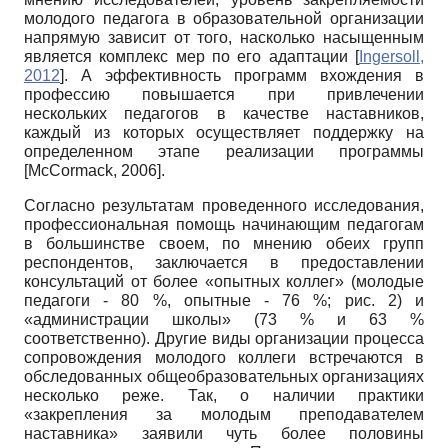
молодого педагога в образовательной организации
напрямую зависит от того, насколько насыщенным
является комплекс мер по его адаптации
[
Ingersoll,
2012
]
. А эффективность программ вхождения в
профессию повышается при привлечении
нескольких педагогов в качестве наставников,
каждый из которых осуществляет поддержку на
определенном этапе реализации программы
[
McCormack, 2006
]
.
Согласно результатам проведенного исследования,
профессиональная помощь начинающим педагогам
в большинстве своем, по мнению обеих групп
респондентов, заключается в предоставлении
консультаций от более «опытных коллег» (молодые
педагоги - 80 %, опытные - 76 %; рис. 2) и
«администрации школы» (73 % и 63 %
соответственно). Другие виды организации процесса
сопровождения молодого коллеги встречаются в
обследованных общеобразовательных организациях
несколько реже. Так, о наличии практики
«закрепления за молодым преподавателем
наставника» заявили чуть более половины