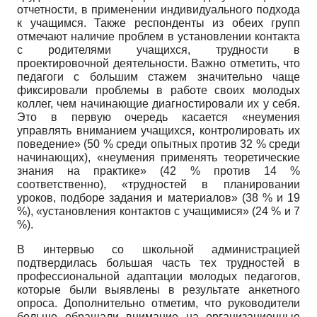
отчетности, в применении индивидуального подхода
к учащимся. Также респонденты из обеих групп
отмечают наличие проблем в установлении контакта
с родителями учащихся, трудности в
проектировочной деятельности. Важно отметить, что
педагоги с большим стажем значительно чаще
фиксировали проблемы в работе своих молодых
коллег, чем начинающие диагностировали их у себя.
Это в первую очередь касается «неумения
управлять вниманием учащихся, контролировать их
поведение» (50 % среди опытных против 32 % среди
начинающих), «неумения применять теоретические
знания на практике» (42 % против 14 %
соответственно), «трудностей в планировании
уроков, подборе задания и материалов» (38 % и 19
%), «установления контактов с учащимися» (24 % и 7
%).
В интервью со школьной администрацией
подтвердилась большая часть тех трудностей в
профессиональной адаптации молодых педагогов,
которые были выявлены в результате анкетного
опроса. Дополнительно отметим, что руководители
больше обращали внимание на организационные