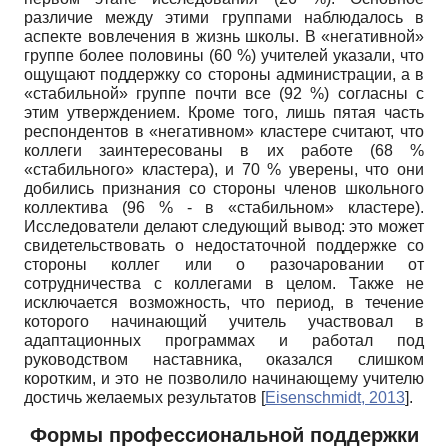
различие между этими группами наблюдалось в
аспекте вовлечения в жизнь школы. В «негативной»
группе более половины (60 %) учителей указали, что
ощущают поддержку со стороны администрации, а в
«стабильной» группе почти все (92 %) согласны с
этим утверждением. Кроме того, лишь пятая часть
респондентов в «негативном» кластере считают, что
коллеги заинтересованы в их работе (68 %
«стабильного» кластера), и 70 % уверены, что они
добились признания со стороны членов школьного
коллектива (96 % - в «стабильном» кластере).
Исследователи делают следующий вывод: это может
свидетельствовать о недостаточной поддержке со
стороны коллег или о разочаровании от
сотрудничества с коллегами в целом. Также не
исключается возможность, что период, в течение
которого начинающий учитель участвовал в
адаптационных программах и работал под
руководством наставника, оказался слишком
коротким, и это не позволило начинающему учителю
достичь желаемых результатов
[
Eisenschmidt, 2013
]
.
Формы профессиональной поддержки