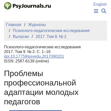
Перейти к основному содержанию
English
НОВОСТИ
Главная
Журналы
ИЗДАНИЯ
Психолого-педагогические исследования
АВТОРЫ
Выпуски
2017. Том 9. № 2
ПОДАТЬ РУКОПИСЬ
БАЗА ЗНАНИЙ
Психолого-педагогические исследования
КЛЮЧЕВЫЕ СЛОВА
2017. Том 9. № 2. С. 1–16
Регистрация
Вход
doi:10.17759/psyedu.2017090201
ISSN: 2587-6139 (online)
Проблемы
профессиональной
адаптации молодых
педагогов