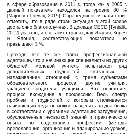
в сфере образования в 2011 г., тогда как в 2005 г.
данный показатель находился на уровне 80 %
[
Majority of newly, 2015
]
. Справедливости ради стоит
отметить, что в ряде стран ситуация в этой сфере
достаточно благополучная. В докладе
OECD
[
Tynjälä,
2012
]
указано, что в таких странах, как Италия, Корея
и Япония, соответствующие показатели не
превышают 3 %.
Проходя все те же этапы профессиональной
адаптации, что и начинающие специалисты из других
областей, молодой учитель испытывает ряд
дополнительных трудностей, связанных с
налаживанием отношений с тремя субъектами
образовательного процесса: другие учителя,
учащиеся, родители учащихся. Это осложняет
процесс вхождения в профессию. Весь спектр
проблем и трудностей, с которым сталкивается
начинающий педагог, можно разделить на два блока
в соответствии с уровнями адаптации: затруднения,
обусловленные нехваткой знаний и практического
опыта по содержанию профессии (методы
преподавания, организация и планирование уроков,