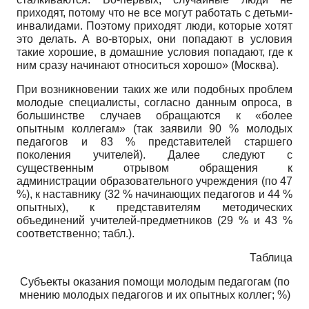
приходят, потому что не все могут работать с детьми-
инвалидами. Поэтому приходят люди, которые хотят
это делать. А во-вторых, они попадают в условия
такие хорошие, в домашние условия попадают, где к
ним сразу начинают относиться хорошо» (Москва).
При возникновении таких же или подобных проблем
молодые специалисты, согласно данным опроса, в
большинстве случаев обращаются к «более
опытным коллегам» (так заявили 90 % молодых
педагогов и 83 % представителей старшего
поколения учителей). Далее следуют с
существенным отрывом обращения к
администрации образовательного учреждения (по 47
%), к наставнику (32 % начинающих педагогов и 44 %
опытных), к представителям методических
объединений учителей-предметников (29 % и 43 %
соответственно; табл.).
Таблица
Субъекты оказания помощи молодым педагогам (по
мнению молодых педагогов и их опытных коллег; %)