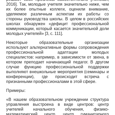
2016
]
. Так, молодые учителя значительно ниже, чем
их более опытные коллеги, оценили внимание,
уделяемое различным аспектам их работы со
стороны руководства школы. В целом в российских
школах обнаружен «дефицит профессиональной
коммуникации, который касается значительной доли
молодых учителей» [3,
c.
111].
Некоторые образовательные организации
используют альтернативные формы сопровождения
профессиональной адаптации молодых
специалистов: например, в зависимости от звена, в
котором преподает начинающий педагог. В другом
случае функцию профессиональной поддержки
выполняют внешкольные мероприятия (семинары и
конференции), где происходит встреча с
признанными профессионалами в этой сфере.
Примеры:
«В нашем образовательном учреждении структура
управления выстроена в виде центров: центр
учителей начального обучения, физико-
математический центр, центр гуманитарного