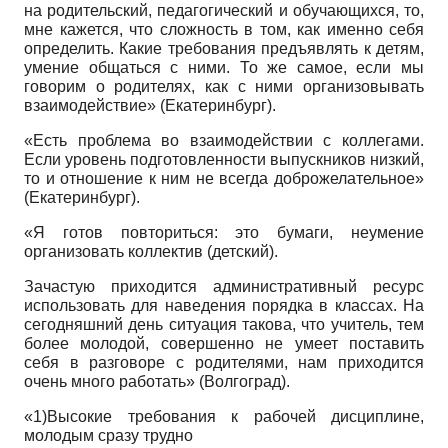
на родительский, педагогический и обучающихся, то,
мне кажется, что сложность в том, как именно себя
определить. Какие требования предъявлять к детям,
умение общаться с ними. То же самое, если мы
говорим о родителях, как с ними организовывать
взаимодействие» (Екатеринбург).
«Есть проблема во взаимодействии с коллегами.
Если уровень подготовленности выпускников низкий,
то и отношение к ним не всегда доброжелательное»
(Екатеринбург).
«Я готов повториться: это бумаги, неумение
организовать коллектив (детский).
Зачастую приходится административный ресурс
использовать для наведения порядка в классах. На
сегодняшний день ситуация такова, что учитель, тем
более молодой, совершенно не умеет поставить
себя в разговоре с родителями, нам приходится
очень много работать» (Волгоград).
«1)Высокие требования к рабочей дисциплине,
молодым сразу трудно