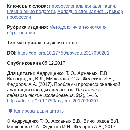
Ключевые слова:
профессиональная адаптация
,
начинающие педагоги
,
молодые специалисты
,
выбор
профессии
Рубрика издания:
Методология и технология
образования
Тип материала:
научная статья
DOI:
https://doi.org/10.17759/psyedu.2017090201
Опубликована
05.12.2017
Для цитаты:
Андрущенко, Т.Ю., Аржаных, Е.В.,
Виноградов, В.Л., Минюрова, С.А., Федекин, И.Н.,
Федоров, А.А. (2017). Проблемы профессиональной
адаптации молодых педагогов.
Психолого-
педагогические исследования,
9
(2), 1–16.
https://doi.org/10.17759/psyedu.2017090201
Копировать для цитаты
© Андрущенко Т.Ю., Аржаных Е.В., Виноградов В.Л.,
Минюрова С.А., Федекин И.Н., Федоров А.А., 2017