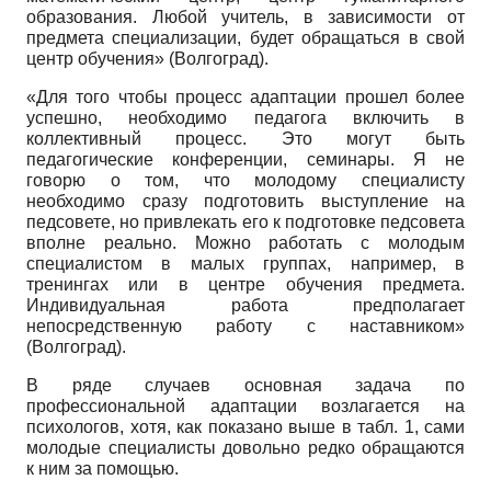
образования. Любой учитель, в зависимости от
предмета специализации, будет обращаться в свой
центр обучения» (Волгоград).
«Для того чтобы процесс адаптации прошел более
успешно, необходимо педагога включить в
коллективный процесс. Это могут быть
педагогические конференции, семинары. Я не
говорю о том, что молодому специалисту
необходимо сразу подготовить выступление на
педсовете, но привлекать его к подготовке педсовета
вполне реально. Можно работать с молодым
специалистом в малых группах, например, в
тренингах или в центре обучения предмета.
Индивидуальная работа предполагает
непосредственную работу с наставником»
(Волгоград).
В ряде случаев основная задача по
профессиональной адаптации возлагается на
психологов, хотя, как показано выше в табл. 1, сами
молодые специалисты довольно редко обращаются
к ним за помощью.