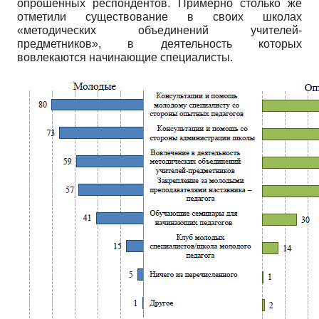
опрошенных респондентов. Примерно столько же
отметили существование в своих школах
«методических объединений учителей-
предметников», в деятельность которых
вовлекаются начинающие специалисты.