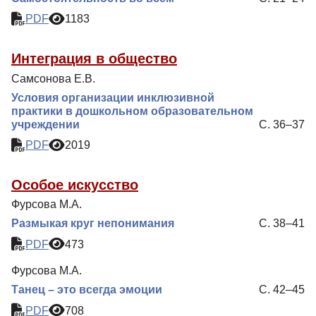
PDF
1183
Интеграция в общество
Самсонова Е.В.
Условия организации инклюзивной
практики в дошкольном образовательном
учреждении
С. 36–37
PDF
2019
Особое искусство
Фурсова М.А.
Размыкая круг непонимания
С. 38–41
PDF
473
Фурсова М.А.
Танец – это всегда эмоции
С. 42–45
PDF
708