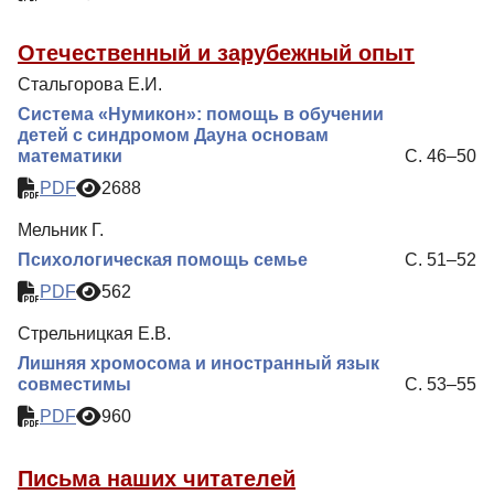
Отечественный и зарубежный опыт
Стальгорова Е.И.
Cистема «Нумикон»: помощь в обучении
детей с синдромом Дауна основам
математики
С. 46–50
PDF
2688
Мельник Г.
Психологическая помощь семье
С. 51–52
PDF
562
Стрельницкая Е.В.
Лишняя хромосома и иностранный язык
совместимы
С. 53–55
PDF
960
Письма наших читателей