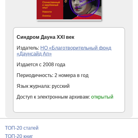
Синдром Дауна XXI век
Издатель:
НО «Благотворительный фонд
«Даунсайд Ап»
Издается с
2008
года
Периодичность: 2 номера в год
Язык журнала: русский
Доступ к электронным архивам:
открытый
ТОП-20 статей
ТОП-20 книг