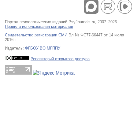
Портал психологических изданий PsyJournals.ru, 2007–2026
Правила использования материалов
Свидетельство регистрации СМИ
Эл № ФС77-66447 от 14 июля
2016 г.
Издатель:
ФГБОУ ВО МГППУ
Репозиторий открытого доступа