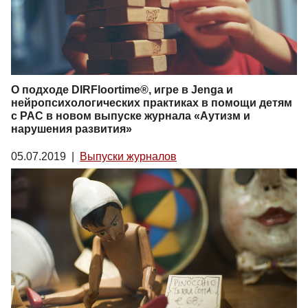
О подходе DIRFloortime®, игре в Jenga и
нейропсихологических практиках в помощи детям
с РАС в новом выпуске журнала «Аутизм и
нарушения развития»
05.07.2019
|
Выпуски журналов