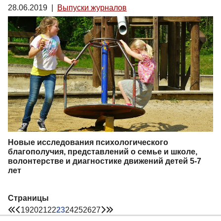
28.06.2019
|
Выпуски журналов
Новые исследования психологического
благополучия, представлений о семье и школе,
волонтерстве и диагностике движений детей 5-7
лет
Страницы
19
20
21
22
23
24
25
26
27