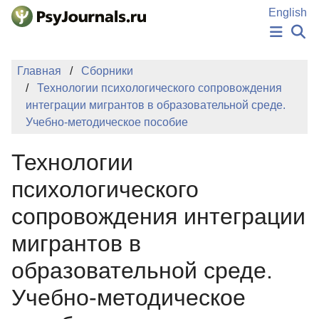
Перейти к основному содержанию
English
НОВОСТИ
Главная
Сборники
ИЗДАНИЯ
Технологии психологического сопровождения
АВТОРЫ
интеграции мигрантов в образовательной среде.
ПОДАТЬ РУКОПИСЬ
Учебно-методическое пособие
БАЗА ЗНАНИЙ
КЛЮЧЕВЫЕ СЛОВА
Технологии
Регистрация
Вход
психологического
сопровождения интеграции
мигрантов в
образовательной среде.
Учебно-методическое