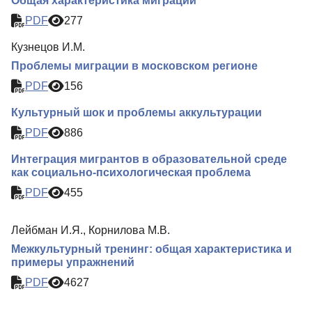
Общая характеристика миграции
PDF
277
Кузнецов И.М.
Проблемы миграции в московском регионе
PDF
156
Культурный шок и проблемы аккультурации
PDF
886
Интеграция мигрантов в образовательной среде
как социально-психологическая проблема
PDF
455
Лейбман И.Я., Корнилова М.В.
Межкультурный тренинг: общая характеристика и
примеры упражнений
PDF
4627