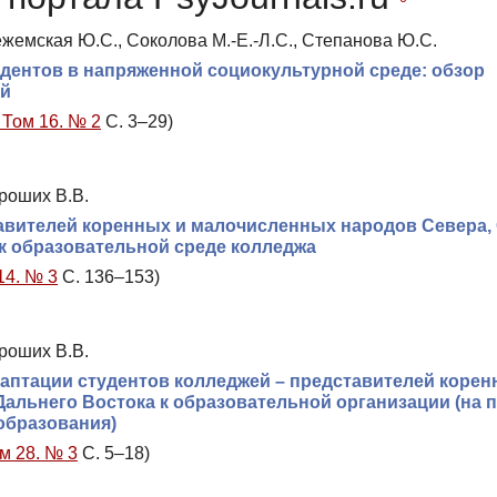
Пежемская Ю.С., Соколова М.-Е.-Л.С., Степанова Ю.С.
дентов в напряженной социокультурной среде: обзор
ий
 Том 16. № 2
С. 3–29)
роших В.В.
тавителей коренных и малочисленных народов Севера,
к образовательной среде колледжа
14. № 3
С. 136–153)
роших В.В.
аптации студентов колледжей – представителей корен
альнего Востока к образовательной организации (на 
образования)
м 28. № 3
С. 5–18)