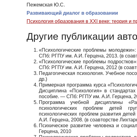
Пежемская Ю.С.
Развивающий диалог в образовании
Психология образования в XXI веке: теория и п
Другие публикации авт
«Психологические проблемы молодежи»: 
СПб: РГПУ им. А.И. Герцена, 2013. (в соав
«Психологические проблемы подростков»:
СПб: РГПУ им. А.И. Герцена, 2012 (в соавт
Педагогическая психология. Учебное пособ
др.)
Примерная программа курса «Психологиче
Дисциплина «Психология» в стандартах
пособие. — СПб: РГПУ им. А.И. Герцена, 2
Программа учебной дисциплины «Ра
психологических проблем детей груп
психологических проблем развития детей
А.И. Герцена, 2008. (в соавторстве Лихтар
Психическое развитие человека и социа
Герцена, 2010