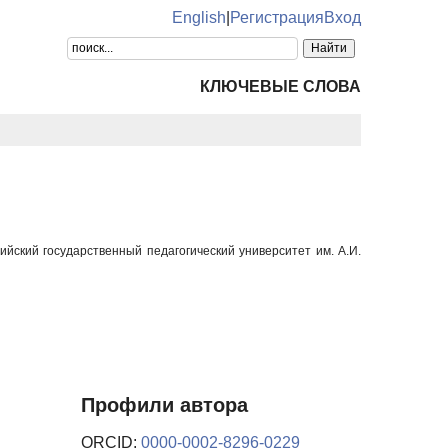
English
|
Регистрация
Вход
КЛЮЧЕВЫЕ СЛОВА
йский государственный педагогический университет им. А.И.
Профили автора
ORCID:
0000-0002-8296-0229