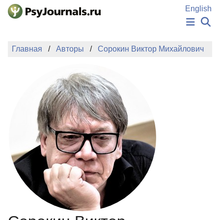
Перейти к основному содержанию
English
НОВОСТИ
Главная
Авторы
Сорокин Виктор Михайлович
ИЗДАНИЯ
АВТОРЫ
ПОДАТЬ РУКОПИСЬ
БАЗА ЗНАНИЙ
КЛЮЧЕВЫЕ СЛОВА
Регистрация
Вход