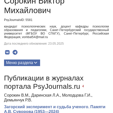
Сорокин Виктор
Михайлович
PsyJournalsID: 5581
кандидат психологических наук, доцент кафедры психологии
образования и педагогики, Санкт-Петербургский государственный
университет (ФГБОУ ВО СПбГУ), Санкт-Петербург, Российская
Федерация, vombat54@mail.ru
Дата последнего обновления: 23.05.2025
Меню раздела
Публикации
Публикации в журналах
Медиа-материалы
портала PsyJournals.ru
4
Сорокин В.М., Даринская Л.А., Молодцова Г.И.,
Демьянчук Р.В.
Загорский эксперимент и судьба ученого. Памяти
А.В. Суворова (1953—2024)