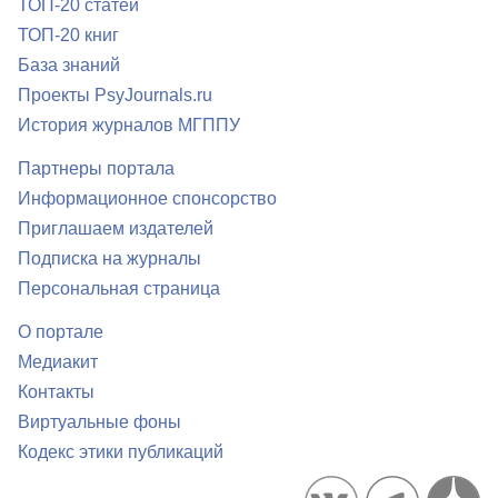
ТОП-20 статей
ТОП-20 книг
База знаний
Проекты PsyJournals.ru
История журналов МГППУ
Партнеры портала
Информационное спонсорство
Приглашаем издателей
Подписка на журналы
Персональная страница
О портале
Медиакит
Контакты
Виртуальные фоны
Кодекс этики публикаций