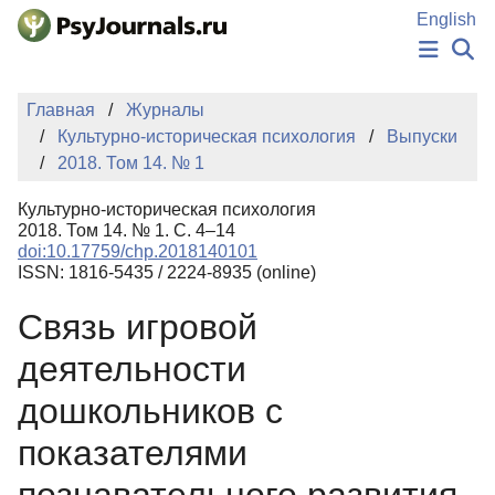
Перейти к основному содержанию
English
НОВОСТИ
Главная
Журналы
ИЗДАНИЯ
Культурно-историческая психология
Выпуски
АВТОРЫ
2018. Том 14. № 1
ПОДАТЬ РУКОПИСЬ
БАЗА ЗНАНИЙ
Культурно-историческая психология
КЛЮЧЕВЫЕ СЛОВА
2018. Том 14. № 1. С. 4–14
Регистрация
Вход
doi:10.17759/chp.2018140101
ISSN: 1816-5435 / 2224-8935 (online)
Связь игровой
деятельности
дошкольников с
показателями