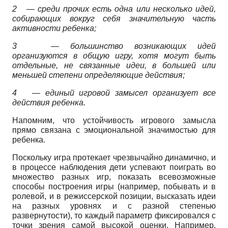
2
— среди прочих есть одна или несколько идей,
собирающих вокруг себя значительную часть
активности ребенка;
3
— большинство возникающих идей
организуются в общую игру, хотя могут быть
отдельные, не связанные идеи, в большей или
меньшей степени определяющие действия;
4
— единый игровой замысел организует все
действия ребенка.
Напомним, что устойчивость игрового замысла
прямо связана с эмоциональной значимостью для
ребенка.
Поскольку игра протекает чрезвычайно динамично, и
в процессе наблюдения дети успевают поиграть во
множество разных игр, показать всевозможные
способы построения игры (например, побывать и в
ролевой, и в режиссерской позиции, высказать идеи
на разных уровнях и с разной степенью
развернутости), то каждый параметр фиксировался с
точки зрения самой высокой оценки. Например,