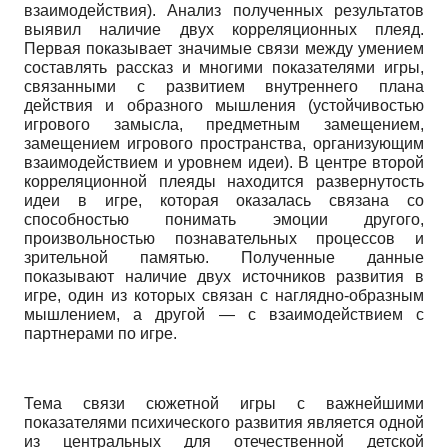
взаимодействия). Анализ полученных результатов
выявил наличие двух корреляционных плеяд.
Первая показывает значимые связи между умением
составлять рассказ и многими показателями игры,
связанными с развитием внутреннего плана
действия и образного мышления (устойчивостью
игрового замысла, предметным замещением,
замещением игрового пространства, организующим
взаимодействием и уровнем идеи). В центре второй
корреляционной плеяды находится развернутость
идеи в игре, которая оказалась связана со
способностью понимать эмоции другого,
произвольностью познавательных процессов и
зрительной памятью. Полученные данные
показывают наличие двух источников развития в
игре, один из которых связан с наглядно-образным
мышлением, а другой — с взаимодействием с
партнерами по игре.
Тема связи сюжетной игры с важнейшими
показателями психического развития является одной
из центральных для отечественной детской