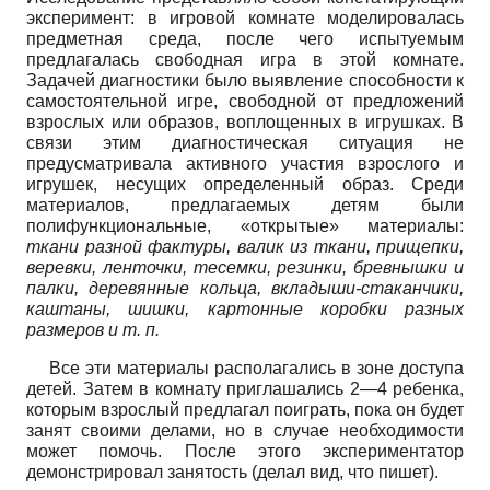
эксперимент: в игровой комнате моделировалась
предметная среда, после чего испытуемым
предлагалась свободная игра в этой комнате.
Задачей диагностики было выявление способности к
самостоятельной игре, свободной от предложений
взрослых или образов, воплощенных в игрушках. В
связи этим диагностическая ситуация не
предусматривала активного участия взрослого и
игрушек, несущих определенный образ. Среди
материалов, предлагаемых детям были
полифункциональные, «открытые» материалы:
ткани разной фактуры, валик из ткани, прищепки,
веревки, ленточки, тесемки, резинки, бревнышки и
палки, деревянные кольца, вкладыши-стаканчики,
каштаны, шишки, картонные коробки разных
размеров и т. п.
Все эти материалы располагались в зоне доступа
детей. Затем в комнату приглашались
2—4
ребенка,
которым взрослый предлагал поиграть, пока он будет
занят своими делами, но в случае необходимости
может помочь. После этого экспериментатор
демонстрировал занятость (делал вид, что пишет).