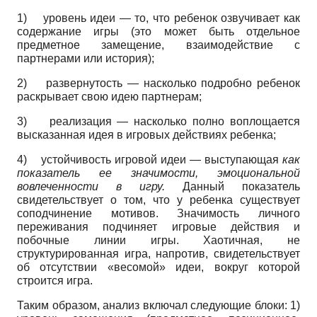
1)
уровень идеи
—
то, что ребенок озвучивает как
содержание игры (это может быть отдельное
предметное замещение, взаимодействие с
партнерами или история);
2)
развернутость
—
насколько подробно ребенок
раскрывает свою идею партнерам;
3)
реализация
—
насколько полно воплощается
высказанная идея в игровых действиях ребенка;
4)
устойчивость игровой идеи
—
выступающая
как
показатель ее значимости, эмоциональной
вовлечен­ности в игру.
Данный показатель
свидетельствует о том, что у ребенка существует
соподчинение мотивов. Значимость личного
переживания подчиняет игровые действия и
побочные линии игры. Хаотичная, не
структурированная игра, напротив, свидетельствует
об отсутствии «весомой» идеи, вокруг которой
строится игра.
Таким образом, анализ включал следующие блоки:
1)