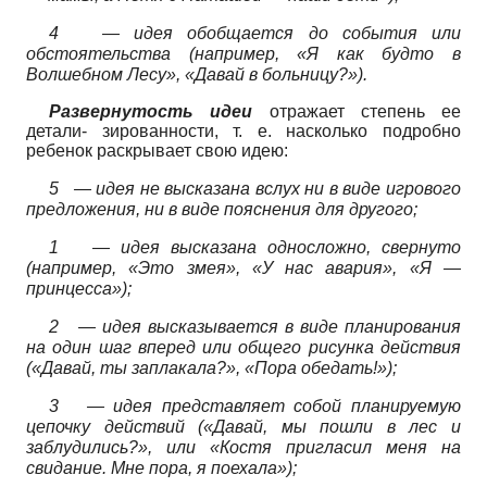
4
— идея обобщается до события или
обстоятельства (например, «Я как будто в
Волшебном Лесу», «Давай в больницу?»).
Развернутость идеи
отражает степень ее
детали- зированности, т. е. насколько подробно
ребенок раскрывает свою идею:
5
— идея не высказана вслух ни в виде игрового
предложения, ни в виде пояснения для другого;
1
— идея высказана односложно, свернуто
(например, «Это змея», «У нас авария», «Я —
принцесса»);
2
— идея высказывается в виде планирования
на один шаг вперед или общего рисунка действия
(«Давай, ты заплакала?», «Пора обедать!»);
3
— идея представляет собой планируемую
цепочку действий («Давай, мы пошли в лес и
заблудились?», или «Костя пригласил меня на
свидание. Мне пора, я поехала»);