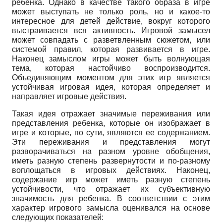
ребенка. Однако в качестве такого образа в игре
может выступать не только роль, но и какое-то
интересное для детей действие, вокруг которого
выстраивается вся активность. Игровой замысел
может совпадать с разветвленным сюжетом, или
системой правил, которая развивается в игре.
Наконец замыслом игры может быть волнующая
тема, которая настойчиво воспроизводится.
Объединяющим моментом для этих игр является
устойчивая игровая идея, которая определяет и
направляет игровые действия.
Такая идея отражает значимые переживания или
представления ребенка, которые он изображает в
игре и которые, по сути, являются ее содержанием.
Эти переживания и представления могут
разворачиваться на разном уровне обобщения,
иметь разную степень развернутости и по-разному
воплощаться в игровых действиях. Наконец,
содержание игр может иметь разную степень
устойчивости, что отражает их субъективную
значимость для ребенка. В соответствии с этим
характер игрового замысла оценивался на основе
следующих показателей: