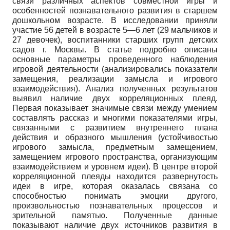
связи различных аспектов совместной игры и
особенностей познавательного развития в старшем
дошкольном возрасте. В исследовании приняли
участие 56 детей в возрасте 5—6 лет (29 мальчиков и
27 девочек), воспитанники старших групп детских
садов г. Москвы. В статье подробно описаны
основные параметры проведенного наблюдения
игровой деятельности (анализировались показатели
замещения, реализации замысла и игрового
взаимодействия). Анализ полученных результатов
выявил наличие двух корреляционных плеяд.
Первая показывает значимые связи между умением
составлять рассказ и многими показателями игры,
связанными с развитием внутреннего плана
действия и образного мышления (устойчивостью
игрового замысла, предметным замещением,
замещением игрового пространства, организующим
взаимодействием и уровнем идеи). В центре второй
корреляционной плеяды находится развернутость
идеи в игре, которая оказалась связана со
способностью понимать эмоции другого,
произвольностью познавательных процессов и
зрительной памятью. Полученные данные
показывают наличие двух источников развития в