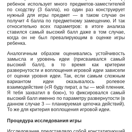
ребенок использует много предметов-заместителей
по сходству (3 балла), но один раз конструирует
нужный для игры предмет — в таком случае он
получит 4 балла по предметному замещению. И так
относительно всех параметров: в итоге анализа
ставился самый высокий балл даже в том случае,
когда он не был превалирующим в оценке игры
ребенка.
Аналогичным образом оценивались устойчивость
замысла и уровень идеи (присваивался самый
высокий балл), в то время как критерии
развернутости и воплощения игровой идеи зависели
от оценки уровня идеи. Так, если самым сложным
вариантом идеи оказывалось ролевое
взаимодействие («Я буду пират, а ты — мой пленник.
Я тебя захватил в бою»), то фиксировался самый
высокий балл именно по параметру развернутости (в
данном случае 3 — планируемая цепочка действий).
То же для критерия воплощения игровой идеи.
Процедура исследования игры
Исследование представляло собой констатирующий