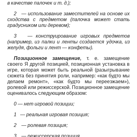
в качестве палочек и т. д.);
2
—
использование заместителей на основе их
сходства с предметом (палочка может стать
градусником или деревом);
3
—
конструирование игровых предметов
(например, из палки и ленты создается удочка, из
желудя, фольги и лент
—
конфеты).
Позиционное замещение,
т. е. замещение
своего Я другой позицией, позиционная установка в
игре, которая может быть реальной (разыгрывание
сюжета без принятия роли, например: «как будто мы
делаем ремонт», «как будто мы переезжаем»),
ролевой или режиссерской. Позиционное замещение
оценивалось следующим образом:
0 —
нет игровой позиции;
1
—
реальная игровая позиция;
2
—
ролевая позиция;
3
—
режиссерская позиция.