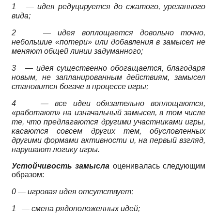
1
— идея редуцируется до сжатого, урезанного
вида;
2
— идея воплощается довольно точно,
небольшие «потери» или добавления в замысел не
меняют общей линии задуманного;
3
— идея существенно обогащается, благодаря
новым, не запланированным действиям, замысел
становится богаче в процессе игры;
4
— все идеи обязательно воплощаются,
«работают» на изначальный замысел, в том числе
те, что предлагаются другими участниками игры,
касаются совсем других тем, обусловленных
другими формами активности и, на первый взгляд,
нарушают логику игры.
Устойчивость замысла
оценивалась следующим
образом:
0 — игровая идея отсутствует;
1
— смена рядоположенных идей;