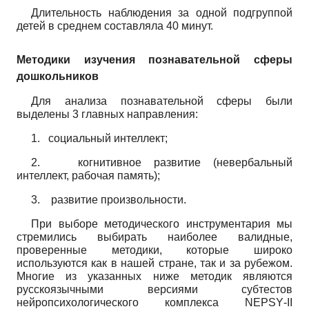
Длительность наблюдения за одной подгруппой
детей в среднем составляла
40
минут.
Методики изучения познавательной сферы
дошкольников
Для анализа познавательной сферы были
выделены
3
главных направления:
1.
социальный интеллект;
2.
когнитивное развитие (невербальный
интеллект, рабочая память);
3.
развитие произвольности.
При выборе методического инструментария мы
стремились выбирать наиболее валидные,
проверенные методики, которые широко
используются как в нашей стране, так и за рубежом.
Многие из указанных ниже методик являются
русскоязычными версиями субтестов
нейропсихологического комплекса
NEPSY
-
II