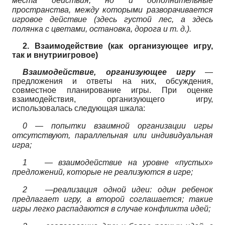
места действия, но и дополнительные
пространства, между которыми разворачивается
игровое действие (здесь густой лес, а здесь
полянка с цветами, остановка, дорога и т. д.).
2. Взаимодействие (как организующее игру,
так и внутриигровое)
Взаимодействие, организующее игру
—
предложения и ответы на них, обсуждения,
совместное планирование игры. При оценке
взаимодействия, организующего игру,
использовалась следующая шкала:
0 —
попытки взаимной организации игры
отсутствуют, параллельная или индивидуальная
игра;
1
—
взаимодействие на уровне «пустых»
предложений, которые не реализуются в игре;
2
—реализация одной идеи: один ребенок
предлагает игру, а второй соглашается; такие
игры легко распадаются в случае конфликта идей;