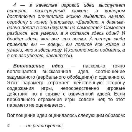
4 — в качестве игровой идеи выступает
история, развернутый сюжет, в котором
достаточно отчетливо можно выделить начало,
середину и конец (например, «Давайте, я давным-
давно попал в эти джунгли на самолете? Самолет
разбился, все умерли, а я остался здесь один? И
бродил здесь, жил все это время.
A
теперь сюда
приехали вы — ловцы, вы ловите все живое и
узнали, что я здесь живу. И хотите меня поймать, а
я от вас убегаю, давайте
?»).
Воплощение идеи
— насколько точно
воплощается высказанная идея, соотношение
задуманного (вербального обобщения) и сделанного.
Этот параметр отражает действенную сторону
содержания игры, непосредственно игровые
действия, но в связке с озвученной идеей. Если
вербального отражения игры совсем нет, то этот
параметр не оценивается.
Воплощение идеи оценивалось следующим образом:
4
— не реализуется;