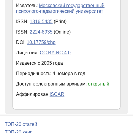
Издатель:
Московский государственный
психолого-педагогический университет
ISSN:
1816-5435
(Print)
ISSN:
2224-8935
(Online)
DOI:
10.17759/chp
Лицензия:
CC BY-NC 4.0
Издается с
2005
года
Периодичность: 4 номера в год
Доступ к электронным архивам:
открытый
Аффилирован
ISCAR
ТОП-20 статей
ТОП-20 книг