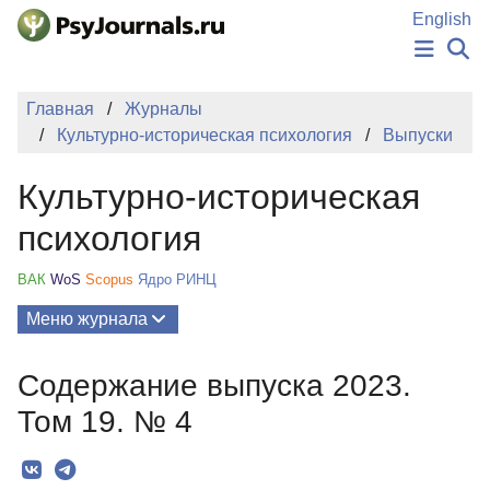
Перейти к основному содержанию
English
НОВОСТИ
Главная
Журналы
ИЗДАНИЯ
Культурно-историческая психология
Выпуски
АВТОРЫ
ПОДАТЬ РУКОПИСЬ
Культурно-историческая
БАЗА ЗНАНИЙ
КЛЮЧЕВЫЕ СЛОВА
психология
Регистрация
Вход
ВАК
WoS
Scopus
Ядро РИНЦ
Меню журнала
Выпуски
Содержание выпуска 2023.
О Журнале
Том 19. № 4
Миссия
Редколлегия