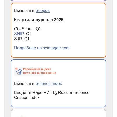
Включен в
Scopus
Квартили журнала 2025
CiteScore : Q1
SNIP
: Q2
SJR: Q1
Подробнее на scimagojr.com
Включен в
Science Index
Входит в Ядро РИНЦ, Russian Science
Citation Index