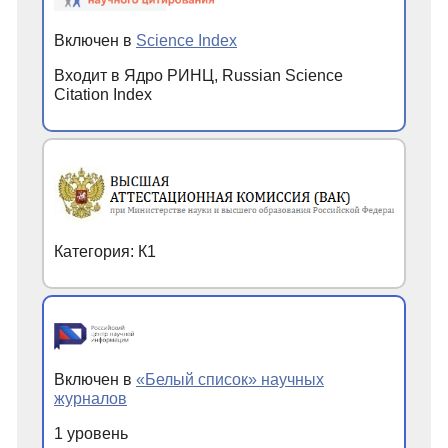
Включен в
Science Index
Входит в Ядро РИНЦ, Russian Science
Citation Index
Категория: К1
Включен в
«Белый список» научных
журналов
1 уровень