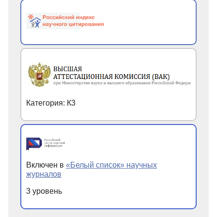
Категория: К3
Включен в
«Белый список» научных
журналов
3 уровень