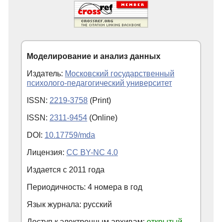
Моделирование и анализ данных
Издатель:
Московский государственный
психолого-педагогический университет
ISSN:
2219-3758
(Print)
ISSN:
2311-9454
(Online)
DOI:
10.17759/mda
Лицензия:
CC BY-NC 4.0
Издается с
2011
года
Периодичность: 4 номера в год
Язык журнала: русский
Доступ к электронным архивам:
открытый