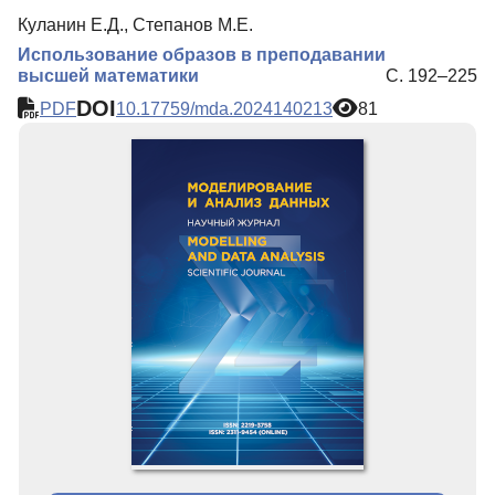
Куланин Е.Д., Степанов М.Е.
Использование образов в преподавании
высшей математики
С. 192–225
DOI
PDF
10.17759/mda.2024140213
81