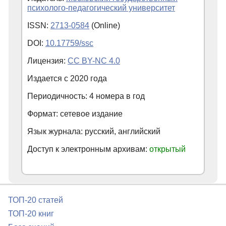
психолого-педагогический университет
ISSN:
2713-0584
(Online)
DOI:
10.17759/ssc
Лицензия:
CC BY-NC 4.0
Издается с
2020
года
Периодичность: 4 номера в год
Формат: сетевое издание
Язык журнала: русский, английский
Доступ к электронным архивам:
открытый
ТОП-20 статей
ТОП-20 книг