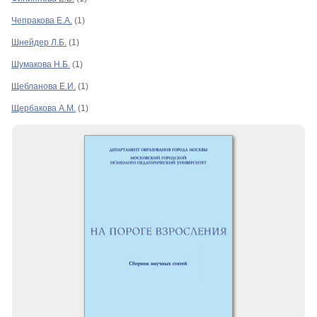
Чепракова Е.А.
(1)
Шнейдер Л.Б.
(1)
Шумакова Н.Б.
(1)
Щебланова Е.И.
(1)
Щербакова А.М.
(1)