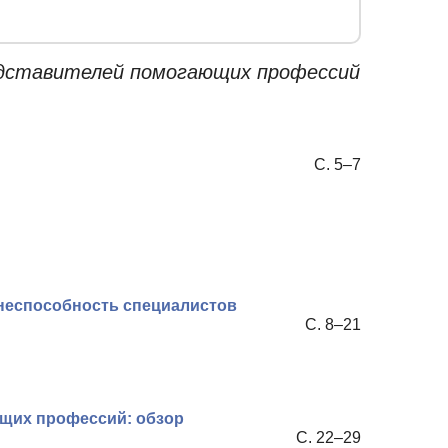
едставителей помогающих профессий
С. 5–7
неспособность специалистов
С. 8–21
щих профессий: обзор
С. 22–29