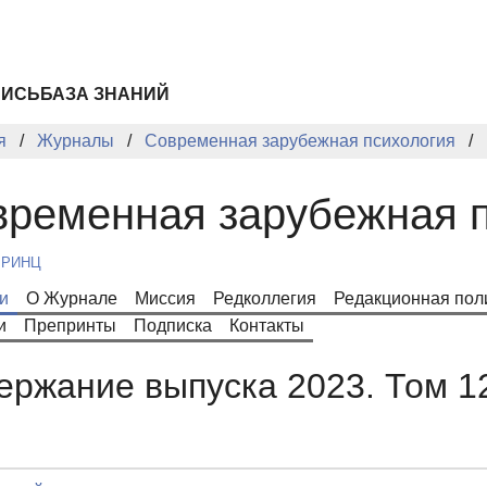
ПИСЬ
БАЗА ЗНАНИЙ
я
Журналы
Современная зарубежная психология
ременная зарубежная 
 РИНЦ
и
О Журнале
Миссия
Редколлегия
Редакционная пол
и
Препринты
Подписка
Контакты
ержание выпуска 2023. Том 1