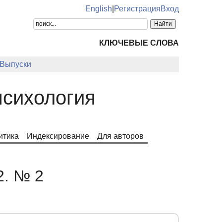
English
|
Регистрация
Вход
КЛЮЧЕВЫЕ СЛОВА
Выпуски
психология
итика
Индексирование
Для авторов
2. № 2