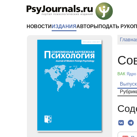
Перейти к основному содержанию
НОВОСТИ
ИЗДАНИЯ
АВТОРЫ
ПОДАТЬ РУКО
Главна
Сов
ВАК
Ядро
Выпуск
Рубрик
Сод