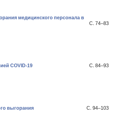
орания медицинского персонала в
С. 74–83
ией COVID-19
С. 84–93
го выгорания
С. 94–103