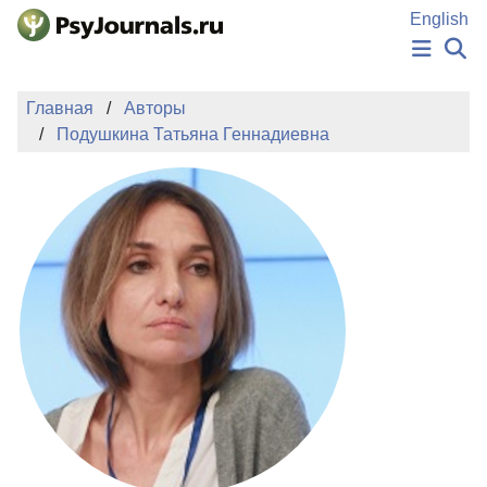
Перейти к основному содержанию
English
НОВОСТИ
Главная
Авторы
ИЗДАНИЯ
Подушкина Татьяна Геннадиевна
АВТОРЫ
ПОДАТЬ РУКОПИСЬ
БАЗА ЗНАНИЙ
КЛЮЧЕВЫЕ СЛОВА
Регистрация
Вход