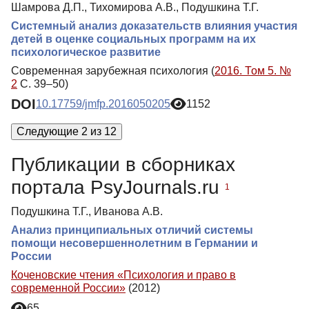
Шамрова Д.П., Тихомирова А.В., Подушкина Т.Г.
Системный анализ доказательств влияния участия
детей в оценке социальных программ на их
психологическое развитие
Современная зарубежная психология (
2016. Том 5. №
2
С. 39–50)
DOI
10.17759/jmfp.2016050205
1152
Следующие 2 из 12
Публикации в сборниках
портала PsyJournals.ru
1
Подушкина Т.Г., Иванова А.В.
Анализ принципиальных отличий системы
помощи несовершеннолетним в Германии и
России
Коченовские чтения «Психология и право в
современной России»
(2012)
65