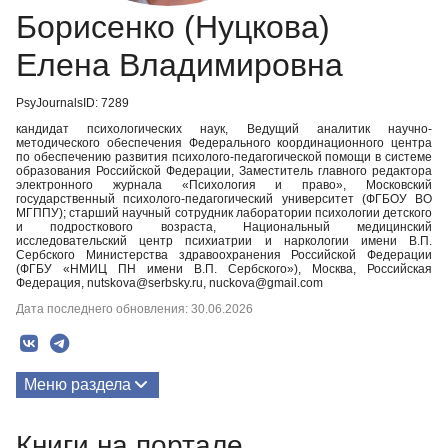
Борисенко (Нуцкова)
Елена Владимировна
PsyJournalsID: 7289
кандидат психологических наук, Ведущий аналитик научно-
методического обеспечения Федерального координационного центра
по обеспечению развития психолого-педагогической помощи в системе
образования Российской Федерации, Заместитель главного редактора
электронного журнала «Психология и право», Московский
государственный психолого-педагогический университет (ФГБОУ ВО
МГППУ); старший научный сотрудник лаборатории психологии детского
и подросткового возраста, Национальный медицинский
исследовательский центр психиатрии и наркологии имени В.П.
Сербского Министерства здравоохранения Российской Федерации
(ФГБУ «НМИЦ ПН имени В.П. Сербского»), Москва, Российская
Федерация, nutskova@serbsky.ru, nuckova@gmail.com
Дата последнего обновления: 30.06.2026
Меню раздела
Публикации
Книги на портале