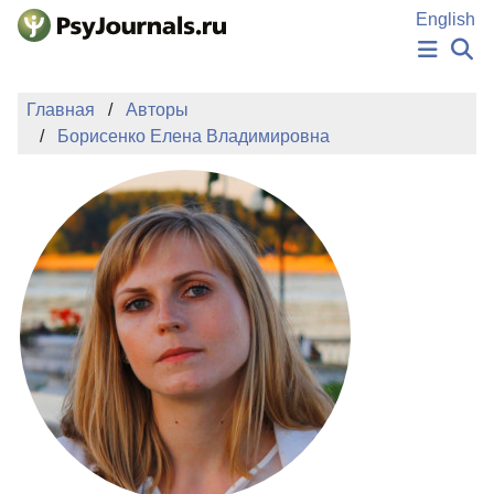
Перейти к основному содержанию
English
НОВОСТИ
Главная
Авторы
ИЗДАНИЯ
Борисенко Елена Владимировна
АВТОРЫ
ПОДАТЬ РУКОПИСЬ
БАЗА ЗНАНИЙ
КЛЮЧЕВЫЕ СЛОВА
Регистрация
Вход