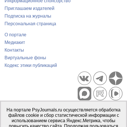
Информационное спонсорство
Приглашаем издателей
Подписка на журналы
Персональная страница
О портале
Медиакит
Контакты
Виртуальные фоны
Кодекс этики публикаций
Портал психологических изданий PsyJournals.ru, 2007–2026
На портале PsyJournals.ru осуществляется обработка
Правила использования материалов
файлов cookie и сбор статистической информации с
Свидетельство регистрации СМИ
Эл № ФС77-66447 от 14 июля
использованием сервиса Яндекс.Метрика, чтобы
2016 г.
повысить качество сайта. Продолжая пользоваться