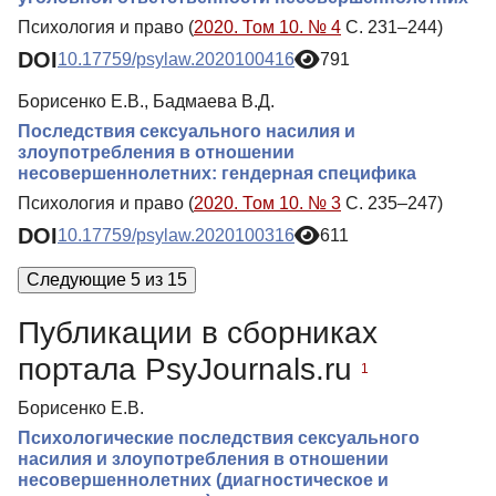
Психология и право (
2020. Том 10. № 4
С. 231–244)
DOI
10.17759/psylaw.2020100416
791
Борисенко Е.В., Бадмаева В.Д.
Последствия сексуального насилия и
злоупотребления в отношении
несовершеннолетних: гендерная специфика
Психология и право (
2020. Том 10. № 3
С. 235–247)
DOI
10.17759/psylaw.2020100316
611
Следующие 5 из 15
Публикации в сборниках
портала PsyJournals.ru
1
Борисенко Е.В.
Психологические последствия сексуального
насилия и злоупотребления в отношении
несовершеннолетних (диагностическое и