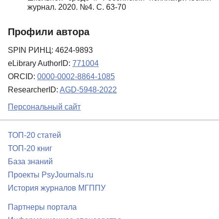
журнал. 2020. №4. C. 63-70
Профили автора
SPIN РИНЦ: 4624-9893
eLibrary AuthorID:
771004
ORCID:
0000-0002-8864-1085
ResearcherID:
AGD-5948-2022
Персональный сайт
ТОП-20 статей
ТОП-20 книг
База знаний
Проекты PsyJournals.ru
История журналов МГППУ
Партнеры портала