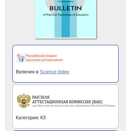
Включен в
Science Index
Категория: К3