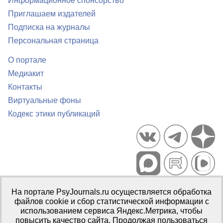
Информационное спонсорство
Приглашаем издателей
Подписка на журналы
Персональная страница
О портале
Медиакит
Контакты
Виртуальные фоны
Кодекс этики публикаций
Портал психологических изданий PsyJournals.ru, 2007–2026
На портале PsyJournals.ru осуществляется обработка
Правила использования материалов
файлов cookie и сбор статистической информации с
Свидетельство регистрации СМИ
Эл № ФС77-66447 от 14 июля
использованием сервиса Яндекс.Метрика, чтобы
2016 г.
повысить качество сайта. Продолжая пользоваться