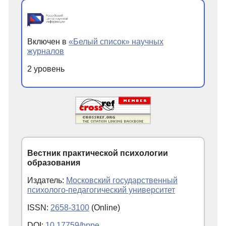
Включен в
«Белый список» научных
журналов
2 уровень
Вестник практической психологии
образования
Издатель:
Московский государственный
психолого-педагогический университет
ISSN:
2658-3100
(Online)
DOI:
10.17759/bppe