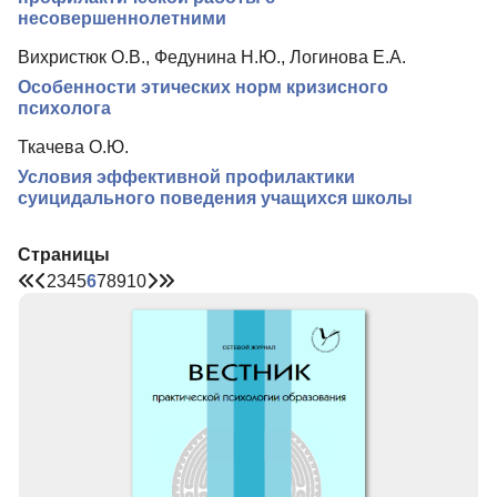
несовершеннолетними
Вихристюк О.В., Федунина Н.Ю., Логинова Е.А.
Особенности этических норм кризисного
психолога
Ткачева О.Ю.
Условия эффективной профилактики
суицидального поведения учащихся школы
Страницы
2
3
4
5
6
7
8
9
10