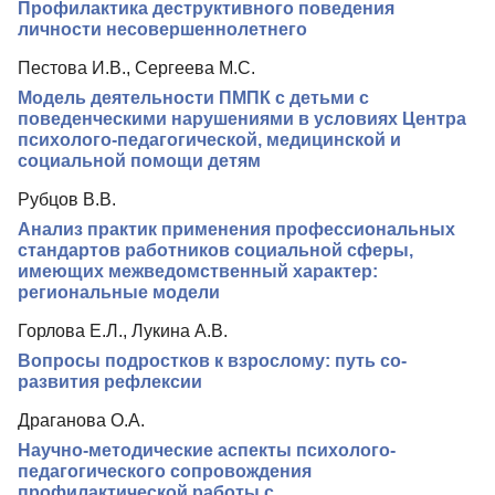
Профилактика деструктивного поведения
личности несовершеннолетнего
Пестова И.В., Сергеева М.С.
Модель деятельности ПМПК с детьми с
поведенческими нарушениями в условиях Центра
психолого-педагогической, медицинской и
социальной помощи детям
Рубцов В.В.
Анализ практик применения профессиональных
стандартов работников социальной сферы,
имеющих межведомственный характер:
региональные модели
Горлова Е.Л., Лукина А.В.
Вопросы подростков к взрослому: путь со-
развития рефлексии
Драганова О.А.
Научно-методические аспекты психолого-
педагогического сопровождения
профилактической работы с