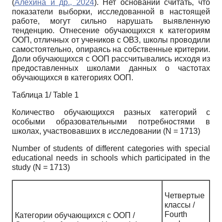
(
Алехина и др., 2024
). Нет оснований считать, что
показатели выборки, исследованной в настоящей
работе, могут сильно нарушать выявленную
тенденцию. Отнесение обучающихся к категориям
ООП, отличных от учеников с ОВЗ, школы проводили
самостоятельно, опираясь на собственные критерии.
Доли обучающихся с ООП рассчитывались исходя из
предоставленных школами данных о частотах
обучающихся в категориях ООП.
Таблица 1/ Table 1
Количество обучающихся разных категорий с
особыми образовательными потребностями в
школах, участвовавших в исследовании (N = 1713)
Number of students of different categories with special
educational needs in schools which participated in the
study (N = 1713)
Четвертые
классы /
Fourth
Категории обучающихся с ООП /