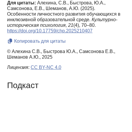
Для цитаты:
Алехина, С.В., Быстрова, Ю.А.,
Самсонова, Е.В., Шеманов, А.Ю. (2025).
Особенности личностного развития обучающихся в
инклюзивной образовательной среде.
Культурно-
историческая психология,
21
(4), 70–80.
https://doi.org/10.17759/chp.2025210407
Копировать для цитаты
© Алехина С.В., Быстрова Ю.А., Самсонова Е.В.,
Шеманов А.Ю., 2025
Лицензия:
CC BY-NC 4.0
Подкаст