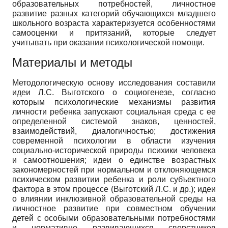
образовательных потребностей, личностное
развитие разных категорий обучающихся младшего
школьного возраста характеризуется особенностями
самооценки и притязаний, которые следует
учитывать при оказании психологической помощи.
Материалы и методы
Методологическую основу исследования составили
идеи Л.С. Выготского о социогенезе, согласно
которым психологические механизмы развития
личности ребенка запускают социальная среда с ее
определенной системой знаков, ценностей,
взаимодействий, диалогичностью; достижения
современной психологии в области изучения
социально-исторической природы психики человека
и самоотношения; идеи о единстве возрастных
закономерностей при нормальном и отклоняющемся
психическом развитии ребенка и роли субъектного
фактора в этом процессе (Выготский Л.С. и др.); идеи
о влиянии инклюзивной образовательной среды на
личностное развитие при совместном обучении
детей с особыми образовательными потребностями
и нормативно развивающихся сверстников