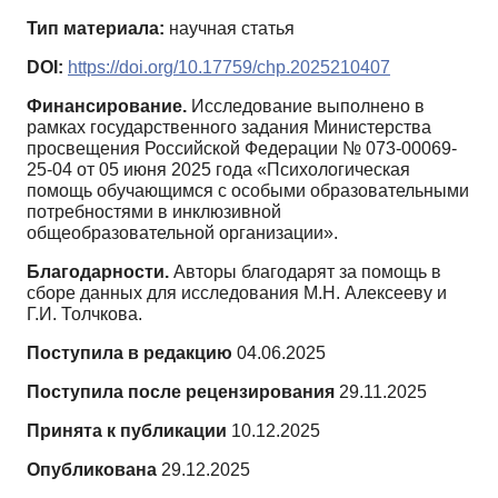
Тип материала:
научная статья
DOI:
https://doi.org/10.17759/chp.2025210407
Финансирование.
Исследование выполнено в
рамках государственного задания Министерства
просвещения Российской Федерации № 073-00069-
25-04 от 05 июня 2025 года «Психологическая
помощь обучающимся с особыми образовательными
потребностями в инклюзивной
общеобразовательной организации».
Благодарности.
Авторы благодарят за помощь в
сборе данных для исследования М.Н. Алексееву и
Г.И. Толчкова.
Поступила в редакцию
04.06.2025
Поступила после рецензирования
29.11.2025
Принята к публикации
10.12.2025
Опубликована
29.12.2025