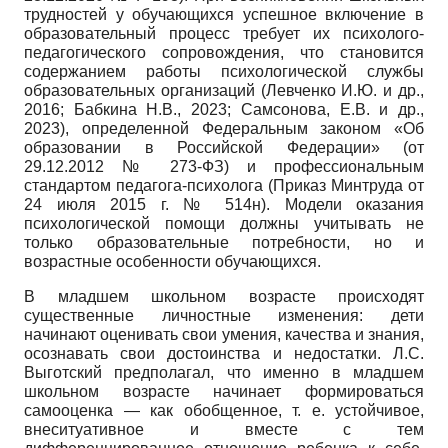
трудностей у обучающихся успешное включение в
образовательный процесс требует их психолого-
педагогического сопровождения, что становится
содержанием работы психологической службы
образовательных организаций (Левченко И.Ю. и др.,
2016; Бабкина Н.В., 2023; Самсонова, Е.В. и др.,
2023), определенной Федеральным законом «Об
образовании в Российской Федерации» (от
29.12.2012 № 273-ФЗ) и профессиональным
стандартом педагога-психолога (Приказ Минтруда от
24 июля 2015 г. № 514н). Модели оказания
психологической помощи должны учитывать не
только образовательные потребности, но и
возрастные особенности обучающихся.
В младшем школьном возрасте происходят
существенные личностные изменения: дети
начинают оценивать свои умения, качества и знания,
осознавать свои достоинства и недостатки. Л.С.
Выготский предполагал, что именно в младшем
школьном возрасте начинает формироваться
самооценка — как обобщенное, т. е. устойчивое,
внеситуативное и вместе с тем