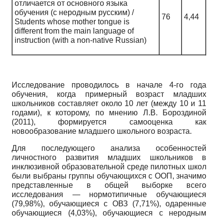
отличается от основного языка
обучения (с неродным русским) /
76
4,44
Students whose mother tongue is
different from the main language of
instruction (with a non-native Russian)
Исследование проводилось в начале 4-го года
обучения, когда примерный возраст младших
школьников составляет около 10 лет (между 10 и 11
годами), к которому, по мнению Л.В. Бороздиной
(2011), формируется самооценка как
новообразование младшего школьного возраста.
Для последующего анализа особенностей
личностного развития младших школьников в
инклюзивной образовательной среде пилотных школ
были выбраны группы обучающихся с ООП, значимо
представленные в общей выборке всего
исследования — нормотипичные обучающиеся
(79,98%), обучающиеся с ОВЗ (7,71%), одаренные
обучающиеся (4,03%), обучающиеся с неродным