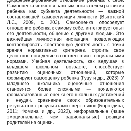
дифференцированное отношение ребенка к себе.
Самооценка является важным показателем развития
ребенка как субъекта деятельности — важной
составляющей саморегуляции личности (Выготский
Л.С., 2009, с. 203). Самооценка опосредует
отношение ребенка к самому себе, интегрирует опыт
его деятельности, общение с другими людьми. Это
важнейшая личностная инстанция, позволяющая
контролировать собственную деятельность с точки
зрения нормативных критериев, строить свое
целостное поведение в соответствии с социальными
нормами. Учебная деятельность, как ведущая в
младшем школьном возрасте, способствует
развитию оценочных отношений, которые
формируют самооценку ребенка (Гуцу и др., 2023). У
младшего школьника оценочные отношения
становятся более сложными — появляются
формализованные оценки его школьных достижений
и неудач, сравнение своих образовательных
результатов с результатами сверстников (Бороздина,
2011; Фомина и др., 2022), неформальные (чаще
эмоциональные, чем рациональные) реакции
родителей на оценки.