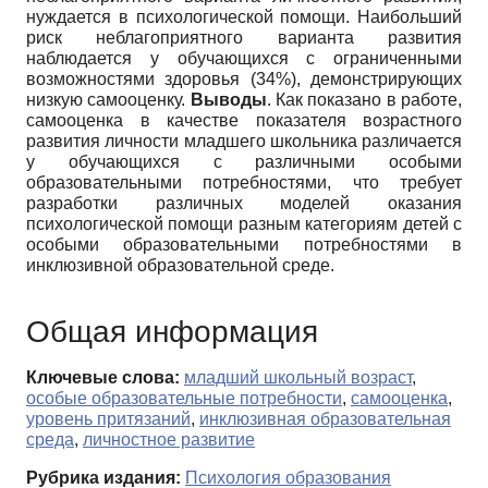
нуждается в психологической помощи. Наибольший
риск неблагоприятного варианта развития
наблюдается у обучающихся с ограниченными
возможностями здоровья (34%), демонстрирующих
низкую самооценку.
Выводы
. Как показано в работе,
самооценка в качестве показателя возрастного
развития личности младшего школьника различается
у обучающихся с различными особыми
образовательными потребностями, что требует
разработки различных моделей оказания
психологической помощи разным категориям детей с
особыми образовательными потребностями в
инклюзивной образовательной среде.
Общая информация
Ключевые слова:
младший школьный возраст
,
особые образовательные потребности
,
самооценка
,
уровень притязаний
,
инклюзивная образовательная
среда
,
личностное развитие
Рубрика издания:
Психология образования