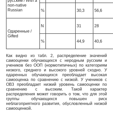
русским / With a
non-native
Russian
%
30,3
56,6
N
31
28
Одаренные /
Gifted
%
44,9
40,6
Как видно из табл. 2, распределение значений
самооценки обучающихся с неродным русским и
учеников без ООП (нормотипичных) по категориям
низкого, среднего и высокого уровней сходно. У
одаренных обучающихся преобладает высокая
самооценка по сравнению с низкой. У учеников с
ОВЗ преобладает низкий уровень самооценки по
сравнению с высоким. Такой характер
распределения может говорить о том, что для этой
группы обучающихся повышен риск
неблагоприятного развития, обусловленный низкой
самооценкой.