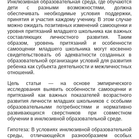
Инклюзивная образовательная среда, где обучаются
дети с разными возможностями, должна
обеспечивать необходимые условия поддержки,
принятия и участия каждому ученику. В этом случае
можно ожидать позитивных изменений самооценки и
уровня притязаний младшего школьника как важных
составляющих личностного развития. Таким
образом, уровень притязаний и особенности
самооценки младшего школьника могут косвенно
свидетельствовать об адекватности созданных в
образовательной организации условий для развития
ребенка как субъекта деятельности и межличностных
отношений.
Цель статьи — на основе эмпирического
исследования выявить особенности самооценки и
притязаний как важных показателей возрастного
развития личности младших школьников с особыми
образовательными потребностями и нормативно
развивающихся сверстников при совместном
обучении в инклюзивной образовательной среде.
Гипотеза: В условиях инклюзивной образовательной
среды, отличающейся разнообразием особых