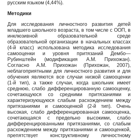
русским языком (4,44%).
Методики
Для исследования личностного развития детей
младшего школьного возраста, в том числе с ООП, в
инклюзивной образовательной среде
образовательной организации в начальных классах
(4-й класс) использована методика исследования
самооценки и уровня притязаний Дембо—
Рубинштейн (модификация А.М. Прихожан).
Согласно А.М. Прихожан (Прихожан, 2007),
неблагоприятными для личностного развития и для
обучения являются все случаи низкой самооценки
(1-й тип), а также случаи, когда школьник имеет
среднюю, слабо дифференцированную самооценку,
сочетающуюся со средними притязаниями и
характеризующуюся слабым расхождением между
притязаниями и самооценкой (2-й тип). Очень
высокая, слабо дифференцированная самооценка,
сочетающаяся с предельно высокими, слабо
дифференцированными притязаниями, со слабым
расхождением между притязаниями и самооценкой,
препятствует конструктивному личностному