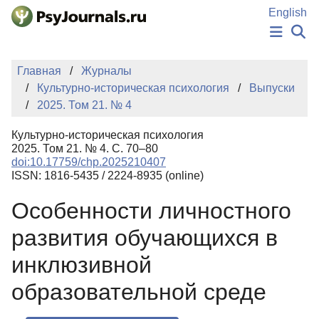
Перейти к основному содержанию
English
НОВОСТИ
Главная
Журналы
ИЗДАНИЯ
Культурно-историческая психология
Выпуски
АВТОРЫ
2025. Том 21. № 4
ПОДАТЬ РУКОПИСЬ
БАЗА ЗНАНИЙ
Культурно-историческая психология
КЛЮЧЕВЫЕ СЛОВА
2025. Том 21. № 4. С. 70–80
Регистрация
Вход
doi:10.17759/chp.2025210407
ISSN: 1816-5435 / 2224-8935 (online)
Особенности личностного
развития обучающихся в
инклюзивной
образовательной среде