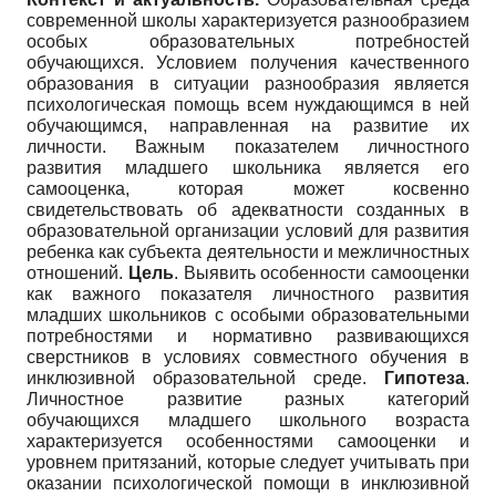
современной школы характеризуется разнообразием
особых образовательных потребностей
обучающихся. Условием получения качественного
образования в ситуации разнообразия является
психологическая помощь всем нуждающимся в ней
обучающимся, направленная на развитие их
личности. Важным показателем личностного
развития младшего школьника является его
самооценка, которая может косвенно
свидетельствовать об адекватности созданных в
образовательной организации условий для развития
ребенка как субъекта деятельности и межличностных
отношений.
Цель
. Выявить особенности самооценки
как важного показателя личностного развития
младших школьников с особыми образовательными
потребностями и нормативно развивающихся
сверстников в условиях совместного обучения в
инклюзивной образовательной среде.
Гипотеза
.
Личностное развитие разных категорий
обучающихся младшего школьного возраста
характеризуется особенностями самооценки и
уровнем притязаний, которые следует учитывать при
оказании психологической помощи в инклюзивной