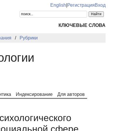
English
|
Регистрация
Вход
КЛЮЧЕВЫЕ СЛОВА
вания
Рубрики
ологии
итика
Индексирование
Для авторов
сихологического
социальной сфере