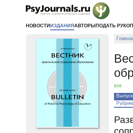
Перейти к основному содержанию
НОВОСТИ
ИЗДАНИЯ
АВТОРЫ
ПОДАТЬ РУКО
Главна
Вес
об
ВАК
Выпуск
Рубрик
Раз
соп