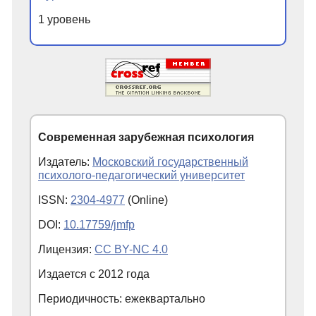
1 уровень
Современная зарубежная психология
Издатель:
Московский государственный
психолого-педагогический университет
ISSN:
2304-4977
(Online)
DOI:
10.17759/jmfp
Лицензия:
CC BY-NC 4.0
Издается с
2012
года
Периодичность: ежеквартально