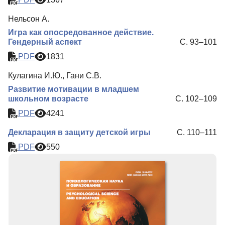
Нельсон А.
Игра как опосредованное действие.
Гендерный аспект
С. 93–101
PDF
1831
Кулагина И.Ю., Гани С.В.
Развитие мотивации в младшем
школьном возрасте
С. 102–109
PDF
4241
Декларация в защиту детской игры
С. 110–111
PDF
550