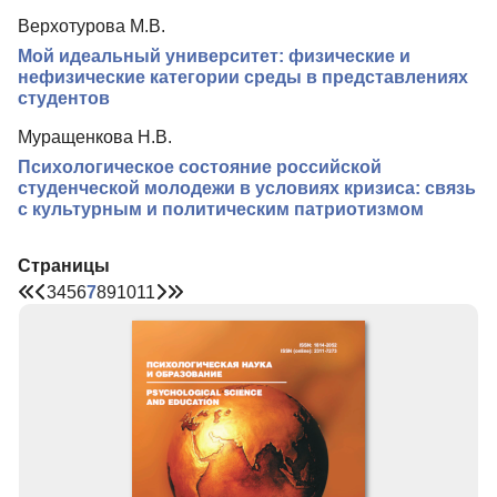
Верхотурова М.В.
Мой идеальный университет: физические и
нефизические категории среды в представлениях
студентов
Муращенкова Н.В.
Психологическое состояние российской
студенческой молодежи в условиях кризиса: связь
с культурным и политическим патриотизмом
Страницы
3
4
5
6
7
8
9
10
11