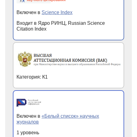
Включен в
Science Index
Входит в Ядро РИНЦ, Russian Science
Citation Index
Категория: К1
Включен в
«Белый список» научных
журналов
1 уровень