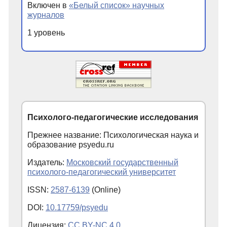
Включен в
«Белый список» научных
журналов
1 уровень
Психолого-педагогические исследования
Прежнее название: Психологическая наука и
образование psyedu.ru
Издатель:
Московский государственный
психолого-педагогический университет
ISSN:
2587-6139
(Online)
DOI:
10.17759/psyedu
Лицензия:
CC BY-NC 4.0