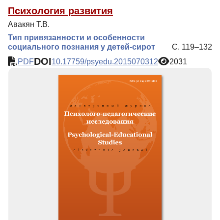
Психология развития
Авакян Т.В.
Тип привязанности и особенности
социального познания у детей-сирот
С. 119–132
DOI
PDF
10.17759/psyedu.2015070312
2031