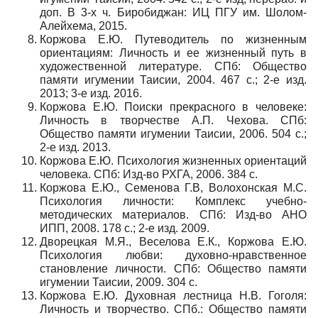
доп. В 3-х ч. Биробиджан: ИЦ ПГУ им. Шолом-
Алейхема, 2015.
Коржова Е.Ю. Путеводитель по жизненным
ориентациям: Личность и ее жизненный путь в
художественной литературе. СПб: Общество
памяти игумении Таисии, 2004. 467 с.; 2-е изд.
2013; 3-е изд. 2016.
Коржова Е.Ю. Поиски прекрасного в человеке:
Личность в творчестве А.П. Чехова. СПб:
Общество памяти игумении Таисии, 2006. 504 с.;
2-е изд. 2013.
Коржова Е.Ю. Психология жизненных ориентаций
человека. СПб: Изд-во РХГА, 2006. 384 с.
Коржова Е.Ю., Семенова Г.В, Волохонская М.С.
Психология личности: Комплекс учебно-
методических материалов. СПб: Изд-во АНО
ИПП, 2008. 178 с.; 2-е изд. 2009.
Дворецкая М.Я., Веселова Е.К., Коржова Е.Ю.
Психология любви: духовно-нравственное
становление личности. СПб: Общество памяти
игумении Таисии, 2009. 304 с.
Коржова Е.Ю. Духовная лестница Н.В. Гоголя:
Личность и творчество. СПб.: Общество памяти