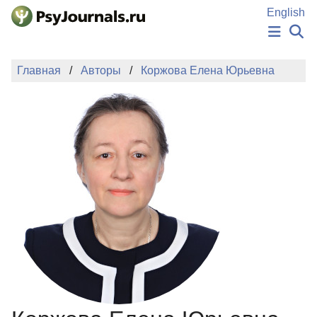
Перейти к основному содержанию
English
НОВОСТИ
Главная
Авторы
Коржова Елена Юрьевна
ИЗДАНИЯ
АВТОРЫ
ПОДАТЬ РУКОПИСЬ
БАЗА ЗНАНИЙ
КЛЮЧЕВЫЕ СЛОВА
Регистрация
Вход