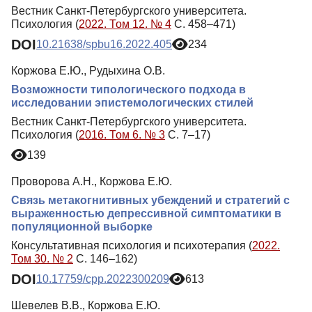
Вестник Санкт-Петербургского университета.
Психология (
2022. Том 12. № 4
С. 458–471)
DOI
10.21638/spbu16.2022.405
234
Коржова Е.Ю., Рудыхина О.В.
Возможности типологического подхода в
исследовании эпистемологических стилей
Вестник Санкт-Петербургского университета.
Психология (
2016. Том 6. № 3
С. 7–17)
139
Проворова А.Н., Коржова Е.Ю.
Связь метакогнитивных убеждений и стратегий с
выраженностью депрессивной симптоматики в
популяционной выборке
Консультативная психология и психотерапия (
2022.
Том 30. № 2
С. 146–162)
DOI
10.17759/cpp.2022300209
613
Шевелев В.В., Коржова Е.Ю.