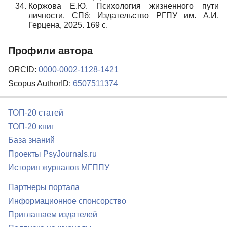
Коржова Е.Ю. Психология жизненного пути
личности. СПб: Издательство РГПУ им. А.И.
Герцена, 2025. 169 с.
Профили автора
ORCID:
0000-0002-1128-1421
Scopus AuthorID:
6507511374
ТОП-20 статей
ТОП-20 книг
База знаний
Проекты PsyJournals.ru
История журналов МГППУ
Партнеры портала
Информационное спонсорство
Приглашаем издателей