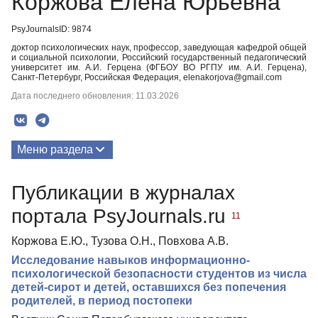
Коржова Елена Юрьевна
PsyJournalsID: 9874
доктор психологических наук, профессор, заведующая кафедрой общей
и социальной психологии, Российский государственный педагогический
университет им. А.И. Герцена (ФГБОУ ВО РГПУ им. А.И. Герцена),
Санкт-Петербург, Российская Федерация, elenakorjova@gmail.com
Дата последнего обновления: 11.03.2026
Меню раздела
Публикации
Публикации в журналах
Биография
портала PsyJournals.ru
11
Медиа-материалы
Коржова Е.Ю., Тузова О.Н., Повхова А.В.
Исследование навыков информационно-
психологической безопасности студентов из числа
детей-сирот и детей, оставшихся без попечения
родителей, в период постопеки