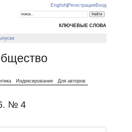
English
|
Регистрация
Вход
КЛЮЧЕВЫЕ СЛОВА
ыпуски
общество
итика
Индексирование
Для авторов
6. № 4