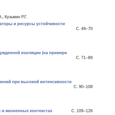
, Кузьмин Р.Г.
каторы и ресурсы устойчивости
С. 49–70
ужденной изоляции (на примере
С. 71–89
шений при высокой интенсивности
С. 90–108
 и жизненных контекстах
С. 109–126