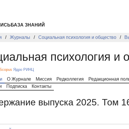
ПИСЬ
БАЗА ЗНАНИЙ
я
Журналы
Социальная психология и общество
В
иальная психология и 
Scopus
Ядро РИНЦ
и
О Журнале
Миссия
Редколлегия
Редакционная пол
и
Подписка
Контакты
ержание выпуска 2025. Том 1