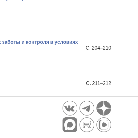
х заботы и контроля в условиях
С. 204–210
С. 211–212