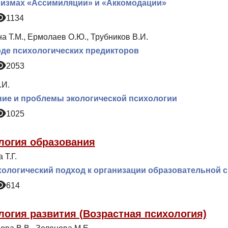
низмах «Ассимиляции» и «Аккомодации»
1134
а Т.М., Ермолаев О.Ю., Трубников В.И.
де психологических предикторов
2053
.И.
ие и проблемы экологической психологии
1025
логия образования
 Т.Г.
ологический подход к организации образовательной 
614
логия развития (Возрастная психология)