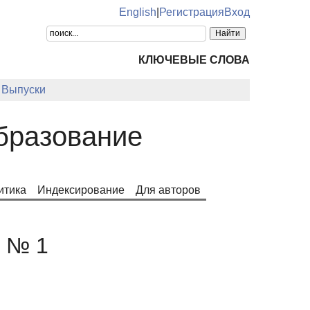
English
|
Регистрация
Вход
КЛЮЧЕВЫЕ СЛОВА
Выпуски
образование
итика
Индексирование
Для авторов
. № 1