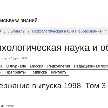
ПИСЬ
БАЗА ЗНАНИЙ
я
Журналы
Психологическая наука и образование
хологическая наука и 
Scopus
Ядро РИНЦ
и
О Журнале
Миссия
Редколлегия
Редакционная пол
и
Препринты
Подписка
Контакты
ержание выпуска 1998. Том 3
коллеги!