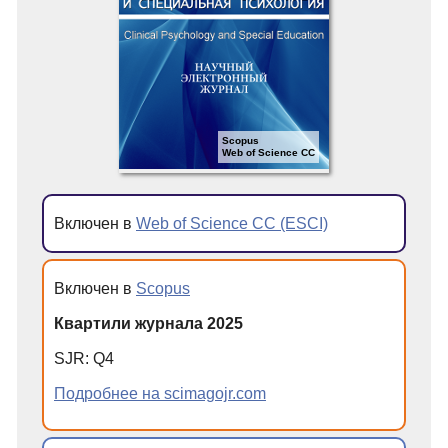
Scopus
Web of Science CC
Включен в
Web of Science CC (ESCI)
Включен в
Scopus
Квартили журнала 2025
SJR: Q4
Подробнее на scimagojr.com