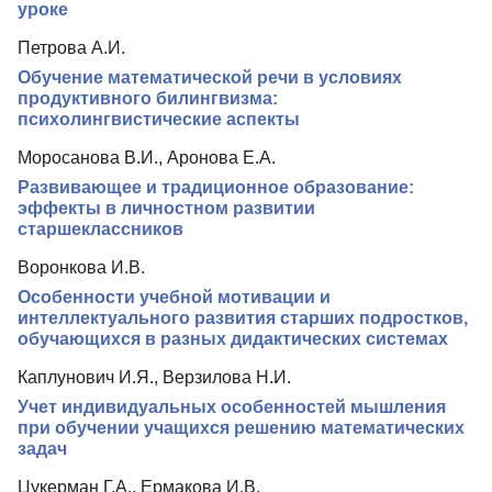
уроке
Петрова А.И.
Обучение математической речи в условиях
продуктивного билингвизма:
психолингвистические аспекты
Моросанова В.И., Аронова Е.А.
Развивающее и традиционное образование:
эффекты в личностном развитии
старшеклассников
Воронкова И.В.
Особенности учебной мотивации и
интеллектуального развития старших подростков,
обучающихся в разных дидактических системах
Каплунович И.Я., Верзилова Н.И.
Учет индивидуальных особенностей мышления
при обучении учащихся решению математических
задач
Цукерман Г.А., Ермакова И.В.