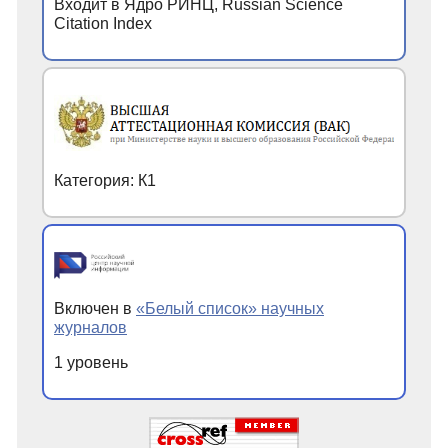
Входит в Ядро РИНЦ, Russian Science
Citation Index
Категория: К1
Включен в
«Белый список» научных
журналов
1 уровень