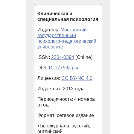
Клиническая и
специальная психология
Издатель:
Московский
государственный
психолого-педагогический
университет
ISSN:
2304-0394
(Online)
DOI:
10.17759/cpse
Лицензия:
CC BY-NC 4.0
Издается с
2012
года
Периодичность: 4 номера
в год
Формат: сетевое издание
Язык журнала: русский,
английский