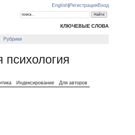
English
|
Регистрация
Вход
КЛЮЧЕВЫЕ СЛОВА
Рубрики
я психология
итика
Индексирование
Для авторов